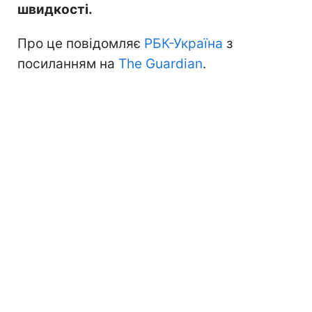
швидкості.
Про це повідомляє
РБК-Україна
з
посиланням на
The Guardian
.