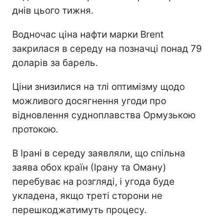
днів цього тижня.
Водночас ціна нафти марки Brent
закрилася в середу на позначці понад 79
доларів за барель.
Ціни знизилися на тлі оптимізму щодо
можливого досягнення угоди про
відновлення судноплавства Ормузькою
протокою.
В Ірані в середу заявляли, що спільна
заява обох країн (Ірану та Оману)
перебуває на розгляді, і угода буде
укладена, якщо треті сторони не
перешкоджатимуть процесу.