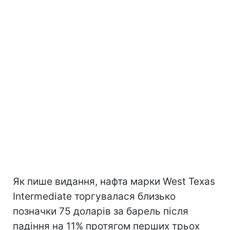
Як пише видання, нафта марки West Texas
Intermediate торгувалася близько
позначки 75 доларів за барель після
падіння на 11% протягом перших трьох