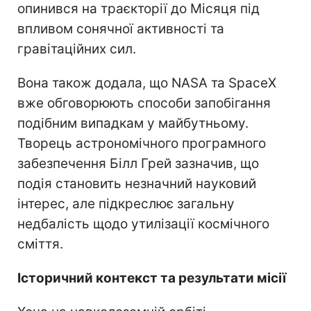
опинився на траєкторії до Місяця під
впливом сонячної активності та
гравітаційних сил.
Вона також додала, що NASA та SpaceX
вже обговорюють способи запобігання
подібним випадкам у майбутньому.
Творець астрономічного програмного
забезпечення Білл Грей зазначив, що
подія становить незначний науковий
інтерес, але підкреслює загальну
недбалість щодо утилізації космічного
сміття.
Історичний контекст та результати місії