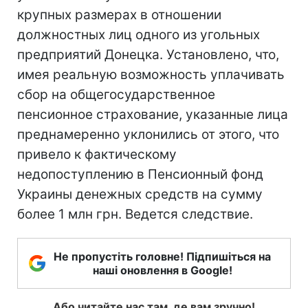
крупных размерах в отношении
должностных лиц одного из угольных
предприятий Донецка. Установлено, что,
имея реальную возможность уплачивать
сбор на общегосударственное
пенсионное страхование, указанные лица
преднамеренно уклонились от этого, что
привело к фактическому
недопоступлению в Пенсионный фонд
Украины денежных средств на сумму
более 1 млн грн. Ведется следствие.
Не пропустіть головне! Підпишіться на
наші оновлення в Google!
Або читайте нас там, де вам зручно!