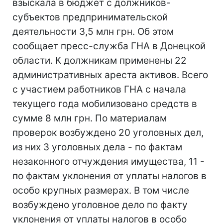
взыскала в бюджет с должников-
субъектов предпринимательской
деятельности 3,5 млн грн. Об этом
сообщает пресс-служба ГНА в Донецкой
области. К должникам применены 22
административных ареста активов. Всего
с участием работников ГНА с начала
текущего года мобилизовано средств в
сумме 8 млн грн. По материалам
проверок возбуждено 20 уголовных дел,
из них 3 уголовных дела - по фактам
незаконного отчуждения имущества, 11 -
по фактам уклонения от уплаты налогов в
особо крупных размерах. В том числе
возбуждено уголовное дело по факту
уклонения от уплаты налогов в особо