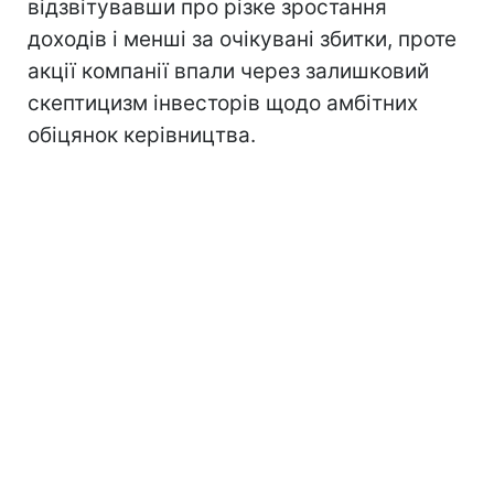
відзвітувавши про різке зростання
доходів і менші за очікувані збитки, проте
акції компанії впали через залишковий
скептицизм інвесторів щодо амбітних
обіцянок керівництва.