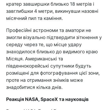
кратер завширшки близько 18 метрів і
завглибшки 4 метри, викинувши назовні
місячний пил та каміння.
Професійні астрономи та аматори не
змогли візуально підтвердити зіткнення у
середу через те, що місце удару
знаходилося близько до видимого краю
Місяця. Американські та
південнокорейські супутники будуть
розміщені для фотографування цієї зони,
проте на отримання знімків може
знадобитися кілька днів.
Реакція NASA, SpaceX та науковців