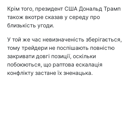
Крім того, президент США Дональд Трамп
також вкотре сказав у середу про
близькість угоди.
У той же час невизначеність зберігається,
тому трейдери не поспішають повністю
закривати довгі позиції, оскільки
побоюються, що раптова ескалація
конфлікту застане їх зненацька.