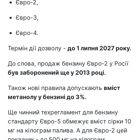
Євро-2,
Євро-3,
Євро-4.
Термін дії дозволу -
до 1 липня 2027 року.
До слова, продаж бензину Євро-2 у Росії
був заборонений ще у 2013 році.
Також нові правила допускають
вміст
метанолу у бензині до 3%.
Ще чинний техрегламент для бензину
стандарту Євро-5 обмежує вміст сірки 10
мг на кілограм палива. А для Євро-2 цей
показник - до 500 мг на кілограм.