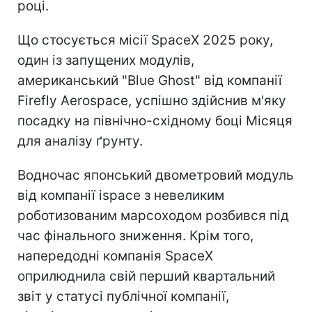
році.
Що стосується місії SpaceX 2025 року,
один із запущених модулів,
американський "Blue Ghost" від компанії
Firefly Aerospace, успішно здійснив м'яку
посадку на північно-східному боці Місяця
для аналізу ґрунту.
Водночас японський двометровий модуль
від компанії ispace з невеликим
роботизованим марсоходом розбився під
час фінального зниження. Крім того,
напередодні компанія SpaceX
оприлюднила свій перший квартальний
звіт у статусі публічної компанії,