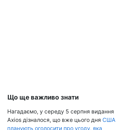
Що ще важливо знати
Нагадаємо, у середу 5 серпня видання
Axios дізналося, що вже цього дня
США
планують оголосити про угоду, яка