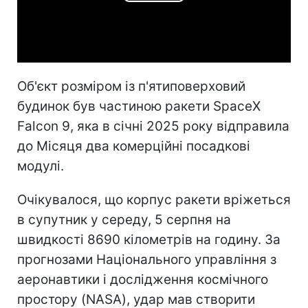
Play
Video
Об'єкт розміром із п'ятиповерховий
будинок був частиною ракети SpaceX
Falcon 9, яка в січні 2025 року відправила
до Місяця два комерційні посадкові
модулі.
Очікувалося, що корпус ракети вріжеться
в супутник у середу, 5 серпня на
швидкості 8690 кілометрів на годину. За
прогнозами Національного управління з
аеронавтики і дослідження космічного
простору (NASA), удар мав створити