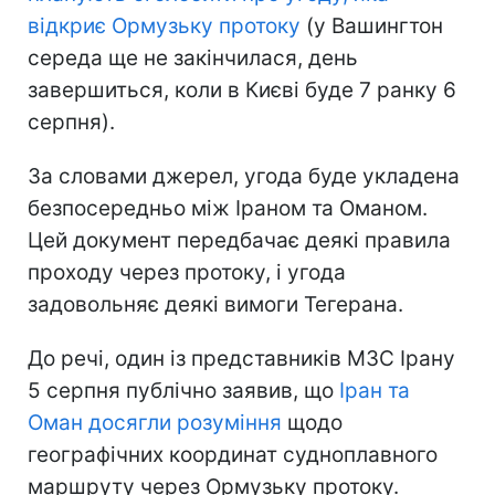
відкриє Ормузьку протоку
(у Вашингтон
середа ще не закінчилася, день
завершиться, коли в Києві буде 7 ранку 6
серпня).
За словами джерел, угода буде укладена
безпосередньо між Іраном та Оманом.
Цей документ передбачає деякі правила
проходу через протоку, і угода
задовольняє деякі вимоги Тегерана.
До речі, один із представників МЗС Ірану
5 серпня публічно заявив, що
Іран та
Оман досягли розуміння
щодо
географічних координат судноплавного
маршруту через Ормузьку протоку.