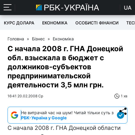
UA
КУРС ДОЛАРА
ЕКОНОМІКА
ОСОБИСТІ ФІНАНСИ
TEC
Головна
»
Бізнес
»
Економіка
С начала 2008 г. ГНА Донецкой
обл. взыскала в бюджет с
должников-субъектов
предпринимательской
деятельности 3,5 млн грн.
16:41 20.02.2008 Ср
1 хв
Не витрачай час на шум! Читай тільки суть з
РБК-Україна у Google
С начала 2008 г. ГНА Донецкой области