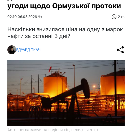
угоди щодо Ормузької протоки
02:10 06.08.2026 Чт
2 хв
Наскільки знизилася ціна на одну з марок
нафти за останні 3 дні?
ЕДУАРД ТКАЧ
Фото: незважаючи на падіння цін, невизначеність