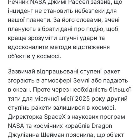
Речник NASA Джимі Рассел заявив, що
інцидент не становить небезпеки для
нашої планети. За його словами, вчені
планують зібрати дані про подію, щоб
краще зрозуміти штучні удари та
вдосконалити методи відстеження
об'єктів у космосі.
Зазвичай відпрацьовані ступені ракет
згорають в атмосфері Землі або падають
в океан. Проте через необхідність більшої
тяги для місячної місії 2025 року другий
ступінь ракети залишився в космосі.
Директорка SpaceX з наукових програм
NASA та космічних кораблів Dragon
Джуліанна Шейман пояснила, що об'єкт