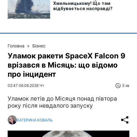
Головна
»
Бізнес
Уламок ракети SpaceX Falcon 9
врізався в Місяць: що відомо
про інцидент
02:47 06.08.2026 Чт
3 хв
Уламок летів до Місяця понад півтора
року після невдалого запуску
КАТЕРИНА КОВАЛЬ