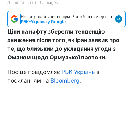
зберігається (Getty Images)
Не витрачай час на шум! Читай тільки суть з
РБК-Україна у Google
Ціни на нафту зберегли тенденцію
зниження після того, як Іран заявив про
те, що близький до укладання угоди з
Оманом щодо Ормузької протоки.
Про це повідомляє
РБК-Україна
з
посиланням на
Bloomberg
.