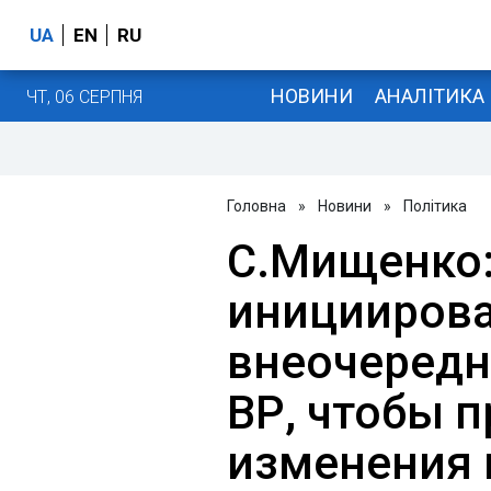
UA
EN
RU
НОВИНИ
АНАЛІТИКА
ЧТ, 06 СЕРПНЯ
Головна
»
Новини
»
Політика
С.Мищенко:
иницииров
внеочередн
ВР, чтобы 
изменения 