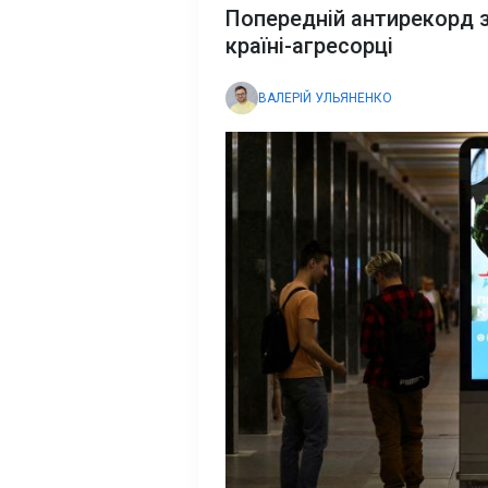
Попередній антирекорд за
країні-агресорці
ВАЛЕРІЙ УЛЬЯНЕНКО