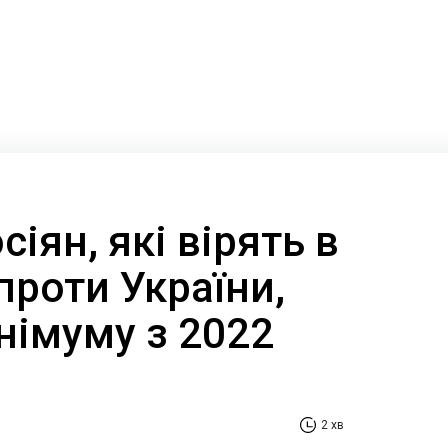
сіян, які вірять в
 проти України,
німуму з 2022
2 хв