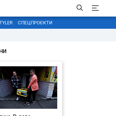
TYLER
СПЕЦПРОЄКТИ
НИ