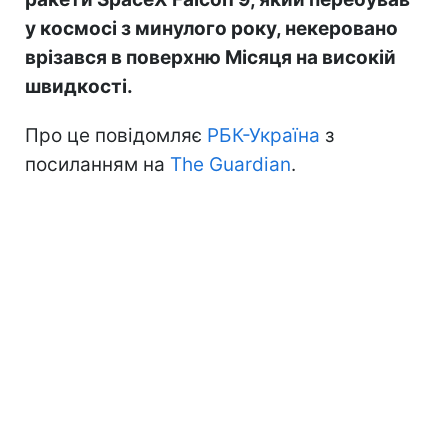
у космосі з минулого року, некеровано
врізався в поверхню Місяця на високій
швидкості.
Про це повідомляє
РБК-Україна
з
посиланням на
The Guardian
.