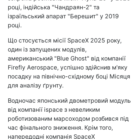
році, індійська "Чандраян-2" та
ізраїльський апарат "Берешит" у 2019
році.
Що стосується місії SpaceX 2025 року,
один із запущених модулів,
американський "Blue Ghost" від компанії
Firefly Aerospace, успішно здійснив м'яку
посадку на північно-східному боці Місяця
для аналізу ґрунту.
Водночас японський двометровий модуль
від компанії ispace з невеликим
роботизованим марсоходом розбився під
час фінального зниження. Крім того,
напередодні компанія SpaceX