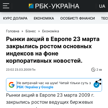
UA
КУРС ДОЛАРА
ЕКОНОМІКА
ОСОБИСТІ ФІНАНСИ
TEC
Головна
»
Бізнес
»
Економіка
Рынки акций в Европе 23 марта
закрылись ростом основных
индексов на фоне
корпоративных новостей.
23:02 23.03.2009 Пн
2 хв
Не витрачай час на шум! Читай тільки суть з
РБК-Україна у Google
Рынки акций в Европе 23 марта 2009 г.
закрылись ростом ведущих биржевых