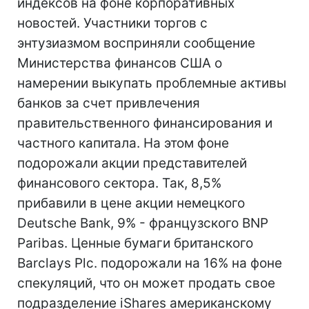
индексов на фоне корпоративных
новостей. Участники торгов с
энтузиазмом восприняли сообщение
Министерства финансов США о
намерении выкупать проблемные активы
банков за счет привлечения
правительственного финансирования и
частного капитала. На этом фоне
подорожали акции представителей
финансового сектора. Так, 8,5%
прибавили в цене акции немецкого
Deutsche Bank, 9% - французского BNP
Paribas. Ценные бумаги британского
Barclays Plc. подорожали на 16% на фоне
спекуляций, что он может продать свое
подразделение iShares американскому