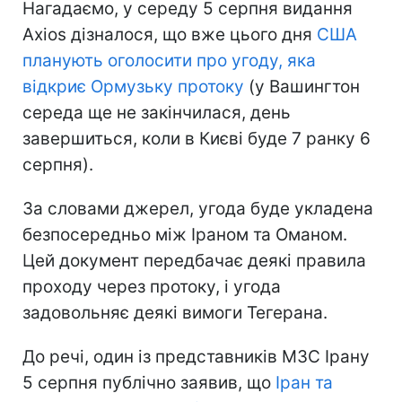
Нагадаємо, у середу 5 серпня видання
Axios дізналося, що вже цього дня
США
планують оголосити про угоду, яка
відкриє Ормузьку протоку
(у Вашингтон
середа ще не закінчилася, день
завершиться, коли в Києві буде 7 ранку 6
серпня).
За словами джерел, угода буде укладена
безпосередньо між Іраном та Оманом.
Цей документ передбачає деякі правила
проходу через протоку, і угода
задовольняє деякі вимоги Тегерана.
До речі, один із представників МЗС Ірану
5 серпня публічно заявив, що
Іран та