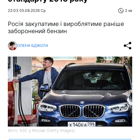
23:03 05.08.2026 Ср
2 хв
Росія закупатиме і вироблятиме раніше
заборонений бензин
ОЛЕНА БДЖОЛА
Фото: АЗС у Москві (Getty Images)