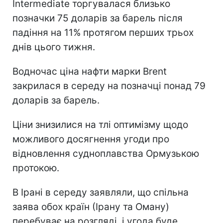
Intermediate торгувалася близько
позначки 75 доларів за барель після
падіння на 11% протягом перших трьох
днів цього тижня.
Водночас ціна нафти марки Brent
закрилася в середу на позначці понад 79
доларів за барель.
Ціни знизилися на тлі оптимізму щодо
можливого досягнення угоди про
відновлення судноплавства Ормузькою
протокою.
В Ірані в середу заявляли, що спільна
заява обох країн (Ірану та Оману)
перебуває на розгляді, і угода буде