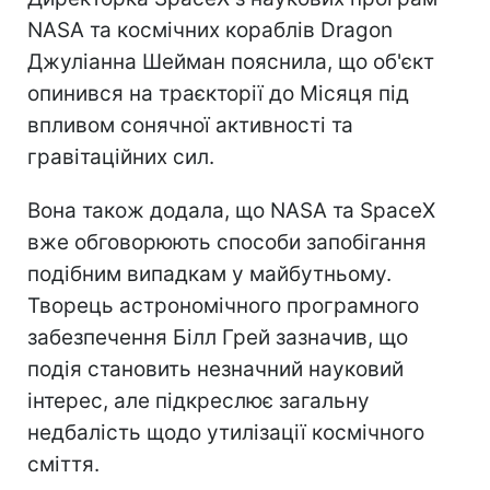
NASA та космічних кораблів Dragon
Джуліанна Шейман пояснила, що об'єкт
опинився на траєкторії до Місяця під
впливом сонячної активності та
гравітаційних сил.
Вона також додала, що NASA та SpaceX
вже обговорюють способи запобігання
подібним випадкам у майбутньому.
Творець астрономічного програмного
забезпечення Білл Грей зазначив, що
подія становить незначний науковий
інтерес, але підкреслює загальну
недбалість щодо утилізації космічного
сміття.