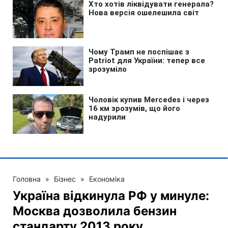
Головна
»
Бізнес
»
Економіка
Україна відкинула РФ у минуле:
Москва дозволила бензин
стандарту 2013 року