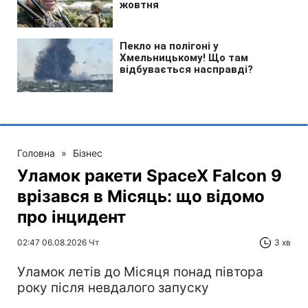
Головна
»
Бізнес
Уламок ракети SpaceX Falcon 9
врізався в Місяць: що відомо
про інцидент
02:47 06.08.2026 Чт
3 хв
Уламок летів до Місяця понад півтора
року після невдалого запуску