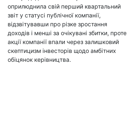
оприлюднила свій перший квартальний
звіт у статусі публічної компанії,
відзвітувавши про різке зростання
доходів і менші за очікувані збитки, проте
акції компанії впали через залишковий
скептицизм інвесторів щодо амбітних
обіцянок керівництва.