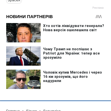
Головна
»
Бізнес
»
Економіка