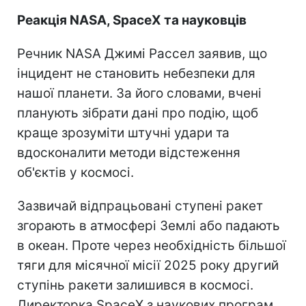
Реакція NASA, SpaceX та науковців
Речник NASA Джимі Рассел заявив, що
інцидент не становить небезпеки для
нашої планети. За його словами, вчені
планують зібрати дані про подію, щоб
краще зрозуміти штучні удари та
вдосконалити методи відстеження
об'єктів у космосі.
Зазвичай відпрацьовані ступені ракет
згорають в атмосфері Землі або падають
в океан. Проте через необхідність більшої
тяги для місячної місії 2025 року другий
ступінь ракети залишився в космосі.
Директорка SpaceX з наукових програм