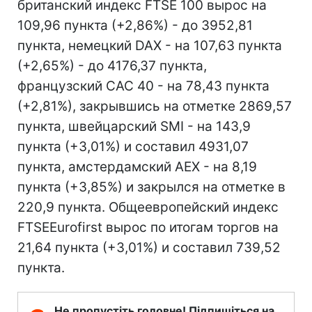
британский индекс FTSE 100 вырос на
109,96 пункта (+2,86%) - до 3952,81
пункта, немецкий DAX - на 107,63 пункта
(+2,65%) - до 4176,37 пункта,
французский CAC 40 - на 78,43 пункта
(+2,81%), закрывшись на отметке 2869,57
пункта, швейцарский SMI - на 143,9
пункта (+3,01%) и составил 4931,07
пункта, амстердамский AEX - на 8,19
пункта (+3,85%) и закрылся на отметке в
220,9 пункта. Общеевропейский индекс
FTSEEurofirst вырос по итогам торгов на
21,64 пункта (+3,01%) и составил 739,52
пункта.
Не пропустіть головне! Підпишіться на