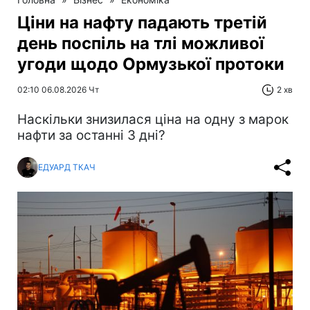
Ціни на нафту падають третій
день поспіль на тлі можливої
угоди щодо Ормузької протоки
02:10 06.08.2026 Чт
2 хв
Наскільки знизилася ціна на одну з марок
нафти за останні 3 дні?
ЕДУАРД ТКАЧ