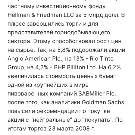
частному инвестиционному фонду
Hellman & Friedman LLC за 5 млрд долл. В
плюсе завершились торги и для
представителей горнодобывающего
сектора. Этому способствовал рост цен
на сырье. Так, на 5,8% подорожали акции
Anglo American Plc., на 13% - Rio Tinto
Group, на 4,2% - BHP Billiton Ltd. На 6,2%
увеличилась стоимость ценных бумаг
одной из крупнейших в мире
пивоваренных компаний SABMiller Plc.
после того, как аналитики Goldman Sachs
повысили рекомендации по покупке
акций с "нейтральные" до "покупать". По
итогам торгов 23 марта 2008 г.