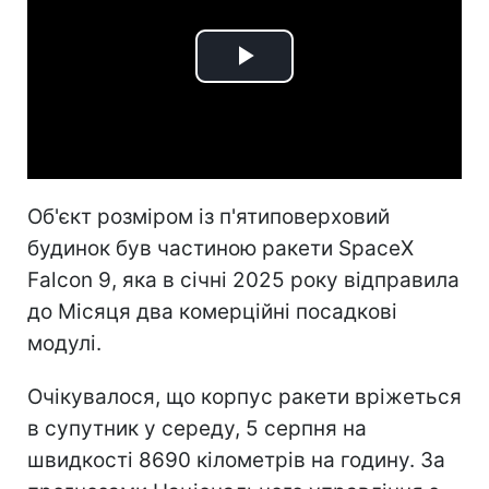
Play
Video
Об'єкт розміром із п'ятиповерховий
будинок був частиною ракети SpaceX
Falcon 9, яка в січні 2025 року відправила
до Місяця два комерційні посадкові
модулі.
Очікувалося, що корпус ракети вріжеться
в супутник у середу, 5 серпня на
швидкості 8690 кілометрів на годину. За