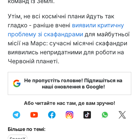
команд із Землі.
Утім, не всі космічні плани йдуть так
гладко - раніше вчені
виявили критичну
проблему зі скафандрами
для майбутньої
місії на Марс: сучасні місячні скафандри
виявились непридатними для роботи на
Червоній планеті.
Не пропустіть головне! Підпишіться на
наші оновлення в Google!
Або читайте нас там, де вам зручно!
Більше по темі:
SpaceX