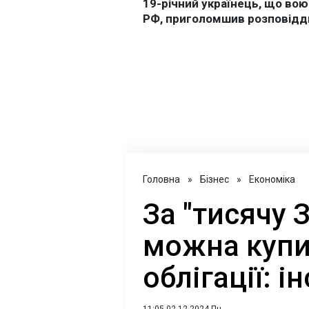
Головна
»
Бізнес
»
Економіка
За "тисячу 
можна купи
облігації: і