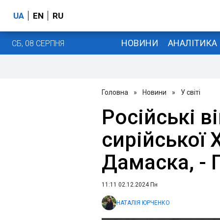
UA
EN
RU
НОВИНИ
АНАЛІТИКА
СБ, 08 СЕРПНЯ
Головна
»
Новини
»
У світі
Російські в
сирійської 
Дамаска, - 
11:11 02.12.2024 Пн
НАТАЛІЯ ЮРЧЕНКО