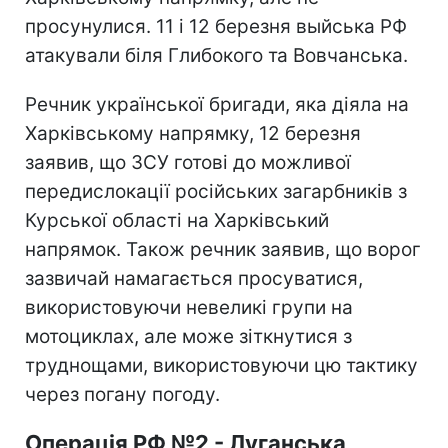
просунулися. 11 і 12 березня выйська РФ
атакували біля Глибокого та Вовчанська.
Речник української бригади, яка діяла на
Харківському напрямку, 12 березня
заявив, що ЗСУ готові до можливої ​​
передислокації російських загарбників з
Курської області на Харківський
напрямок. Також речник заявив, що ворог
зазвичай намагається просуватися,
використовуючи невеликі групи на
мотоциклах, але може зіткнутися з
труднощами, використовуючи цю тактику
через погану погоду.
Операція РФ №2 - Луганська