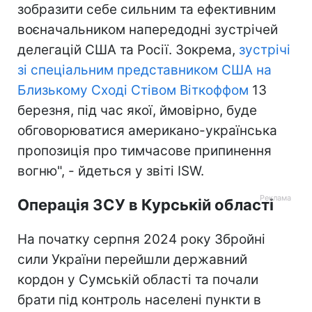
зобразити себе сильним та ефективним
воєначальником напередодні зустрічей
делегацій США та Росії. Зокрема,
зустрічі
зі спеціальним представником США на
Близькому Сході Стівом Віткоффом
13
березня, під час якої, ймовірно, буде
обговорюватися американо-українська
пропозиція про тимчасове припинення
вогню", - йдеться у звіті ISW.
Операція ЗСУ в Курській області
На початку серпня 2024 року Збройні
сили України перейшли державний
кордон у Сумській області та почали
брати під контроль населені пункти в