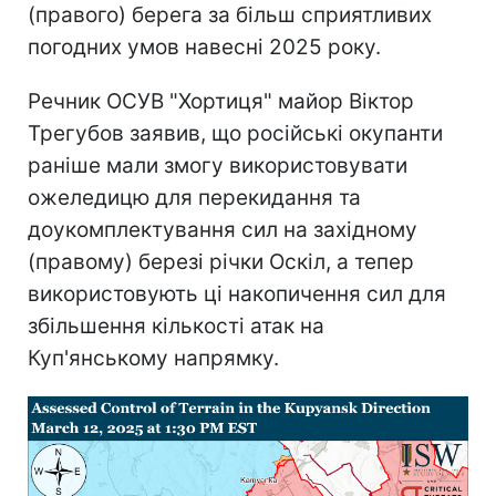
(правого) берега за більш сприятливих
погодних умов навесні 2025 року.
Речник ОСУВ "Хортиця" майор Віктор
Трегубов заявив, що російські окупанти
раніше мали змогу використовувати
ожеледицю для перекидання та
доукомплектування сил на західному
(правому) березі річки Оскіл, а тепер
використовують ці накопичення сил для
збільшення кількості атак на
Куп'янському напрямку.