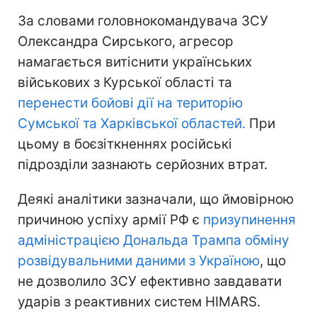
За словами головнокомандувача ЗСУ
Олександра Сирського, агресор
намагається витіснити українських
військових з Курської області та
перенести бойові дії на територію
Сумської та Харківської областей.
При
цьому в боєзіткненнях російські
підрозділи зазнають серйозних втрат.
Деякі аналітики зазначали, що ймовірною
причиною успіху армії РФ є
призупинення
адміністрацією Дональда Трампа обміну
розвідувальними даними з Україною
, що
не дозволило ЗСУ ефективно завдавати
ударів з реактивних систем HIMARS.