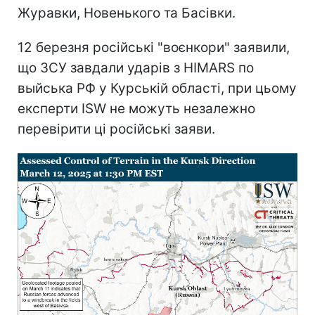
Журавки, Новенького та Басівки.
12 березня російські "воєнкори" заявили,
що ЗСУ завдали ударів з HIMARS по
выйська РФ у Курській області, при цьому
експерти ISW не можуть незалежно
перевірити ці російські заяви.