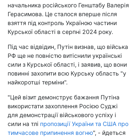
начальника російського Генштабу Валерія
Герасимова. Це сталося вперше після
взяття під контроль Україною частини
Курської області в серпні 2024 року.
Під час відвідин, Путін визнав, що війська
РФ ще не повністю витіснили українські
сили з Курської області, і заявив, що вони
повинні захопити всю Курську область "у
найкоротші терміни".
"Цей візит демонструє бажання Путіна
використати захоплення Росією Суджі
для демонстрації військового успіху і
сили на тлі
пропозиції України та США про
тимчасове припинення вогню
", - йдеться