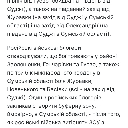
північ від Гуєво (обидва на південь від
Суджі), а також на південний захід від
Журавки (на захід від Суджі у Сумській
області) і на захід від Олександрії (на
південь від Суджі в Сумській області).
Російські військові блогери
стверджували, що бої тривають у районі
Заолешенки, Гончарівки та Гуєво, а також
по той бік міжнародного кордону в
Сумській області біля Журавки,
Новенького та Басівки (всі - на захід від
Суджі). Один з російських блогерів
закликав створити буферну зону, -
ймовірно, в Сумській області, - після того,
як російські війська витіснять ЗСУ з