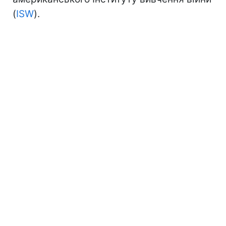
(
ISW
).