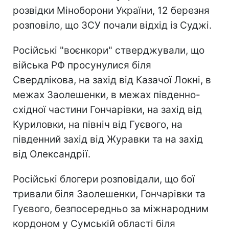
розвідки Міноборони України, 12 березня
розповіло, що ЗСУ почали відхід із Суджі.
Російські "воєнкори" стверджували, що
війська РФ просунулися біля
Свердлікова, на захід від Казачої Локні, в
межах Заолешенки, в межах південно-
східної частини Гончарівки, на захід від
Куриловки, на північ від Гуєвого, на
південний захід від Журавки та на захід
від Олександрії.
Російські блогери розповідали, що бої
тривали біля Заолешенки, Гончарівки та
Гуєвого, безпосередньо за міжнародним
кордоном у Сумській області біля