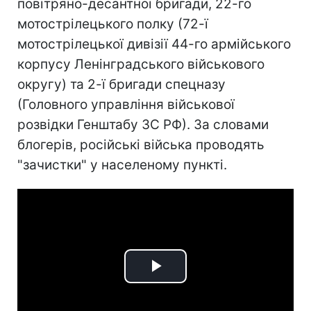
повітряно-десантної бригади, 22-го
мотострілецького полку (72-ї
мотострілецької дивізії 44-го армійського
корпусу Ленінградського військового
округу) та 2-ї бригади спецназу
(Головного управління військової
розвідки Генштабу ЗС РФ). За словами
блогерів, російські війська проводять
"зачистки" у населеному пункті.
Play