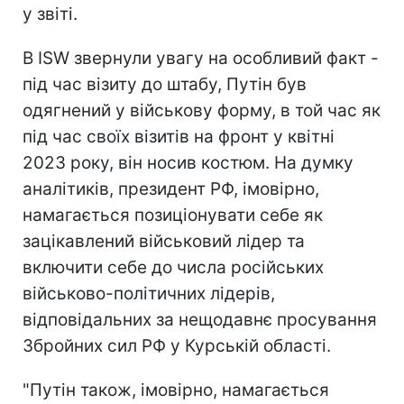
у звіті.
В ISW звернули увагу на особливий факт -
під час візиту до штабу, Путін був
одягнений у військову форму, в той час як
під час своїх візитів на фронт у квітні
2023 року, він носив костюм. На думку
аналітиків, президент РФ, імовірно,
намагається позиціонувати себе як
зацікавлений військовий лідер та
включити себе до числа російських
військово-політичних лідерів,
відповідальних за нещодавнє просування
Збройних сил РФ у Курській області.
"Путін також, імовірно, намагається