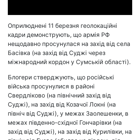
Video
Оприлюднені 11 березня геолокаційні
кадри демонструють, що армія РФ
нещодавно просунулася на захід від села
Басівка (на захід від Суджі через
міжнародний кордон у Сумській області).
Блогери стверджують, що російські
війська просунулися в районі
Свердліково (на північний захід від
Суджі), на захід від Козачої Локні (на
північ від Суджі), у межах Заолешенки, в
межах південно-східної Гончарівки (на
захід від Суджі), на захід від Курилівки, на