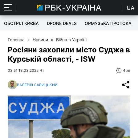
UA
ОБСТРІЛ КИЄВА
DRONE DEALS
ОРМУЗЬКА ПРОТОКА
Головна
»
Новини
»
Війна в Україні
Росіяни захопили місто Суджа в
Курській області, - ISW
03:51 13.03.2025 Чт
4 хв
ВАЛЕРІЙ САВИЦЬКИЙ