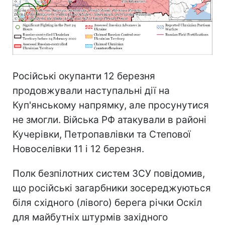
Російські окупанти 12 березня
продовжували наступальні дії на
Куп'янському напрямку, але просунутися
не змогли. Війська РФ атакували в районі
Кучерівки, Петропавлівки та Степової
Новоселівки 11 і 12 березня.
Полк безпілотних систем ЗСУ повідомив,
що російські загарбники зосереджуються
біля східного (лівого) берега річки Оскіл
для майбутніх штурмів західного