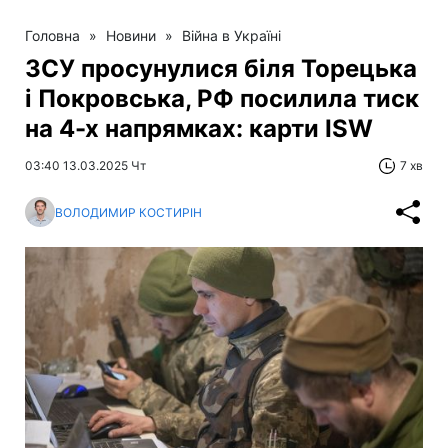
Головна
»
Новини
»
Війна в Україні
ЗСУ просунулися біля Торецька
і Покровська, РФ посилила тиск
на 4-х напрямках: карти ISW
03:40 13.03.2025 Чт
7 хв
ВОЛОДИМИР КОСТИРІН