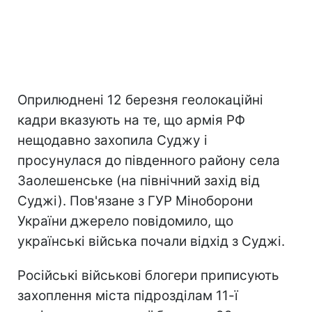
Оприлюднені 12 березня геолокаційні
кадри вказують на те, що армія РФ
нещодавно захопила Суджу і
просунулася до південного району села
Заолешенське (на північний захід від
Суджі). Пов'язане з ГУР Міноборони
України джерело повідомило, що
українські війська почали відхід з Суджі.
Російські військові блогери приписують
захоплення міста підрозділам 11-ї