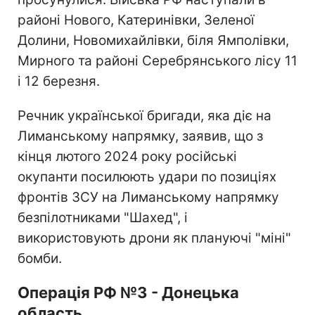
районі Нового, Катеринівки, Зеленої
Долини, Новомихайлівки, біля Ямполівки,
Мирного та районі Серебрянського лісу 11
і 12 березня.
Речник української бригади, яка діє на
Лиманському напрямку, заявив, що з
кінця лютого 2024 року російські
окупанти посилюють удари по позиціях
фронтів ЗСУ на Лиманському напрямку
безпілотниками "Шахед", і
використовують дрони як плануючі "міні"
бомби.
Операція РФ №3 - Донецька
область