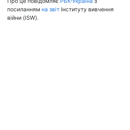
Про це повідомляє
РБК-Україна
з
посиланням
на звіт
Інституту вивчення
війни (ISW).