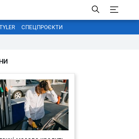
TYLER
СПЕЦПРОЄКТИ
НИ