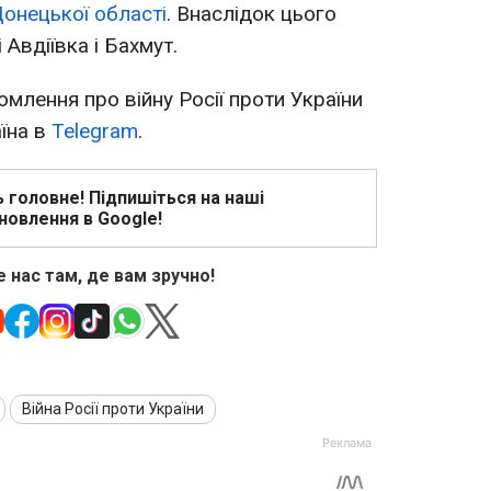
Донецької області
. Внаслідок цього
Авдіївка і Бахмут.
омлення про війну Росії проти України
аїна в
Telegram
.
ь головне! Підпишіться на наші
новлення в Google!
 нас там, де вам зручно!
Війна Росії проти України