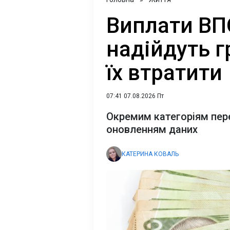
Виплати ВПО
надійдуть г
їх втратити
07:41 07.08.2026 Пт
Окремим категоріям пере
оновленням даних
КАТЕРИНА КОВАЛЬ