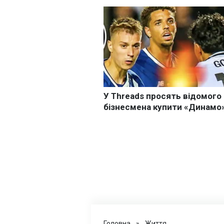
Головна
»
Життя