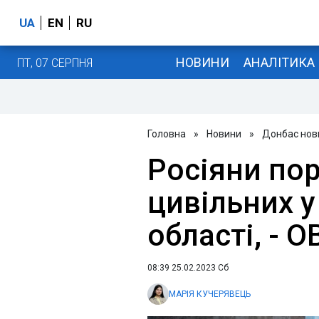
UA
EN
RU
НОВИНИ
АНАЛІТИКА
ПТ, 07 СЕРПНЯ
Головна
»
Новини
»
Донбас нов
Росіяни пор
цивільних у
області, - О
08:39 25.02.2023 Сб
МАРІЯ КУЧЕРЯВЕЦЬ