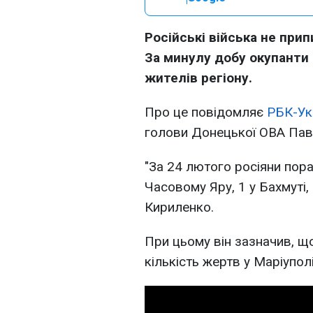
Російські війська не при
За минулу добу окупанти
жителів регіону.
Про це повідомляє
РБК-Ук
голови Донецької ОВА Пав
"За 24 лютого росіяни пор
Часовому Яру, 1 у Бахмуті,
Кириленко.
При цьому він зазначив, щ
кількість жертв у Маріупол