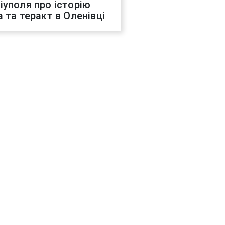
іуполя про історію
а та теракт в Оленівці