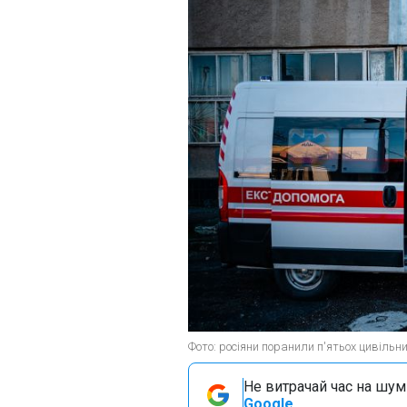
Фото: росіяни поранили п'ятьох цивільни
Не витрачай час на шум!
Google