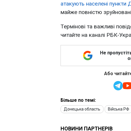
атакують населені пункти 
майже повністю зруйновані 
Термінові та важливі повід
читайте на каналі РБК-Укр
Не пропустіт
о
Або читайте
Більше по темі:
Донецька область
Війська РФ