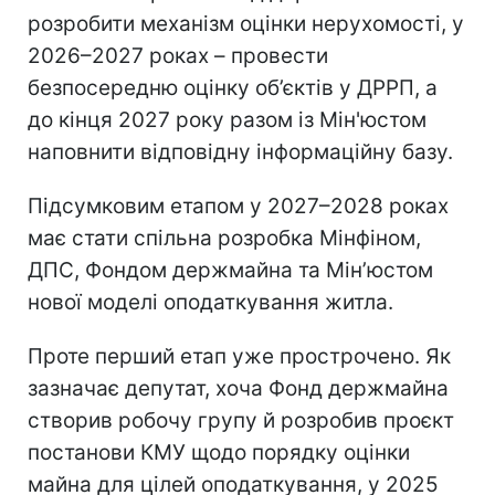
розробити механізм оцінки нерухомості, у
2026–2027 роках – провести
безпосередню оцінку об’єктів у ДРРП, а
до кінця 2027 року разом із Мін'юстом
наповнити відповідну інформаційну базу.
Підсумковим етапом у 2027–2028 роках
має стати спільна розробка Мінфіном,
ДПС, Фондом держмайна та Мін’юстом
нової моделі оподаткування житла.
Проте перший етап уже прострочено. Як
зазначає депутат, хоча Фонд держмайна
створив робочу групу й розробив проєкт
постанови КМУ щодо порядку оцінки
майна для цілей оподаткування, у 2025