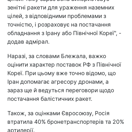
зенітні ракети для ураження наземних
цілей, з відповідними проблемами з
точністю, і розраховує на постачання
обладнання з Ірану або Північної Кореї", -
додав адмірал.
Наразі, за словами Блежала, важко
оцінити характер поставок РФ з Північної
Кореї. При цьому вже точно відомо, що
Іран допомагає агресору дронами, а
зараз ще й ведуться переговори щодо
постачання балістичних ракет.
Також, за оцінками Євросоюзу, Росія
втратила 40% бронетранспортерів та 20%
артилерії.