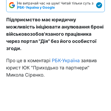
Не витрачай час на шум! Читай тільки суть з
РБК-Україна у Google
Підприємство має юридичну
можливість ініціювати анулювання броні
військовозобов'язаного працівника
через портал "Дія" без його особистої
згоди.
Про це в коментарі
РБК-Україна
заявив
юрист ЮК "Приходько та партнери"
Микола Сіренко.