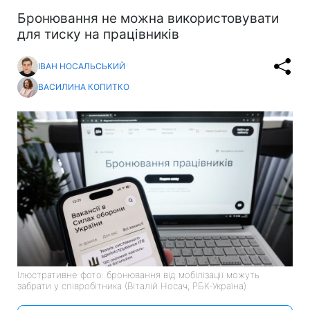
Бронювання не можна використовувати
для тиску на працівників
ІВАН НОСАЛЬСЬКИЙ
ВАСИЛИНА КОПИТКО
Ілюстративне фото: бронювання від мобілізації можуть
забрати у співробітника (Віталій Носач, РБК-Україна)