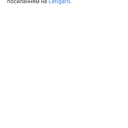
посиланням на
Lefigaro
.