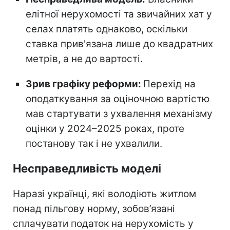
елітної нерухомості та звичайних хат у
селах платять однаково, оскільки
ставка прив'язана лише до квадратних
метрів, а не до вартості.
Зрив графіку реформи:
Перехід на
оподаткування за оціночною вартістю
мав стартувати з ухвалення механізму
оцінки у 2024–2025 роках, проте
постанову так і не ухвалили.
Несправедливість моделі
Наразі українці, які володіють житлом
понад пільгову норму, зобов’язані
сплачувати податок на нерухомість у