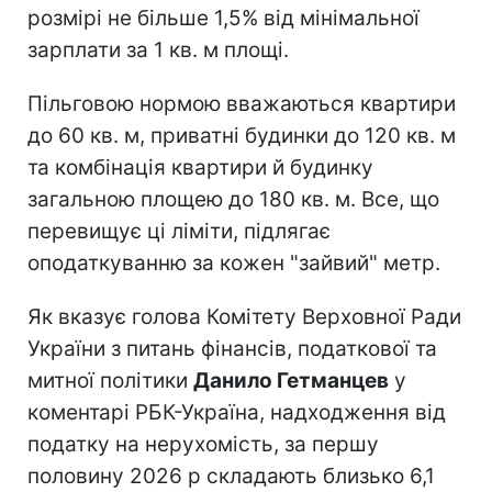
розмірі не більше 1,5% від мінімальної
зарплати за 1 кв. м площі.
Пільговою нормою вважаються квартири
до 60 кв. м, приватні будинки до 120 кв. м
та комбінація квартири й будинку
загальною площею до 180 кв. м. Все, що
перевищує ці ліміти, підлягає
оподаткуванню за кожен "зайвий" метр.
Як вказує голова Комітету Верховної Ради
України з питань фінансів, податкової та
митної політики
Данило Гетманцев
у
коментарі РБК-Україна, надходження від
податку на нерухомість, за першу
половину 2026 р складають близько 6,1