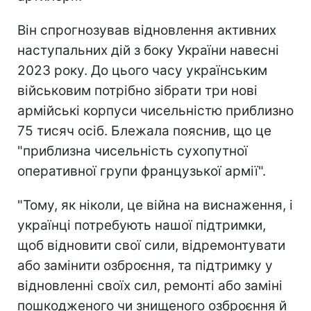
Він спрогнозував відновлення активних
наступальних дій з боку України навесні
2023 року. До цього часу українським
військовим потрібно зібрати три нові
армійські корпуси чисельністю приблизно
75 тисяч осіб. Блежала пояснив, що це
"приблизна чисельність сухопутної
оперативної групи французької армії".
"Тому, як ніколи, це війна на виснаження, і
українці потребують нашої підтримки,
щоб відновити свої сили, відремонтувати
або замінити озброєння, та підтримку у
відновленні своїх сил, ремонті або заміні
пошкодженого чи знищеного озброєння й