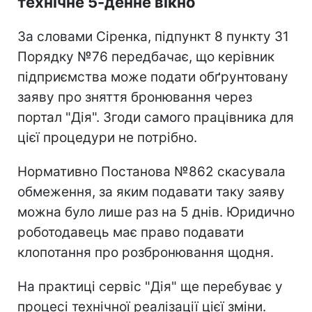
технічне 5-денне вікно
За словами Сіренка, підпункт 8 пункту 31
Порядку №76 передбачає, що керівник
підприємства може подати обґрунтовану
заяву про зняття бронювання через
портал "Дія". Згоди самого працівника для
цієї процедури не потрібно.
Нормативно Постанова №862 скасувала
обмеження, за яким подавати таку заяву
можна було лише раз на 5 днів. Юридично
роботодавець має право подавати
клопотання про розбронювання щодня.
На практиці сервіс "Дія" ще перебуває у
процесі технічної реалізації цієї зміни.