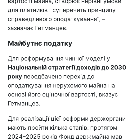
вартості майна, створює нерівні умови
для платників і суперечить принципу
справедливого оподаткування", –
зазначає Гетманцев.
Майбутнє податку
Для реформування чинної моделі у
Національній стратегії доходів до 2030
року
передбачено перехід до
оподаткування нерухомого майна на
основі його оціночної вартості, вказує
Гетманцев.
Для реалізації цієї реформи держоргани
мають пройти кілька етапів: протягом
2024–2025 років Фонд держмайна мав