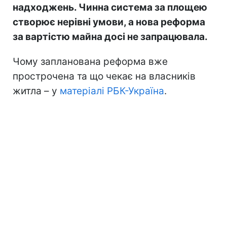
надходжень. Чинна система за площею
створює нерівні умови, а нова реформа
за вартістю майна досі не запрацювала.
Чому запланована реформа вже
прострочена та що чекає на власників
житла – у
матеріалі РБК-Україна
.