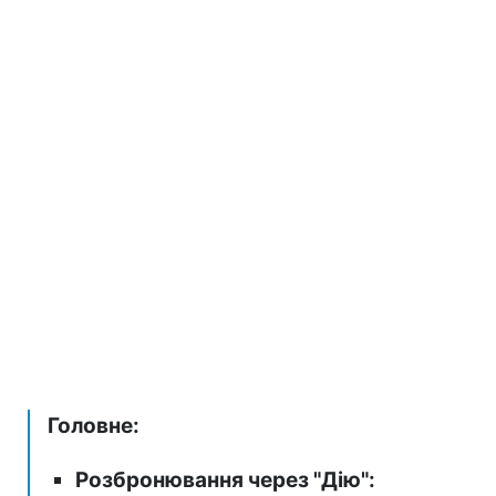
Головне:
Розбронювання через "Дію":