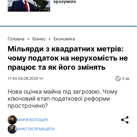
Головна
»
Бізнес
»
Економіка
Мільярди з квадратних метрів:
чому податок на нерухомість не
працює та як його змінять
17:45 06.08.2026 Чт
3 хв
Нова оцінка майна під загрозою. Чому
ключовий етап податкової реформи
прострочено?
МАРІЯ ВОЛОЩУК
АНАСТАСІЯ МАЦЕПА