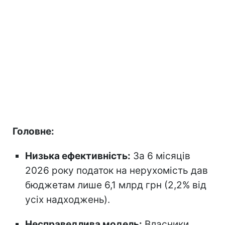
Головне:
Низька ефективність:
За 6 місяців
2026 року податок на нерухомість дав
бюджетам лише 6,1 млрд грн (2,2% від
усіх надходжень).
Несправедлива модель:
Власники