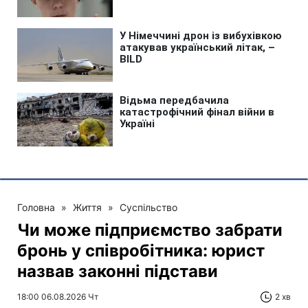
Головна
»
Життя
»
Суспільство
Чи може підприємство забрати
бронь у співробітника: юрист
назвав законні підстави
18:00 06.08.2026 Чт
2 хв