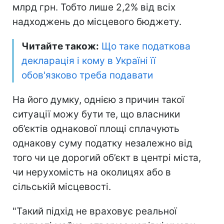
млрд грн. Тобто лише 2,2% від всіх
надходжень до місцевого бюджету.
Читайте також:
Що таке податкова
декларація і кому в Україні її
обов'язково треба подавати
На його думку, однією з причин такої
ситуації можу бути те, що власники
об’єктів однакової площі сплачують
однакову суму податку незалежно від
того чи це дорогий об’єкт в центрі міста,
чи нерухомість на околицях або в
сільській місцевості.
"Такий підхід не враховує реальної