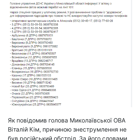
Як повідомив голова Миколаївської ОВА
Віталій Кім, причиною знеструмлення не
був російський обстріл. За його словами,