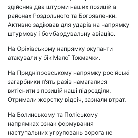
здійснив два штурми наших позицій в
районах Роздольного та Богоявленки.
Активно задіював для ударів на напрямку
штурмову і бомбардувальну авіацію.
На Оріхівському напрямку окупанти
атакували у бік Малої Токмачки.
На Придніпровському напрямку російські
загарбники п’ять разів намагалися
витіснити з позицій наші підрозділи.
Отримали жорстку відсіч, зазнали втрат.
На Волинському та Поліському
напрямках ознак формування
наступальних угруповань ворога не