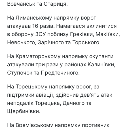
Вовчанськ та Стариця.
На Лиманському напрямку ворог
атакував 16 разів. Намагався вклинитися
в оборону ЗСУ поблизу Греківки, Макіївки,
Невського, Зарічного та Торського.
На Краматорському напрямку окупанти
атакували три рази у районах Калинівки,
Ступочок та Предтечиного.
На Торецькому напрямку ворог, за
підтримки авіації, здійснив дев’ять атак
неподалік Торецька, Дачного та
Щербинівки.
На Времівському напрямку противник