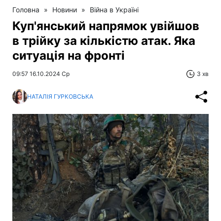
Головна
»
Новини
»
Війна в Україні
Куп'янський напрямок увійшов
в трійку за кількістю атак. Яка
ситуація на фронті
09:57 16.10.2024 Ср
3 хв
НАТАЛІЯ ГУРКОВСЬКА