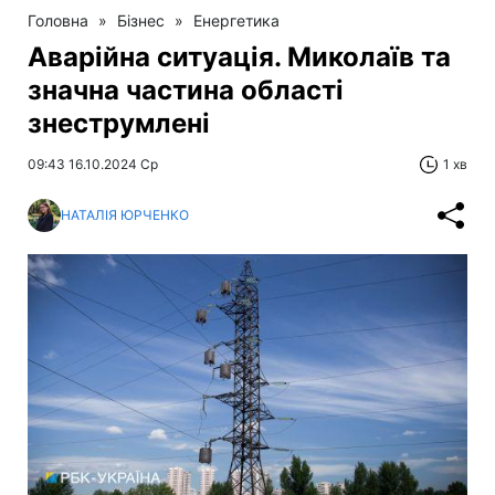
Головна
»
Бізнес
»
Енергетика
Аварійна ситуація. Миколаїв та
значна частина області
знеструмлені
09:43 16.10.2024 Ср
1 хв
НАТАЛІЯ ЮРЧЕНКО