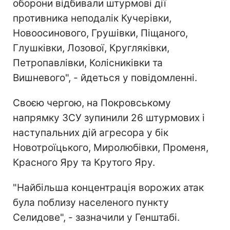
оборони відбивали штурмові дії
противника неподалік Кучерівки,
Новоосинового, Грушівки, Піщаного,
Глушківки, Лозової, Кругляківки,
Петропавлівки, Колісниківки та
Вишневого", - йдеться у повідомленні.
Своєю чергою, на Покровському
напрямку ЗСУ зупинили 26 штурмових і
наступальних дій агресора у бік
Новотроїцького, Миролюбівки, Променя,
Красного Яру та Крутого Яру.
"Найбільша концентрація ворожих атак
була поблизу населеного пункту
Селидове", - зазначили у Генштабі.