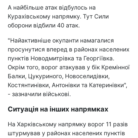
А найбільше атак відбулось на
Курахівському напрямку. Тут Сили
оборони відбили 40 атак.
"Найактивніше окупанти намагалися
просунутися вперед в районах населених
пунктів Новодмитрівка та Георгіївка.
Окрім того, ворог атакував у бік Кремінної
Балки, Цукуриного, Новоселидівки,
Костянтинівки, Антонівки та Катеринівки",
- зазначили військові.
Ситуація на інших напрямках
На Харківському напрямку ворог 11 разів
штурмував у районах населених пунктів