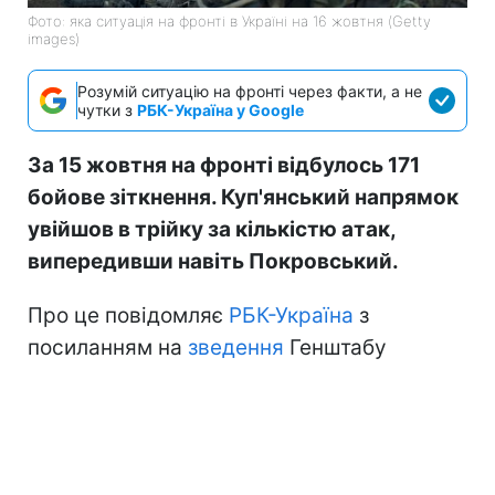
Фото: яка ситуація на фронті в Україні на 16 жовтня (Getty
images)
Розумій ситуацію на фронті через факти, а не
чутки з
РБК-Україна у Google
За 15 жовтня на фронті відбулось 171
бойове зіткнення. Куп'янський напрямок
увійшов в трійку за кількістю атак,
випередивши навіть Покровський.
Про це повідомляє
РБК-Україна
з
посиланням на
зведення
Генштабу