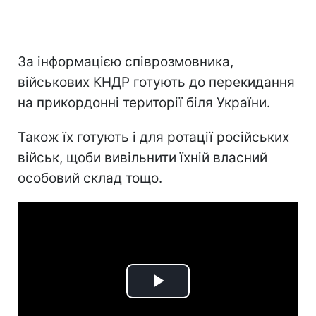
За інформацією співрозмовника,
військових КНДР готують до перекидання
на прикордонні території біля України.
Також їх готують і для ротації російських
військ, щоби вивільнити їхній власний
особовий склад тощо.
Play