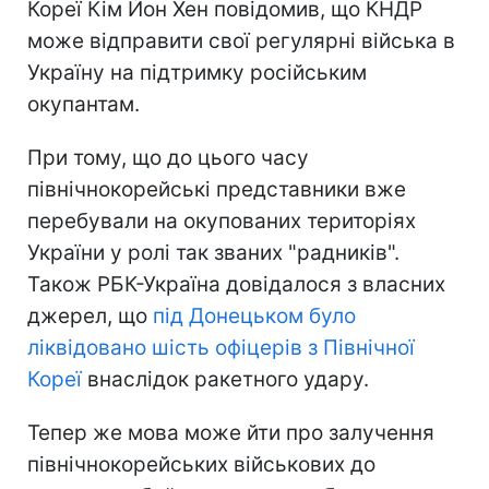
Кореї Кім Йон Хен повідомив, що КНДР
може відправити свої регулярні війська в
Україну на підтримку російським
окупантам.
При тому, що до цього часу
північнокорейські представники вже
перебували на окупованих територіях
України у ролі так званих "радників".
Також РБК-Україна довідалося з власних
джерел, що
під Донецьком було
ліквідовано шість офіцерів з Північної
Кореї
внаслідок ракетного удару.
Тепер же мова може йти про залучення
північнокорейських військових до