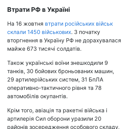
Втрати РФ в Україні
На 16 жовтня
втрати російських військ
склали 1450 військових
. З початку
вторгнення в Україну РФ не дорахувалася
майже 673 тисячі солдатів.
Також українські воїни знешкодили 9
танків, 30 бойових броньованих машин,
29 артилерійських систем, 31 БпЛА
оперативно-тактичного рівня та 78
автомобілів окупантів.
Крім того, авіація та ракетні війська і
артилерія Сил оборони уразили 20
районів зосередження особового складу,