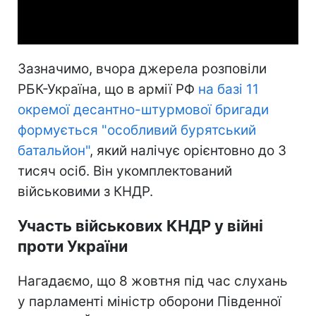
Video
Зазначимо, вчора джерела розповіли
РБК-Україна, що в армії РФ
на базі 11
окремої десантно-штурмової бригади
формується "особливий бурятський
батальйон"
, який налічує орієнтовно до 3
тисяч осіб. Він укомплектований
військовими з КНДР.
Участь військових КНДР у війні
проти України
Нагадаємо, що 8 жовтня під час слухань
у парламенті міністр оборони Південної