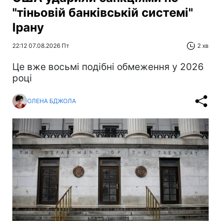
"тіньовій банківській системі"
Ірану
22:12 07.08.2026 Пт
2 хв
Це вже восьмі подібні обмеження у 2026
році
ОЛЕНА БДЖОЛА