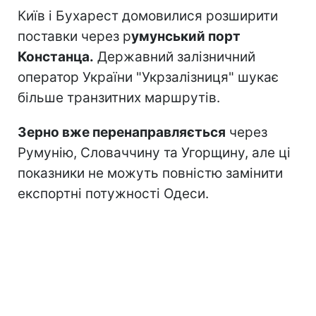
Київ і Бухарест домовилися розширити
поставки через р
умунський порт
Констанца.
Державний залізничний
оператор України "Укрзалізниця" шукає
більше транзитних маршрутів.
Зерно вже перенаправляється
через
Румунію, Словаччину та Угорщину, але ці
показники не можуть повністю замінити
експортні потужності Одеси.