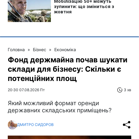
Головна
»
Бізнес
»
Економіка
Фонд держмайна почав шукати
склади для бізнесу: Скільки є
потенційних площ
20:30 07.08.2026 Пт
3 хв
Який можливий формат оренди
державних складських приміщень?
ДМИТРО СИДОРОВ