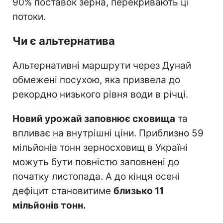
90% поставок зерна, перекривають ці
потоки.
Чи є альтернатива
Альтернативні маршрути через Дунай
обмежені посухою, яка призвела до
рекордно низького рівня води в річці.
Новий урожай заповнює сховища
та
впливає на внутрішні ціни. Приблизно 59
мільйонів тонн зерносховищ в Україні
можуть бути повністю заповнені до
початку листопада. А до кінця осені
дефіцит становитиме
близько 11
мільйонів тонн.