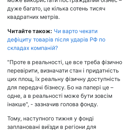
може використати постраждалий бізнес –
дуже багато, це кілька сотень тисяч
квадратних метрів.
Читайте також:
Чи варто чекати
дефіциту товарів після ударів РФ по
складах компаній
?
"Проте в реальності, це все треба фізично
перевірити, визначати стан і придатність
цих площ, їх реальну фізичну доступність
для передачі бізнесу. Бо на папері це –
одне, а в реальності може бути зовсім
інакше", - зазначив голова фонду.
Тому, наступного тижня у фонді
заплановані виїзди в регіони для