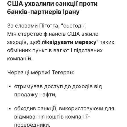
США ухвалили санкції проти
банків-партнерів Ірану
За словами Піготта, "сьогодні
Міністерство фінансів США вжило
заходів, щоб
ліквідувати мережу"
таких
обмінних пунктів валют і підставних
компаній.
Через ці мережі Тегеран:
отримував доступ до доходів від
продажу нафти,
обходив санкції, використовуючи для
відмивання коштів компанії-
посередники.