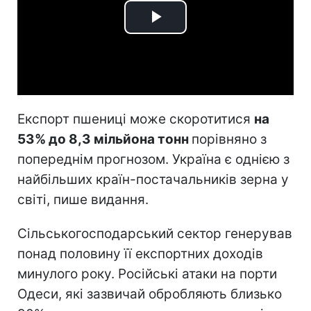
Play
Video
Експорт пшениці може скоротитися
на
53% до 8,3 мільйона тонн
порівняно з
попереднім прогнозом. Україна є однією з
найбільших країн-постачальників зерна у
світі, пише видання.
Сільськогосподарський сектор генерував
понад половину її експортних доходів
минулого року. Російські атаки на порти
Одеси, які зазвичай обробляють близько