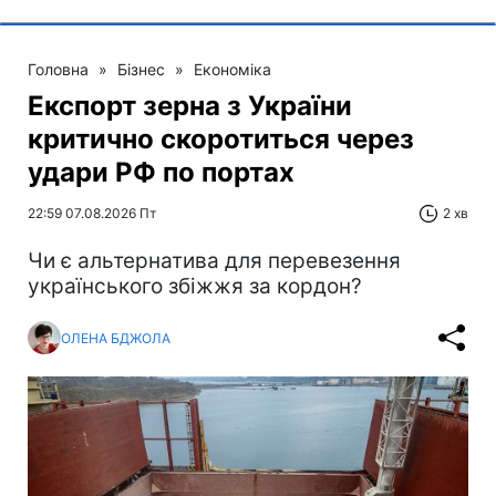
Головна
»
Бізнес
»
Економіка
Експорт зерна з України
критично скоротиться через
удари РФ по портах
22:59 07.08.2026 Пт
2 хв
Чи є альтернатива для перевезення
українського збіжжя за кордон?
ОЛЕНА БДЖОЛА