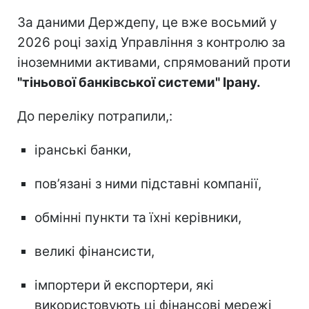
За даними Держдепу, це вже восьмий у
2026 році захід Управління з контролю за
іноземними активами, спрямований проти
"тіньової банківської системи" Ірану.
До переліку потрапили,:
іранські банки,
пов’язані з ними підставні компанії,
обмінні пункти та їхні керівники,
великі фінансисти,
імпортери й експортери, які
використовують ці фінансові мережі