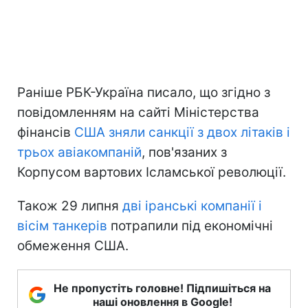
Раніше РБК-Україна писало, що згідно з
повідомленням на сайті Міністерства
фінансів
США зняли санкції з двох літаків і
трьох авіакомпаній
, пов'язаних з
Корпусом вартових Ісламської революції.
Також 29 липня
дві іранські компанії і
вісім танкерів
потрапили під економічні
обмеження США.
Не пропустіть головне! Підпишіться на
наші оновлення в Google!