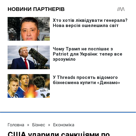
Головна
»
Бізнес
»
Економіка
США ударили санкціями по