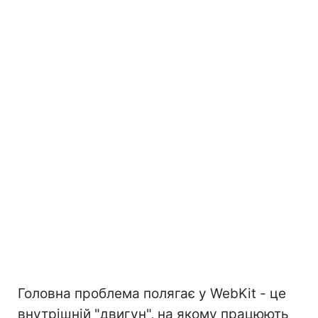
Головна проблема полягає у WebKit - це
внутрішній "двигун", на якому працюють