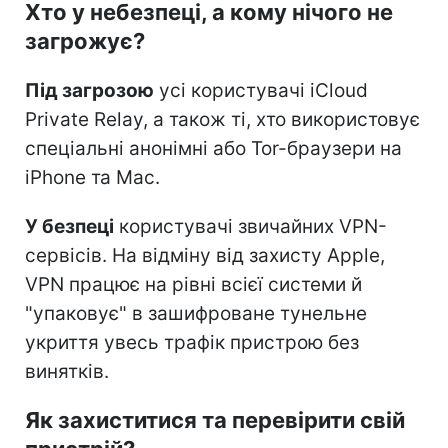
Хто у небезпеці, а кому нічого не
загрожує?
Під загрозою
усі користувачі iCloud
Private Relay, а також ті, хто використовує
спеціальні анонімні або Tor-браузери на
iPhone та Mac.
У безпеці
користувачі звичайних VPN-
сервісів. На відміну від захисту Apple,
VPN працює на рівні всієї системи й
"упаковує" в зашифроване тунельне
укриття увесь трафік пристрою без
винятків.
Як захиститися та перевірити свій