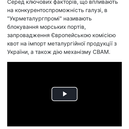
Серед ключових факторів, що впливають
на конкурентоспроможність галузі, в
"Укрметалургпромі" називають
блокування морських портів,
запровадження Європейською комісією
квот на імпорт металургійної продукції з
України, а також дію механізму CBAM.
Play
Video