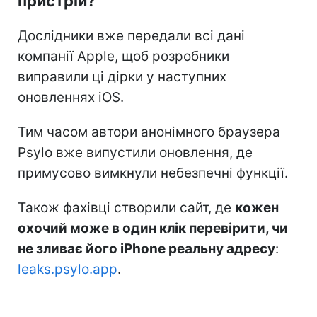
пристрій?
Дослідники вже передали всі дані
компанії Apple, щоб розробники
виправили ці дірки у наступних
оновленнях iOS.
Тим часом автори анонімного браузера
Psylo вже випустили оновлення, де
примусово вимкнули небезпечні функції.
Також фахівці створили сайт, де
кожен
охочий може в один клік перевірити, чи
не зливає його iPhone реальну адресу
:
leaks.psylo.app
.