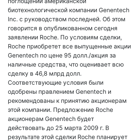
поглощении американской
биотехнологической компании Genentech
Inc. с руководством последней. Об этом
говорится в опубликованном сегодня
заявлении Roche. По условиям сделки,
Roche приобретет все выпущенные акции
Genentech по цене 95 долл./акция за
наличные средства, что оценивает всю
сделку в 46,8 млрд долл.
Соответствующие условия были
одобрены правлением Genentech и
рекомендованы к принятию акционерам
этой компании. Предложение Roche
акционерам Genentech будет
действовать до 25 марта 2009 г. В
результате этой сделки Roche планирует