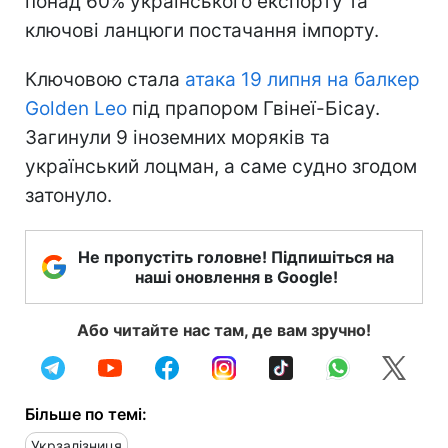
понад 60% українського експорту та
ключові ланцюги постачання імпорту.
Ключовою стала
атака 19 липня на балкер
Golden Leo
під прапором Гвінеї-Бісау.
Загинули 9 іноземних моряків та
український лоцман, а саме судно згодом
затонуло.
Не пропустіть головне! Підпишіться на
наші оновлення в Google!
Або читайте нас там, де вам зручно!
Більше по темі:
Укрзалізниця