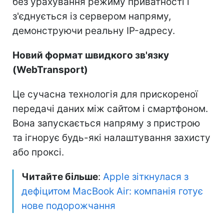
без урахування режиму приватності і
з'єднується із сервером напряму,
демонструючи реальну IP-адресу.
Новий формат швидкого зв'язку
(WebTransport)
Це сучасна технологія для прискореної
передачі даних між сайтом і смартфоном.
Вона запускається напряму з пристрою
та ігнорує будь-які налаштування захисту
або проксі.
Читайте більше
:
Apple зіткнулася з
дефіцитом MacBook Air: компанія готує
нове подорожчання