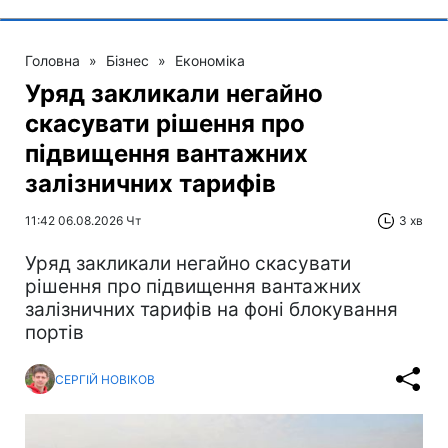
Головна
»
Бізнес
»
Економіка
Уряд закликали негайно
скасувати рішення про
підвищення вантажних
залізничних тарифів
11:42 06.08.2026 Чт
3 хв
Уряд закликали негайно скасувати
рішення про підвищення вантажних
залізничних тарифів на фоні блокування
портів
СЕРГІЙ НОВІКОВ