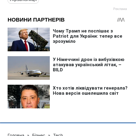
Головна
»
Бізнес
»
Tech