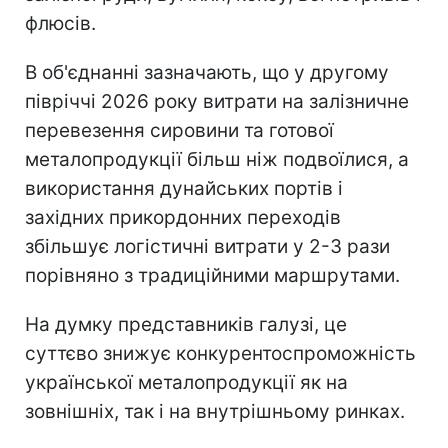
флюсів.
В об'єднанні зазначають, що у другому
півріччі 2026 року витрати на залізничне
перевезення сировини та готової
металопродукції більш ніж подвоїлися, а
використання дунайських портів і
західних прикордонних переходів
збільшує логістичні витрати у 2-3 рази
порівняно з традиційними маршрутами.
На думку представників галузі, це
суттєво знижує конкурентоспроможність
української металопродукції як на
зовнішніх, так і на внутрішньому ринках.