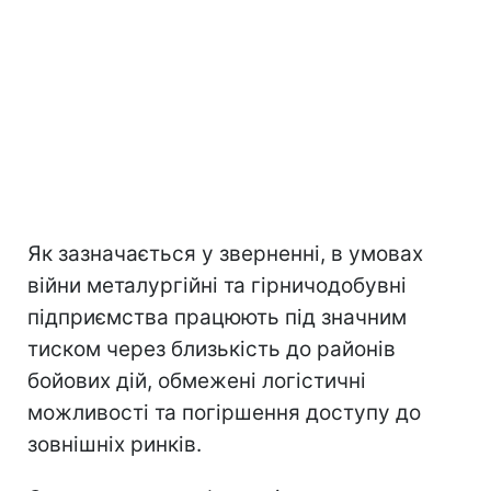
Як зазначається у зверненні, в умовах
війни металургійні та гірничодобувні
підприємства працюють під значним
тиском через близькість до районів
бойових дій, обмежені логістичні
можливості та погіршення доступу до
зовнішніх ринків.