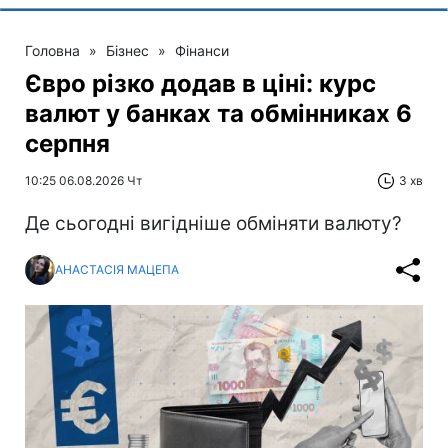
Головна
»
Бізнес
»
Фінанси
Євро різко додав в ціні: курс
валют у банках та обмінниках 6
серпня
10:25 06.08.2026 Чт
3 хв
Де сьогодні вигідніше обміняти валюту?
АНАСТАСІЯ МАЦЕПА