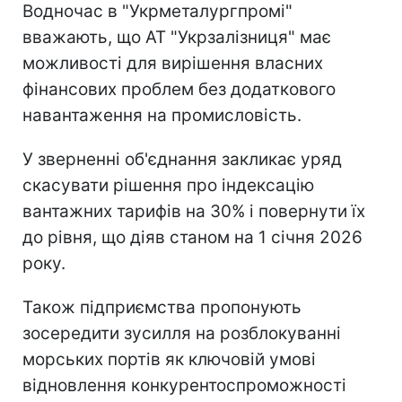
Водночас в "Укрметалургпромі"
вважають, що АТ "Укрзалізниця" має
можливості для вирішення власних
фінансових проблем без додаткового
навантаження на промисловість.
У зверненні об'єднання закликає уряд
скасувати рішення про індексацію
вантажних тарифів на 30% і повернути їх
до рівня, що діяв станом на 1 січня 2026
року.
Також підприємства пропонують
зосередити зусилля на розблокуванні
морських портів як ключовій умові
відновлення конкурентоспроможності