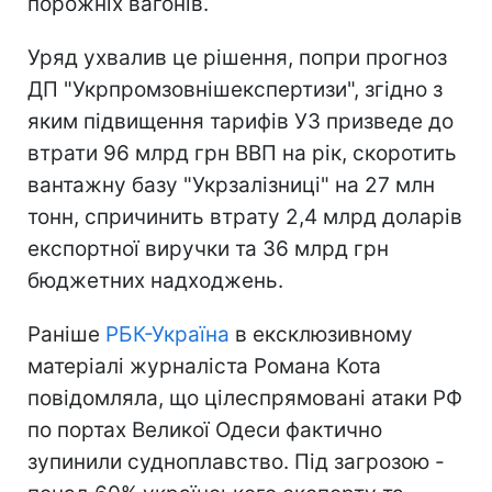
порожніх вагонів.
Уряд ухвалив це рішення, попри прогноз
ДП "Укрпромзовнішекспертизи", згідно з
яким підвищення тарифів УЗ призведе до
втрати 96 млрд грн ВВП на рік, скоротить
вантажну базу "Укрзалізниці" на 27 млн
тонн, спричинить втрату 2,4 млрд доларів
експортної виручки та 36 млрд грн
бюджетних надходжень.
Раніше
РБК-Україна
в ексклюзивному
матеріалі журналіста Романа Кота
повідомляла, що цілеспрямовані атаки РФ
по портах Великої Одеси фактично
зупинили судноплавство. Під загрозою -