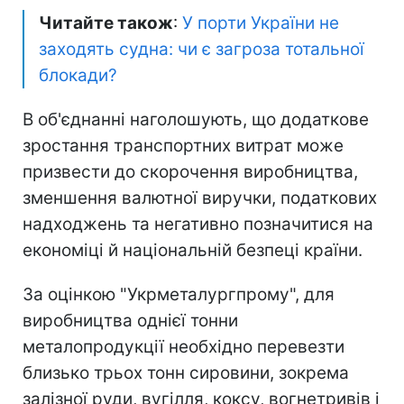
Читайте також
:
У порти України не
заходять судна: чи є загроза тотальної
блокади?
В об'єднанні наголошують, що додаткове
зростання транспортних витрат може
призвести до скорочення виробництва,
зменшення валютної виручки, податкових
надходжень та негативно позначитися на
економіці й національній безпеці країни.
За оцінкою "Укрметалургпрому", для
виробництва однієї тонни
металопродукції необхідно перевезти
близько трьох тонн сировини, зокрема
залізної руди, вугілля, коксу, вогнетривів і