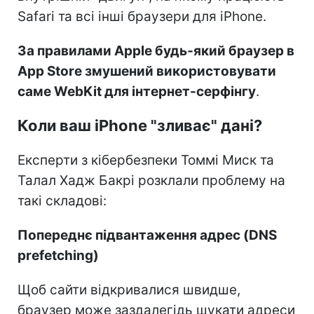
Safari та всі інші браузери для iPhone.
За правилами Apple будь-який браузер в
App Store змушений використовувати
саме WebKit для інтернет-серфінгу
.
Коли ваш iPhone "зливає" дані?
Експерти з кібербезпеки Томмі Миск та
Талал Хадж Бакрі розклали проблему на
такі складові:
Попереднє підвантаження адрес (DNS
prefetching)
Щоб сайти відкривалися швидше,
браузер може заздалегідь шукати адреси