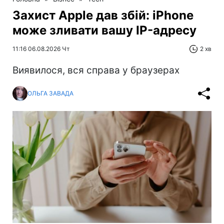
Захист Apple дав збій: iPhone
може зливати вашу IP-адресу
11:16 06.08.2026 Чт
2 хв
Виявилося, вся справа у браузерах
ОЛЬГА ЗАВАДА