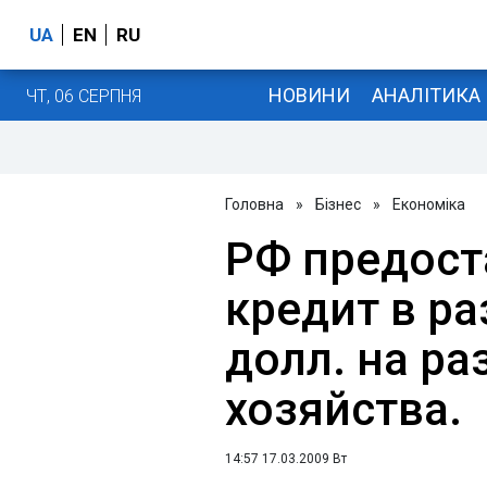
UA
EN
RU
НОВИНИ
АНАЛІТИКА
ЧТ, 06 СЕРПНЯ
Головна
»
Бізнес
»
Економіка
РФ предост
кредит в р
долл. на ра
хозяйства.
14:57 17.03.2009 Вт