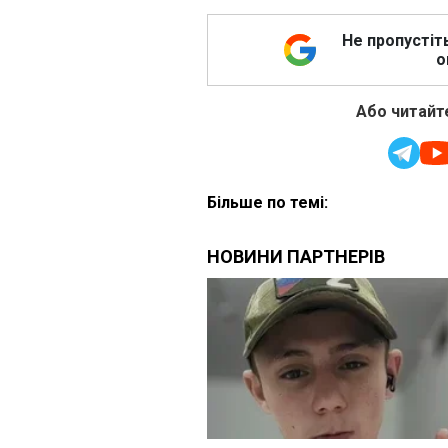
Не пропустіт
о
Або читайте
Більше по темі: