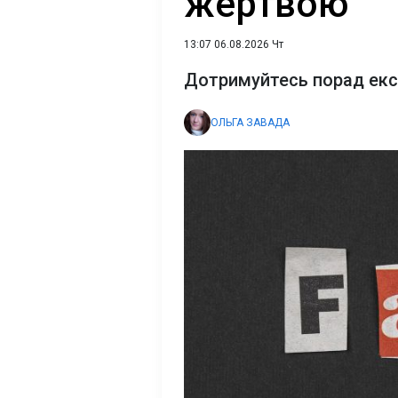
жертвою
13:07 06.08.2026 Чт
Дотримуйтесь порад експ
ОЛЬГА ЗАВАДА