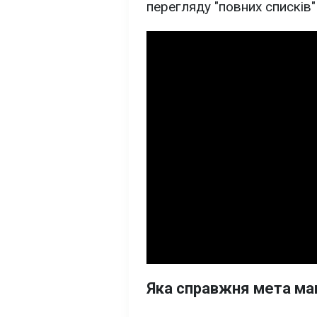
перегляду "повних списків" 
Яка справжня мета ма