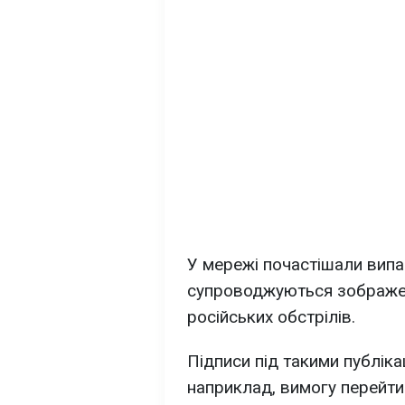
У мережі почастішали випа
супроводжуються зображенн
російських обстрілів.
Підписи під такими публіка
наприклад, вимогу перейти