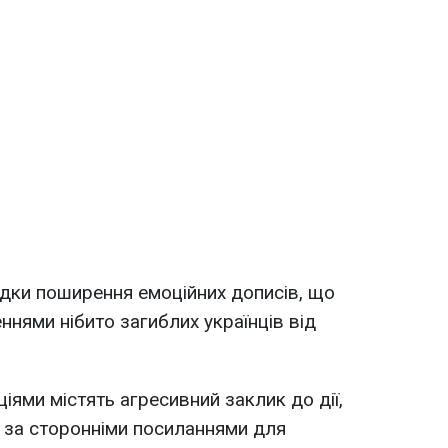
дки поширення емоційних дописів, що
ями нібито загиблих українців від
ціями містять агресивний заклик до дії,
 за сторонніми посиланнями для