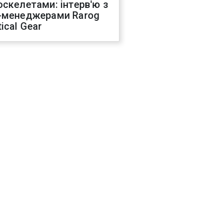
оскелетами: інтерв'ю з
-менеджерами Rarog
ical Gear