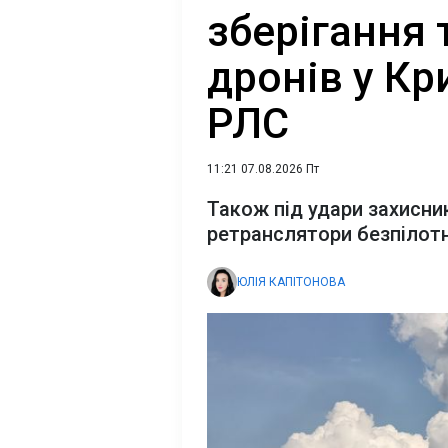
зберігання 
дронів у Кр
РЛС
11:21 07.08.2026 Пт
Також під удари захисни
ретранслятори безпілот
ЮЛІЯ КАПІТОНОВА