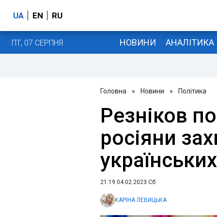
UA
EN
RU
НОВИНИ
АНАЛІТИКА
ПТ, 07 СЕРПНЯ
Головна
»
Новини
»
Політика
Резніков по
росіяни за
українськи
21:19 04.02.2023 Сб
КАРІНА ЛЕВИЦЬКА