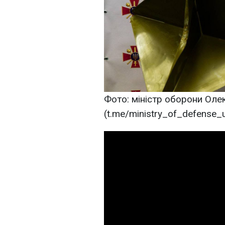
Фото: міністр оборони Олек
(t.me/ministry_of_defense_