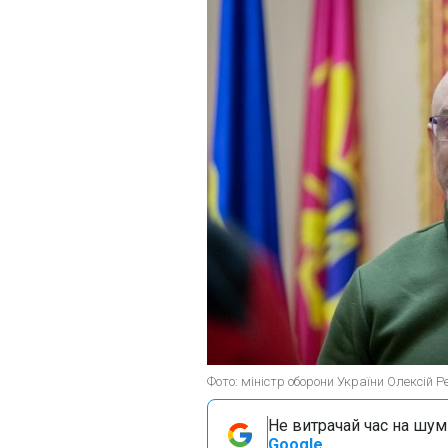
Фото: міністр оборони України Олексій Р
Не витрачай час на шум!
Google