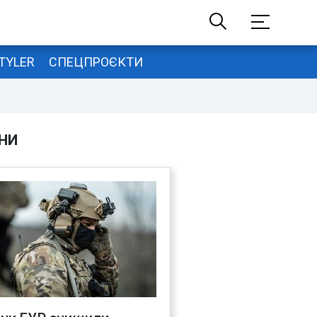
TYLER
СПЕЦПРОЄКТИ
НИ