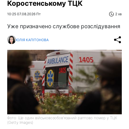
Коростенському ТЦК
10:25 07.08.2026 Пт
2 хв
Уже призначено службове розслідування
ЮЛІЯ КАПІТОНОВА
Фото: Ще один військовозобов'язаний раптово помер у ТЦК
(Getty Images)