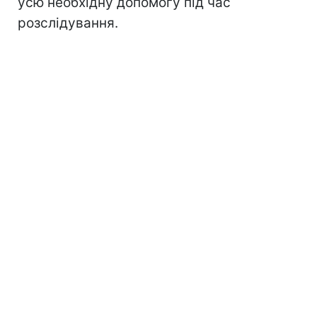
усю необхідну допомогу під час
розслідування.