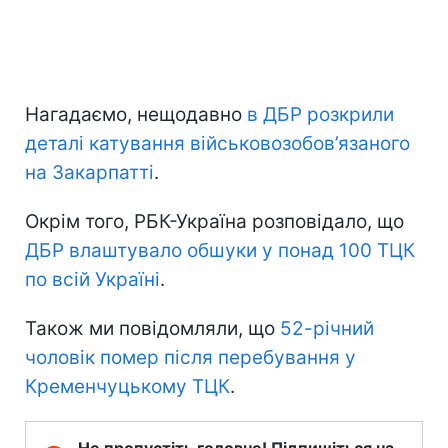
Нагадаємо, нещодавно
в ДБР розкрили
деталі катування військовозобов’язаного
на Закарпатті
.
Окрім того, РБК-Україна розповідало, що
ДБР влаштувало обшуки у понад 100 ТЦК
по всій Україні
.
Також ми повідомляли, що
52-річний
чоловік помер після перебування у
Кременчуцькому ТЦК
.
Не пропустіть головне! Підпишіться на