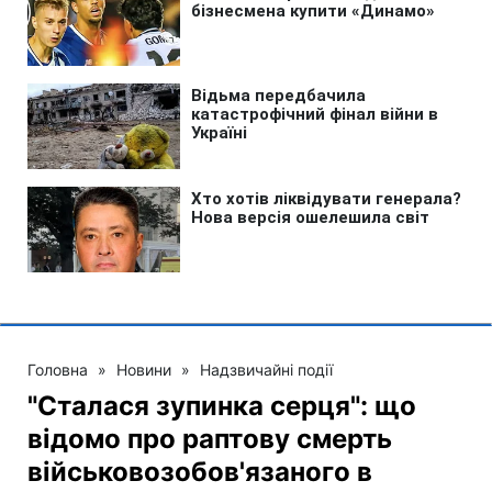
Головна
»
Новини
»
Надзвичайні події
"Сталася зупинка серця": що
відомо про раптову смерть
військовозобов'язаного в