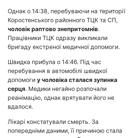
Однак о 14:38, перебуваючи на території
Коростенського районного ТЦК та СП,
чоловік раптово знепритомнів
.
Працівники ТЦК одразу викликали
бригаду екстреної медичної допомоги.
Швидка прибула о 14:46. Під час
перебування в автомобілі швидкої
допомоги
у чоловіка сталася зупинка
серця
. Медики негайно розпочали
реанімацію, однак врятувати його не
вдалося.
Лікарі констатували смерть. За
попередніми даними, її причиною стала