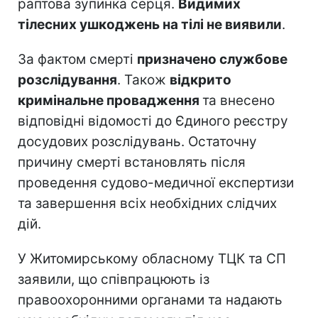
раптова зупинка серця.
Видимих
тілесних ушкоджень на тілі не виявили
.
За фактом смерті
призначено службове
розслідування
. Також
відкрито
кримінальне провадження
та внесено
відповідні відомості до Єдиного реєстру
досудових розслідувань. Остаточну
причину смерті встановлять після
проведення судово-медичної експертизи
та завершення всіх необхідних слідчих
дій.
У Житомирському обласному ТЦК та СП
заявили, що співпрацюють із
правоохоронними органами та надають