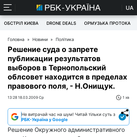
UA
ОБСТРІЛ КИЄВА
DRONE DEALS
ОРМУЗЬКА ПРОТОКА
Головна
»
Новини
»
Політика
Решение суда о запрете
публикации результатов
выборов в Тернопольский
облсовет находится в пределах
правового поля, - Н.Онищук.
13:28 18.03.2009 Ср
1 хв
Не витрачай час на шум! Читай тільки суть з
РБК-Україна у Google
Решение Окружного административного