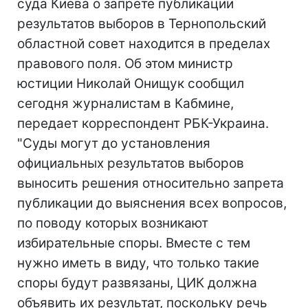
суда Киева о запрете публикации
результатов выборов в Тернопольский
областной совет находится в пределах
правового поля. Об этом министр
юстиции Николай Онищук сообщил
сегодня журналистам в Кабмине,
передает корреспондент РБК-Украина.
"Суды могут до установления
официальных результатов выборов
выносить решения относительно запрета
публикации до выяснения всех вопросов,
по поводу которых возникают
избирательные споры. Вместе с тем
нужно иметь в виду, что только такие
споры будут развязаны, ЦИК должна
объявить их результат, поскольку речь