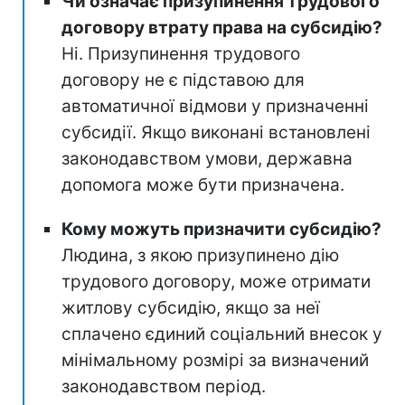
Чи означає призупинення трудового
договору втрату права на субсидію?
Ні. Призупинення трудового
договору не є підставою для
автоматичної відмови у призначенні
субсидії. Якщо виконані встановлені
законодавством умови, державна
допомога може бути призначена.
Кому можуть призначити субсидію?
Людина, з якою призупинено дію
трудового договору, може отримати
житлову субсидію, якщо за неї
сплачено єдиний соціальний внесок у
мінімальному розмірі за визначений
законодавством період.