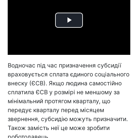
Play
Video
Водночас під час призначення субсидії
враховується сплата єдиного соціального
внеску (ЄСВ). Якщо людина самостійно
сплатила ЄСВ у розмірі не меншому за
мінімальний протягом кварталу, що
передує кварталу перед місяцем
звернення, субсидію можуть призначити.
Також замість неї це може зробити
роботодавець.