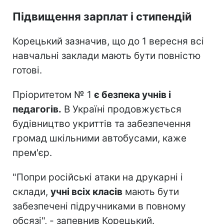
Підвищення зарплат і стипендій
Корецький зазначив, що до 1 вересня всі
навчальні заклади мають бути повністю
готові.
Пріоритетом № 1
є безпека учнів і
педагогів.
В Україні продовжується
будівництво укриттів та забезпечення
громад шкільними автобусами, каже
прем'єр.
"Попри російські атаки на друкарні і
склади,
учні всіх класів
мають бути
забезпечені підручниками в повному
обсязі", - запевнив Корецький.