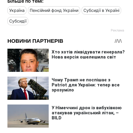
Більше по темі:
Україна
Пенсійний фонд України
Субсидії в Україні
Субсидії