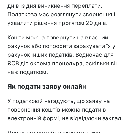
днів із дня виникнення переплати.
Податкова має розглянути звернення і
ухвалити рішення протягом 20 днів.
Кошти можна повернути на власний
рахунок або попросити зарахувати їх у
рахунок інших податків. Водночас для
ЄСВ діє окрема процедура, оскільки він
не є податком.
Як подати заяву онлайн
У податковій нагадують, що заяву на
повернення коштів можна подати в
електронній формі, не відвідуючи заклад.
Для цього потрібно скористатися