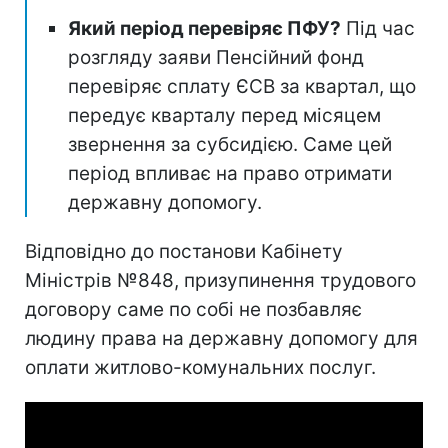
Який період перевіряє ПФУ?
Під час
розгляду заяви Пенсійний фонд
перевіряє сплату ЄСВ за квартал, що
передує кварталу перед місяцем
звернення за субсидією. Саме цей
період впливає на право отримати
державну допомогу.
Відповідно до постанови Кабінету
Міністрів №848, призупинення трудового
договору саме по собі не позбавляє
людину права на державну допомогу для
оплати житлово-комунальних послуг.