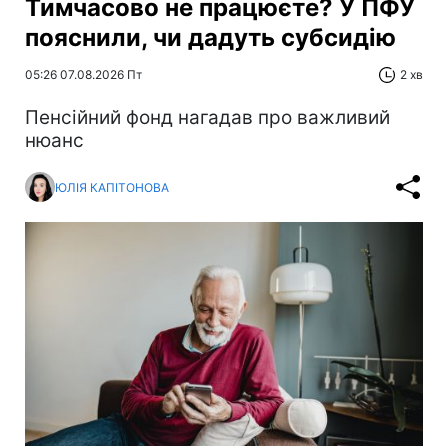
Тимчасово не працюєте? У ПФУ
пояснили, чи дадуть субсидію
05:26 07.08.2026 Пт
2 хв
Пенсійний фонд нагадав про важливий
нюанс
ЮЛІЯ КАПІТОНОВА