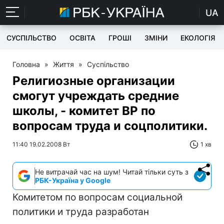
UA
СУСПІЛЬСТВО
ОСВІТА
ГРОШІ
ЗМІНИ
ЕКОЛОГІЯ
Головна
»
Життя
»
Суспільство
Религиозные организации
смогут учреждать средние
школы, - комитет ВР по
вопросам труда и соцполитики.
11:40 19.02.2008 Вт
1 хв
Не витрачай час на шум! Читай тільки суть з
РБК-Україна у Google
Комитетом по вопросам социальной
политики и труда разработан