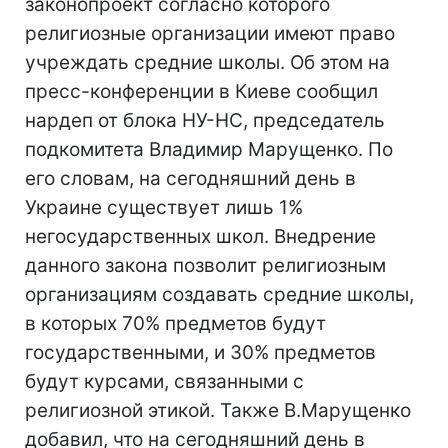
законопроект согласно которого
религиозные организации имеют право
учреждать средние школы. Об этом на
пресс-конференции в Киеве сообщил
нардеп от блока НУ-НС, председатель
подкомитета Владимир Марущенко. По
его словам, на сегодняшний день в
Украине существует лишь 1%
негосударственных школ. Внедрение
данного закона позволит религиозным
организациям создавать средние школы,
в которых 70% предметов будут
государственными, и 30% предметов
будут курсами, связанными с
религиозной этикой. Также В.Марущенко
добавил, что на сегодняшний день в