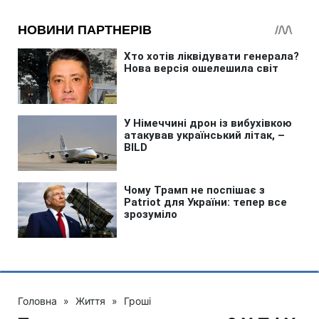
Головна
»
Життя
»
Гроші