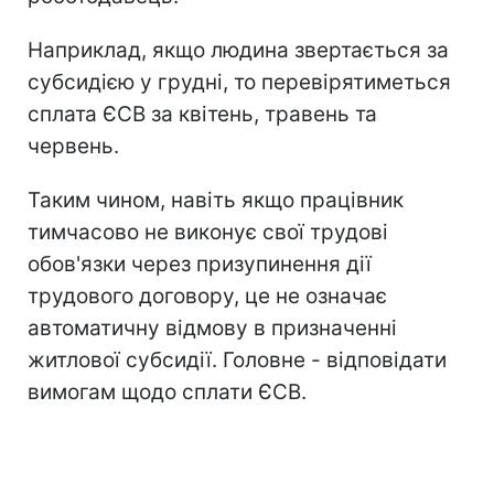
Наприклад, якщо людина звертається за
субсидією у грудні, то перевірятиметься
сплата ЄСВ за квітень, травень та
червень.
Таким чином, навіть якщо працівник
тимчасово не виконує свої трудові
обов'язки через призупинення дії
трудового договору, це не означає
автоматичну відмову в призначенні
житлової субсидії. Головне - відповідати
вимогам щодо сплати ЄСВ.