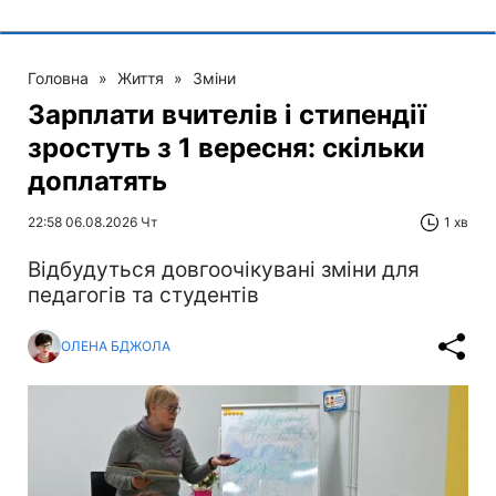
Головна
»
Життя
»
Зміни
Зарплати вчителів і стипендії
зростуть з 1 вересня: скільки
доплатять
22:58 06.08.2026 Чт
1 хв
Відбудуться довгоочікувані зміни для
педагогів та студентів
ОЛЕНА БДЖОЛА