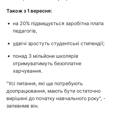
Також з 1 вересня:
на 20% підвищується заробітна плата
педагогів,
удвічі зростуть студентські стипендії;
понад 3 мільйони школярів
отримуватимуть безоплатне
харчування.
"Усі питання, які ще потребують
доопрацювання, мають бути остаточно
вирішені до початку навчального року", -
запевнмв він.