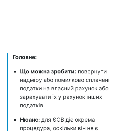
Головне:
Що можна зробити:
повернути
надміру або помилково сплачені
податки на власний рахунок або
зарахувати їх у рахунок інших
податків.
Нюанс:
для ЄСВ діє окрема
процедура, оскільки він не є