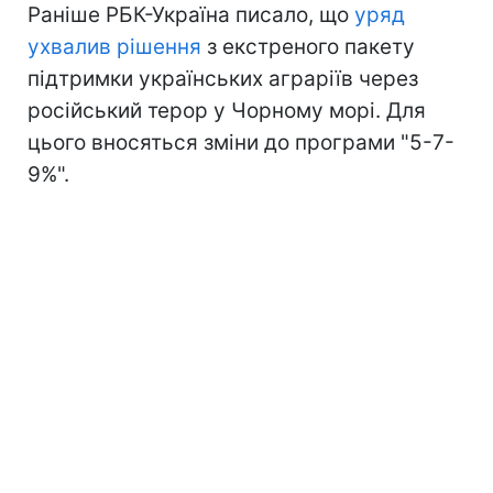
Раніше РБК-Україна писало, що
уряд
ухвалив рішення
з екстреного пакету
підтримки українських аграріїв через
російський терор у Чорному морі. Для
цього вносяться зміни до програми "5-7-
9%".