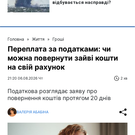
Головна
»
Життя
»
Гроші
Переплата за податками: чи
можна повернути зайві кошти
на свій рахунок
21:20 06.08.2026 Чт
2 хв
Податкова розглядає заяву про
повернення коштів протягом 20 днів
ВАЛЕРІЯ АБАБІНА