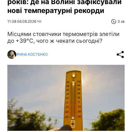
років: де на Волині зафіксували
нові температурні рекорди
11:38 06.08.2026 Чт
3 хв
Місцями стовпчики термометрів злетіли
до +39°С, чого ж чекати сьогодні?
ІРИНА КОСТЕНКО