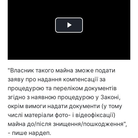
Play
Video
"Власник такого майна зможе подати
заяву про надання компенсації за
процедурою та переліком документів
згідно з наявною процедурою у Законі,
окрім вимоги надати документи (у тому
числі матеріали фото- і відеофіксації)
майна до/після знищення/пошкодження",
- пише нардеп.