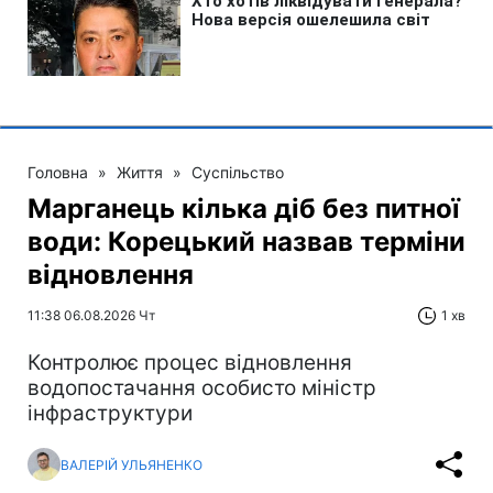
Головна
»
Життя
»
Суспільство
Марганець кілька діб без питної
води: Корецький назвав терміни
відновлення
11:38 06.08.2026 Чт
1 хв
Контролює процес відновлення
водопостачання особисто міністр
інфраструктури
ВАЛЕРІЙ УЛЬЯНЕНКО