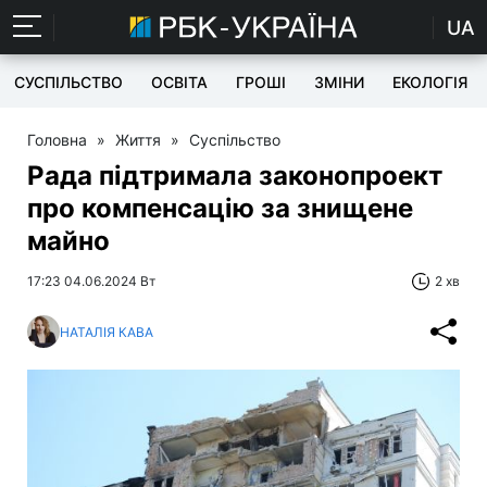
UA
СУСПІЛЬСТВО
ОСВІТА
ГРОШІ
ЗМІНИ
ЕКОЛОГІЯ
Головна
»
Життя
»
Суспільство
Рада підтримала законопроект
про компенсацію за знищене
майно
17:23 04.06.2024 Вт
2 хв
НАТАЛІЯ КАВА