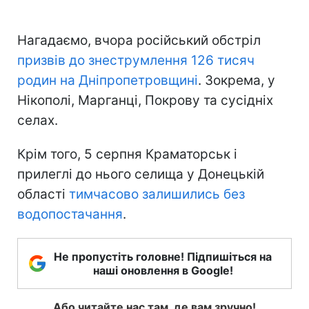
Нагадаємо, вчора російський обстріл
призвів до знеструмлення 126 тисяч
родин на Дніпропетровщині
. Зокрема, у
Нікополі, Марганці, Покрову та сусідніх
селах.
Крім того, 5 серпня Краматорськ і
прилеглі до нього селища у Донецькій
області
тимчасово залишились без
водопостачання
.
Не пропустіть головне! Підпишіться на
наші оновлення в Google!
Або читайте нас там, де вам зручно!