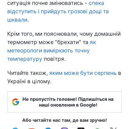
ситуація почне змінюватись -
спека
відступить і прийдуть грозові дощі та
шквали
.
Крім того, ми пояснювали, чому домашній
термометр може "брехати" та
як
метеорологи вимірюють точну
температуру
повітря.
Читайте також,
яким може бути серпень
в
Україні в цілому.
Не пропустіть головне! Підпишіться на
наші оновлення в Google!
Або читайте нас там, де вам зручно!