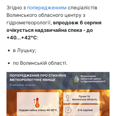
Згідно з
попередженням
спеціалістів
Волинського обласного центру з
гідрометеорології,
впродовж 6 серпня
очікується надзвичайна спека - до
+40...+42°С
:
в Луцьку;
по Волинській області.