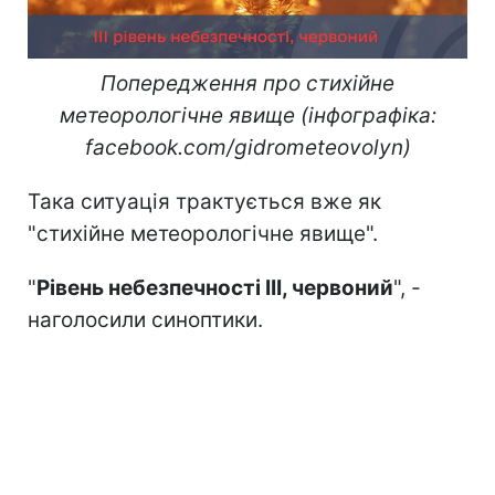
Попередження про стихійне
метеорологічне явище (інфографіка:
facebook.com/gidrometeovolyn)
Така ситуація трактується вже як
"стихійне метеорологічне явище".
"
Рівень небезпечності IІІ, червоний
", -
наголосили синоптики.