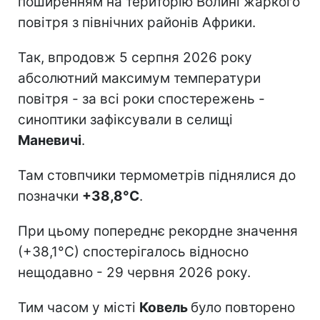
поширенням на територію Волині жаркого
повітря з північних районів Африки.
Так, впродовж 5 серпня 2026 року
абсолютний максимум температури
повітря - за всі роки спостережень -
синоптики зафіксували в селищі
Маневичі
.
Там стовпчики термометрів піднялися до
позначки
+38,8°С
.
При цьому попереднє рекордне значення
(+38,1°С) спостерігалось відносно
нещодавно - 29 червня 2026 року.
Тим часом у місті
Ковель
було повторено