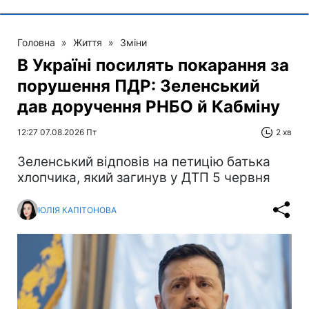
Головна
»
Життя
»
Зміни
В Україні посилять покарання за
порушення ПДР: Зеленський
дав доручення РНБО й Кабміну
12:27 07.08.2026 Пт
2 хв
Зеленський відповів на петицію батька
хлопчика, який загинув у ДТП 5 червня
ЮЛІЯ КАПІТОНОВА