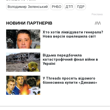
Володимир Зеленський
РНБО
ДТП
ПДР