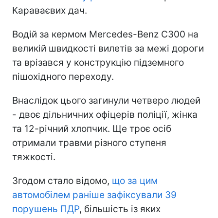
Караваєвих дач.
Водій за кермом Mercedes-Benz C300 на
великій швидкості вилетів за межі дороги
та врізався у конструкцію підземного
пішохідного переходу.
Внаслідок цього загинули четверо людей
- двоє дільничних офіцерів поліції, жінка
та 12-річний хлопчик. Ще троє осіб
отримали травми різного ступеня
тяжкості.
Згодом стало відомо,
що за цим
автомобілем раніше зафіксували 39
порушень ПДР
, більшість із яких