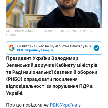
Фото: Володимир Зеленський, президент України (Getty
Images)
Не витрачай час на шум! Читай тільки суть з
РБК-Україна у Google
Президент України Володимир
Зеленський доручив Кабінету міністрів
та Раді національної безпеки й оборони
(РНБО) опрацювати посилення
відповідальності за порушення ПДР в
Україні.
Про це повідомляє
РБК-Україна
з