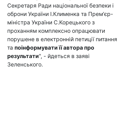
Секретаря Ради національної безпеки і
оброни України І.Клименка та Прем'єр-
міністра України С.Корецького з
проханням комплексно опрацювати
порушене в електронній петиції питання
та
поінформувати її автора про
результати
", - йдеться в заяві
Зеленського.