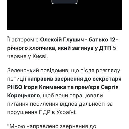
Play
Video
Її автором є
Олексій Глушич - батько 12-
річного хлопчика, який загинув у ДТП
5
червня у Києві.
Зеленський повідомив, що після розгляду
петиції
направив звернення до секретаря
РНБО Ігоря Клименка та прем’єра Сергія
Корецького
, щоб вони опрацювали
питання посилення відповідальності за
порушення ПДР в Україні.
"Мною направлено звернення до