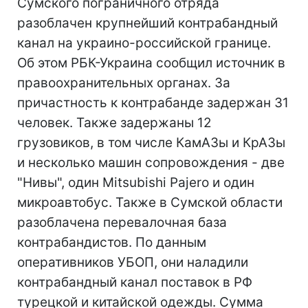
Сумского пограничного отряда
разоблачен крупнейший контрабандный
канал на украино-российской границе.
Об этом РБК-Украина сообщил источник в
правоохранительных органах. За
причастность к контрабанде задержан 31
человек. Также задержаны 12
грузовиков, в том числе КамАЗы и КрАЗы
и несколько машин сопровождения - две
"Нивы", один Mitsubishi Pajero и один
микроавтобус. Также в Сумской области
разоблачена перевалочная база
контрабандистов. По данным
оперативников УБОП, они наладили
контрабандный канал поставок в РФ
турецкой и китайской одежды. Сумма