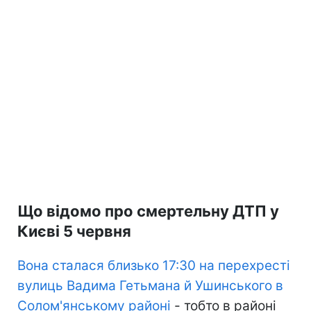
Що відомо про смертельну ДТП у
Києві 5 червня
Вона сталася близько 17:30 на перехресті
вулиць Вадима Гетьмана й Ушинського в
Солом'янському районі
- тобто в районі