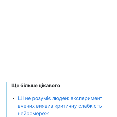
Ще більше цікавого
:
ШІ не розуміє людей: експеримент
вчених виявив критичну слабкість
нейромереж