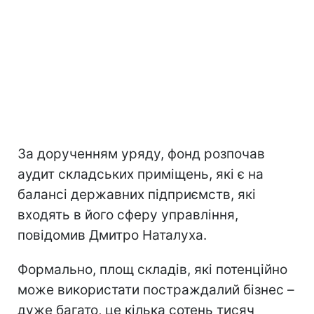
За дорученням уряду, фонд розпочав
аудит складських приміщень, які є на
балансі державних підприємств, які
входять в його сферу управління,
повідомив Дмитро Наталуха.
Формально, площ складів, які потенційно
може використати постраждалий бізнес –
дуже багато, це кілька сотень тисяч