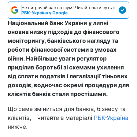
Не витрачай час на шум! Читай тільки суть з
РБК-Україна у Google
Національний банк України у липні
оновив низку підходів до фінансового
моніторингу, банківського нагляду та
роботи фінансової системи в умовах
війни. Найбільше уваги регулятор
приділив боротьбі зі схемами ухилення
від сплати податків і легалізації тіньових
доходів, водночас окремі процедури для
клієнтів банків стали простішими.
Що саме зміниться для банків, бізнесу та
клієнтів, – читайте в матеріалі
РБК-Україна
нижче.