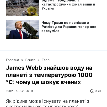
Головна
»
Бізнес
»
Tech
James Webb знайшов воду на
планеті з температурою 1000
°C: чому це шокує вчених
19:12 07.08.2026 Пт
3 хв
Як рідина може існувати на планеті з
екстремальною температурою?