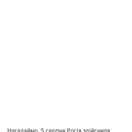
Нагадаймо, 5 серпня Росія здійснила