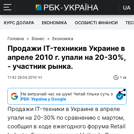
UA
КУРС ДОЛАРА
ЕКОНОМІКА
ОСОБИСТІ ФІНАНСИ
TEC
Головна
»
Бізнес
»
Економіка
Продажи IT-техникив Украине в
апреле 2010 г. упали на 20-30%,
- участник рынка.
11:42 29.04.2010 Чт
1 хв
Не витрачай час на шум! Читай тільки суть з
РБК-Україна у Google
Продажи IT-техники в Украине в апреле
упали на 20-30% по сравнению с мартом,
сообщил в ходе ежегодного форума Retail