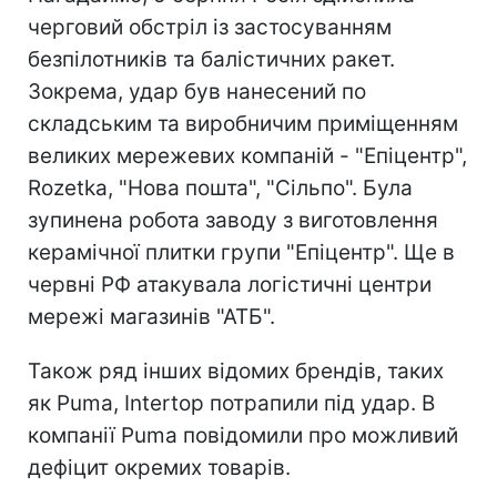
черговий обстріл із застосуванням
безпілотників та балістичних ракет.
Зокрема, удар був нанесений по
складським та виробничим приміщенням
великих мережевих компаній - "Епіцентр",
Rozetka, "Нова пошта", "Сільпо". Була
зупинена робота заводу з виготовлення
керамічної плитки групи "Епіцентр". Ще в
червні РФ атакувала логістичні центри
мережі магазинів "АТБ".
Також ряд інших відомих брендів, таких
як Puma, Intertop потрапили під удар. В
компанії Puma повідомили про можливий
дефіцит окремих товарів.