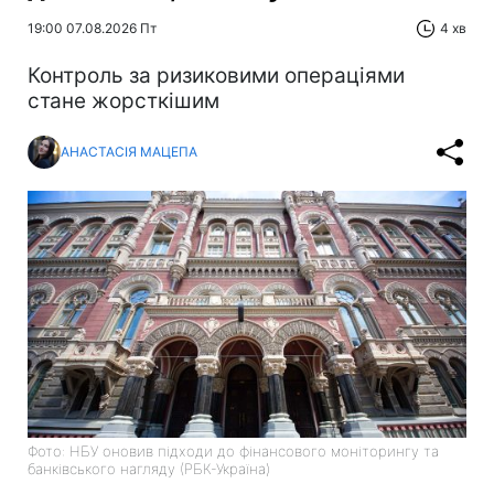
19:00 07.08.2026 Пт
4 хв
Контроль за ризиковими операціями
стане жорсткішим
АНАСТАСІЯ МАЦЕПА
Фото: НБУ оновив підходи до фінансового моніторингу та
банківського нагляду (РБК-Україна)