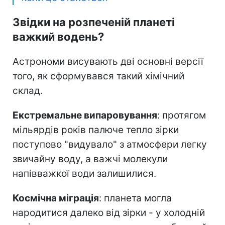
Звідки на розпеченій планеті
важкий водень?
Астрономи висувають дві основні версії
того, як сформувався такий хімічний
склад.
Екстремальне випаровування
: протягом
мільярдів років палюче тепло зірки
поступово "видувало" з атмосфери легку
звичайну воду, а важчі молекули
напівважкої води залишилися.
Космічна міграція
: планета могла
народитися далеко від зірки - у холодній