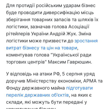
Для протидії російським ударам бізнес
буде проводити диверсифікацію місць
зберігання товарних запасів та шляхів їх
логістики, зазначав голова Асоціації
рітейлерів України Андрій Жук. Зміна
логістики може призвести до
зростання
витрат бізнесу та цін на товари
,
коментував голова "Української ради
торгових центрів" Максим Гаврюшин.
У відповідь на атаки РФ, 5 серпня уряд
доручив Міністерству економіки, АРМА та
Фонду державного майна
підготувати
перелік державних об'єктів
, на яких є
склади, які можуть бути передані у