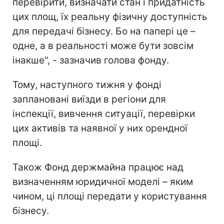
перевірити, визначати стан і придатність
цих площ, їх реальну фізичну доступність
для передачі бізнесу. Бо на папері це –
одне, а в реальності може бути зовсім
інакше", - зазначив голова фонду.
Тому, наступного тижня у фонді
заплановані виїзди в регіони для
інспекції, вивчення ситуації, перевірки
цих активів та наявної у них орендної
площі.
Також Фонд держмайна працює над
визначенням юридичної моделі – яким
чином, ці площі передати у користування
бізнесу.