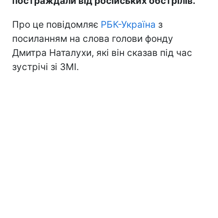
постраждали від російських обстрілів.
Про це повідомляє
РБК-Україна
з
посиланням на слова голови фонду
Дмитра Наталухи, які він сказав під час
зустрічі зі ЗМІ.