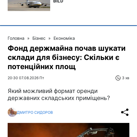
Головна
»
Бізнес
»
Економіка
Фонд держмайна почав шукати
склади для бізнесу: Скільки є
потенційних площ
20:30 07.08.2026 Пт
3 хв
Який можливий формат оренди
державних складських приміщень?
ДМИТРО СИДОРОВ