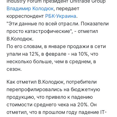
Industry Forum президент Unitrade Group
Владимир Колодюк
, передает
корреспондент
РБК-Украина
.
"Эти данные по всей отрасли. Показатели
просто катастрофические", - отметил
В.Колодюк.
По его словам, в январе продажи в сети
упали на 12%, в феврале - на 10%, что
несколько больше, чем в среднем, в
сезон.
Как отметил В.Колодюк, потребители
перепрофилировались на бюджетную
продукцию, что привело к падению
стоимости среднего чека на 20%. Он
отметил, что в прошлом году падение IT-