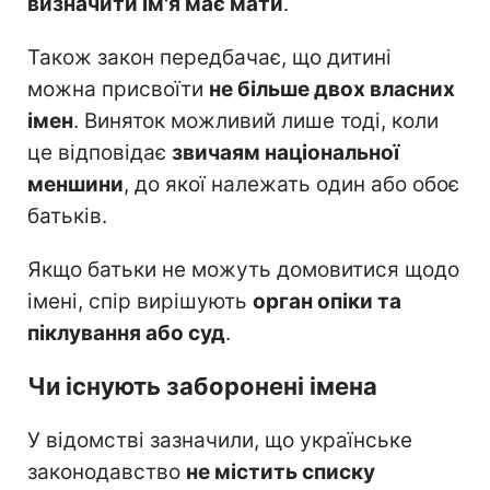
визначити ім'я має мати
.
Також закон передбачає, що дитині
можна присвоїти
не більше двох власних
імен
. Виняток можливий лише тоді, коли
це відповідає
звичаям національної
меншини
, до якої належать один або обоє
батьків.
Якщо батьки не можуть домовитися щодо
імені, спір вирішують
орган опіки та
піклування або суд
.
Чи існують заборонені імена
У відомстві зазначили, що українське
законодавство
не містить списку