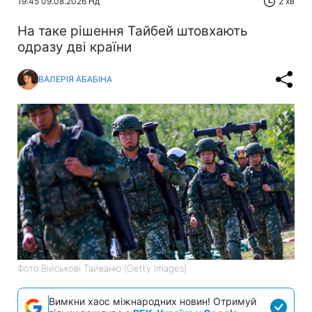
19:45 09.08.2026 Нд
2 хв
На таке рішення Тайбей штовхають
одразу дві країни
ВАЛЕРІЯ АБАБІНА
Фото:Військові Тайваню (Getty Images)
Вимкни хаос міжнародних новин! Отримуй