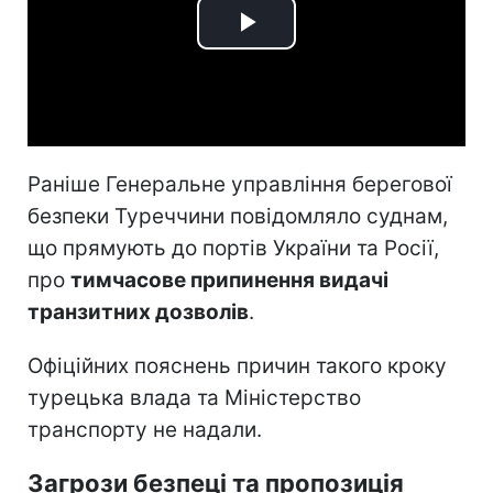
Play
Video
Раніше Генеральне управління берегової
безпеки Туреччини повідомляло суднам,
що прямують до портів України та Росії,
про
тимчасове припинення видачі
транзитних дозволів
.
Офіційних пояснень причин такого кроку
турецька влада та Міністерство
транспорту не надали.
Загрози безпеці та пропозиція