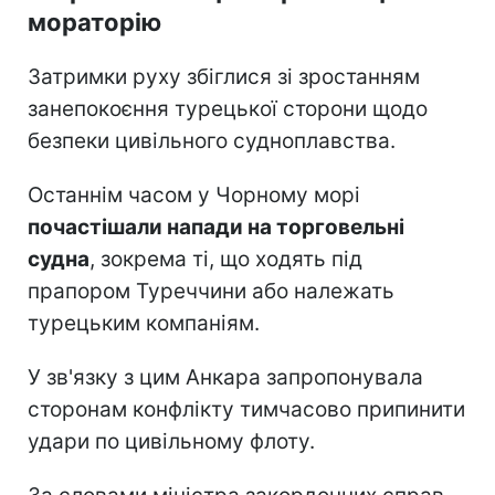
мораторію
Затримки руху збіглися зі зростанням
занепокоєння турецької сторони щодо
безпеки цивільного судноплавства.
Останнім часом у Чорному морі
почастішали напади на торговельні
судна
, зокрема ті, що ходять під
прапором Туреччини або належать
турецьким компаніям.
У зв'язку з цим Анкара запропонувала
сторонам конфлікту тимчасово припинити
удари по цивільному флоту.