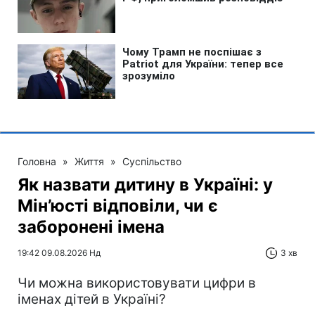
Головна
»
Життя
»
Суспільство
Як назвати дитину в Україні: у
Мін’юсті відповіли, чи є
заборонені імена
19:42 09.08.2026 Нд
3 хв
Чи можна використовувати цифри в
іменах дітей в Україні?