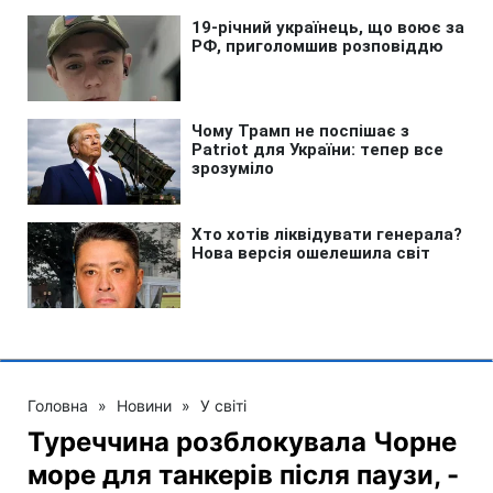
Головна
»
Новини
»
У світі
Туреччина розблокувала Чорне
море для танкерів після паузи, -