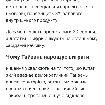
ветеранів та спеціальних проєктів і, як і
цьогоріч, перевищить 3% валового
внутрішнього продукту.
Документ мають представити 20 серпня,
а детальні цифри очікують на останньому
засіданні кабміну.
Чому Тайвань нарощує витрати
Рішення ухвалюють на тлі того, що Китай,
який вважає демократичний Тайвань
своєю територією, останніми роками
посилив військовий і політичний тиск.
Тайбей ці претензії рішуче відкидає.