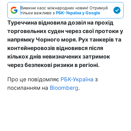
Вимкни хаос міжнародних новин! Отримуй
тільки важливе з
РБК-Україна у Google
Туреччина відновила дозвіл на прохід
торговельних суден через свої протоки у
напрямку Чорного моря. Рух танкерів та
контейнеровозів відновився після
кількох днів невизначених затримок
через безпекові ризики в регіоні.
Про це повідомляє
РБК-Україна
з
посиланням на
Bloomberg
.