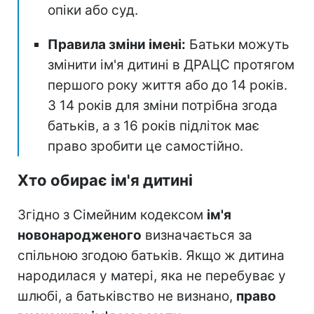
опіки або суд.
Правила зміни імені:
Батьки можуть
змінити ім'я дитині в ДРАЦС протягом
першого року життя або до 14 років.
З 14 років для зміни потрібна згода
батьків, а з 16 років підліток має
право зробити це самостійно.
Хто обирає ім'я дитині
Згідно з Сімейним кодексом
ім'я
новонародженого
визначається за
спільною згодою батьків. Якщо ж дитина
народилася у матері, яка не перебуває у
шлюбі, а батьківство не визнано,
право