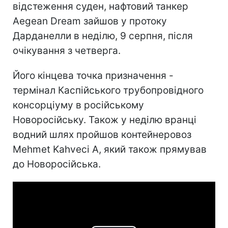
відстеження суден, нафтовий танкер
Aegean Dream зайшов у протоку
Дарданелли в неділю, 9 серпня, після
очікування з четверга.
Його кінцева точка призначення -
термінал Каспійського трубопровідного
консорціуму в російському
Новоросійську. Також у неділю вранці
водний шлях пройшов контейнеровоз
Mehmet Kahveci A, який також прямував
до Новоросійська.