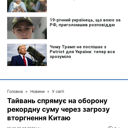
Головна
»
Новини
»
У світі
Тайвань спрямує на оборону
рекордну суму через загрозу
вторгнення Китаю