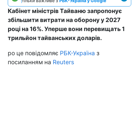
тільки важливе з
РБК-Україна у Google
Кабінет міністрів Тайваню запропонує
збільшити витрати на оборону у 2027
році на 16%. Уперше вони перевищать 1
трильйон тайванських доларів.
ро це повідомляє
РБК-Україна
з
посиланням на
Reuters