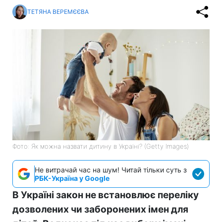
ТЕТЯНА ВЕРЕМЄЄВА
Фото: Як можна назвати дитину в Україні? (Getty Images)
Не витрачай час на шум! Читай тільки суть з
РБК-Україна у Google
В Україні закон не встановлює переліку
дозволених чи заборонених імен для