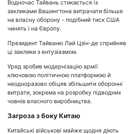
Водночас Тайвань стикається із
закликами Вашингтона витрачати більше
на власну оборону - подібний тиск США
чинять і на Європу.
Президент Тайваню Лай Цзін-де сприйняв
ці заклики з ентузіазмом.
Уряд зробив модернізацію армії
ключовою політичною платформою й
неодноразово обіцяв збільшити оборонні
витрати, зокрема на розробку підводних
човнів власного виробництва.
Загроза з боку Китаю
Китайські військові майже щодня діють