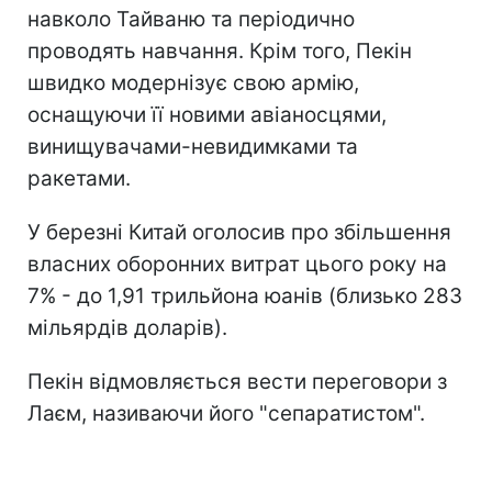
навколо Тайваню та періодично
проводять навчання. Крім того, Пекін
швидко модернізує свою армію,
оснащуючи її новими авіаносцями,
винищувачами-невидимками та
ракетами.
У березні Китай оголосив про збільшення
власних оборонних витрат цього року на
7% - до 1,91 трильйона юанів (близько 283
мільярдів доларів).
Пекін відмовляється вести переговори з
Лаєм, називаючи його "сепаратистом".