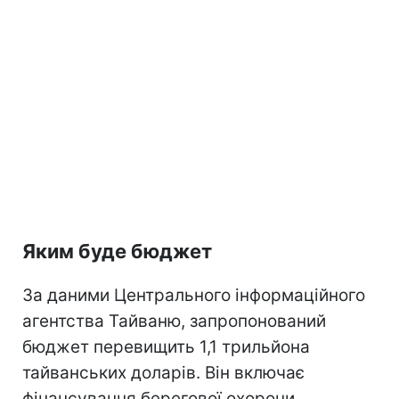
Яким буде бюджет
За даними Центрального інформаційного
агентства Тайваню, запропонований
бюджет перевищить 1,1 трильйона
тайванських доларів. Він включає
фінансування берегової охорони,