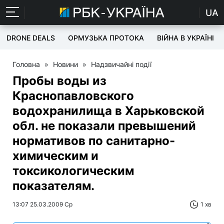
UA
DRONE DEALS
ОРМУЗЬКА ПРОТОКА
ВІЙНА В УКРАЇНІ
Головна
»
Новини
»
Надзвичайні події
Пробы воды из
Краснопавловского
водохранилища в Харьковской
обл. не показали превышений
нормативов по санитарно-
химическим и
токсикологическим
показателям.
13:07 25.03.2009 Ср
1 хв