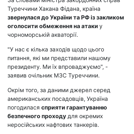
За словами міністра закордонних справ
Туреччини Хакана Фідана, країна
звернулася до України та РФ із закликом
оголосити обмеження на атаки
у
чорноморській акваторії.
"У нас є кілька заходів щодо цього
питання, які ми представили нашому
президенту. Ми їх впроваджуємо", -
заявив очільник МЗС Туреччини.
Окрім того, за даними джерел серед
американських посадовців, Україна
погодилася
сприяти гарантуванню
безпечного проходу
для окремих
неросійських нафтових танкерів.