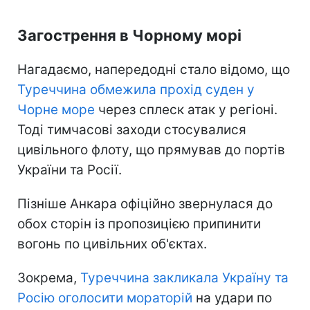
Загострення в Чорному морі
Нагадаємо, напередодні стало відомо, що
Туреччина обмежила прохід суден у
Чорне море
через сплеск атак у регіоні.
Тоді тимчасові заходи стосувалися
цивільного флоту, що прямував до портів
України та Росії.
Пізніше Анкара офіційно звернулася до
обох сторін із пропозицією припинити
вогонь по цивільних об'єктах.
Зокрема,
Туреччина закликала Україну та
Росію оголосити мораторій
на удари по