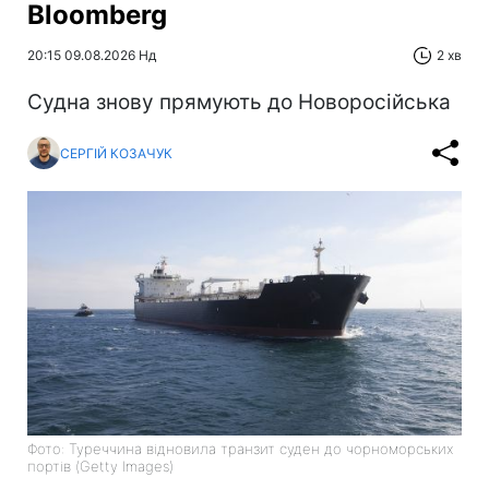
Bloomberg
20:15 09.08.2026 Нд
2 хв
Судна знову прямують до Новоросійська
СЕРГІЙ КОЗАЧУК
Фото: Туреччина відновила транзит суден до чорноморських
портів (Getty Images)