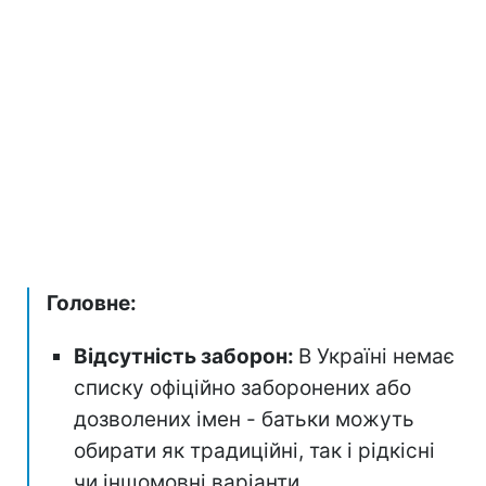
Головне:
Відсутність заборон:
В Україні немає
списку офіційно заборонених або
дозволених імен - батьки можуть
обирати як традиційні, так і рідкісні
чи іншомовні варіанти.