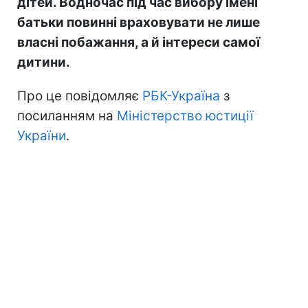
дітей. Водночас під час вибору імені
батьки повинні враховувати не лише
власні побажання, а й інтереси самої
дитини.
Про це повідомляє
РБК-Україна
з
посиланням на
Міністерство юстиції
України
.