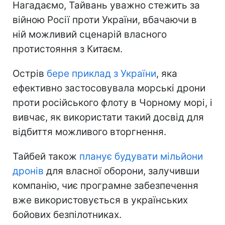
Нагадаємо, Тайвань уважно стежить за
війною Росії проти України, вбачаючи в
ній можливий сценарій власного
протистояння з Китаєм.
Острів
бере приклад з України
, яка
ефективно застосовувала морські дрони
проти російського флоту в Чорному морі, і
вивчає, як використати такий досвід для
відбиття можливого вторгнення.
Тайбей також
планує будувати мільйони
дронів
для власної оборони, залучивши
компанію, чиє програмне забезпечення
вже використовується в українських
бойових безпілотниках.