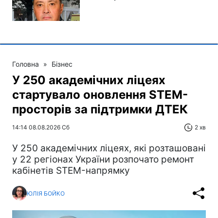
Головна
»
Бізнес
У 250 академічних ліцеях
стартувало оновлення STEM-
просторів за підтримки ДТЕК​‌
14:14 08.08.2026 Сб
2 хв
У 250 академічних ліцеях, які розташовані
у 22 регіонах України розпочато ремонт
кабінетів STEM-напрямку
ЮЛІЯ БОЙКО