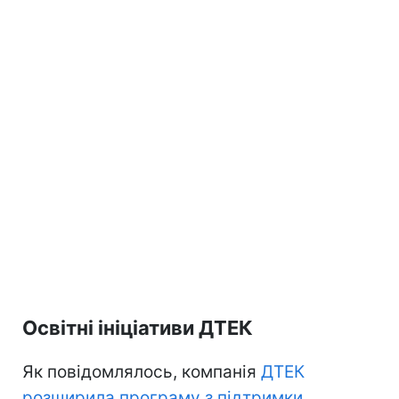
Освітні ініціативи ДТЕК
Як повідомлялось, компанія
ДТЕК
розширила програму з підтримки