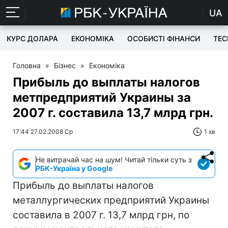
UA
КУРС ДОЛАРА
ЕКОНОМІКА
ОСОБИСТІ ФІНАНСИ
TEC
Головна
»
Бізнес
»
Економіка
Прибыль до выплаты налогов
метпредприятий Украины за
2007 г. составила 13,7 млрд грн.
17:44 27.02.2008 Ср
1 хв
Не витрачай час на шум! Читай тільки суть з
РБК-Україна у Google
Прибыль до выплаты налогов
металлургических предприятий Украины
составила в 2007 г. 13,7 млрд грн, по