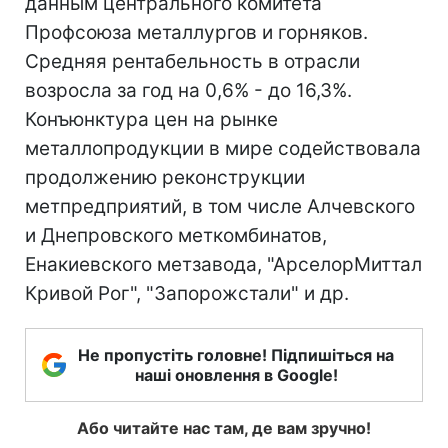
данным центрального комитета
Профсоюза металлургов и горняков.
Средняя рентабельность в отрасли
возросла за год на 0,6% - до 16,3%.
Конъюнктура цен на рынке
металлопродукции в мире содействовала
продолжению реконструкции
метпредприятий, в том числе Алчевского
и Днепровского меткомбинатов,
Енакиевского метзавода, "АрселорМиттал
Кривой Рог", "Запорожстали" и др.
Не пропустіть головне! Підпишіться на
наші оновлення в Google!
Або читайте нас там, де вам зручно!