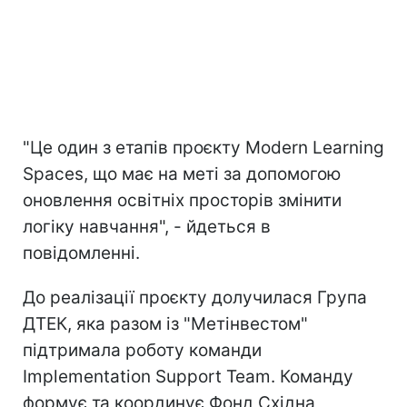
"Це один з етапів проєкту Modern Learning
Spaces, що має на меті за допомогою
оновлення освітніх просторів змінити
логіку навчання", - йдеться в
повідомленні.
До реалізації проєкту долучилася Група
ДТЕК, яка разом із "Метінвестом"
підтримала роботу команди
Implementation Support Team. Команду
формує та координує Фонд Східна