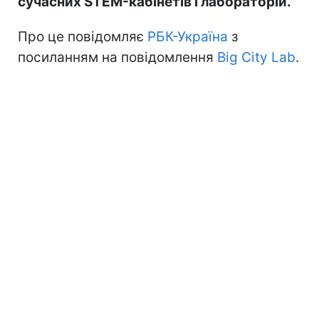
сучасних STEM-кабінетів і лабораторій.
Про це повідомляє
РБК-Україна
з
посиланням на повідомлення
Big City Lab
.