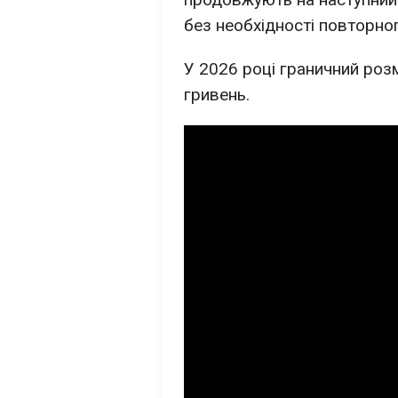
без необхідності повторно
У 2026 році граничний розм
гривень.