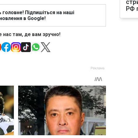
стр
РФ 
ь головне! Підпишіться на наші
новлення в Google!
 нас там, де вам зручно!