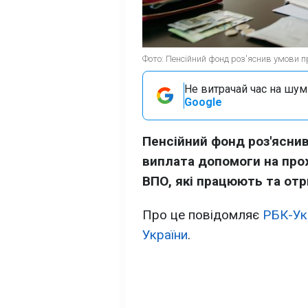
Фото: Пенсійний фонд роз'яснив умови п
Не витрачай час на шум!
Google
Пенсійний фонд роз'ясни
виплата допомоги на про
ВПО, які працюють та отр
Про це повідомляє
РБК-Ук
України
.