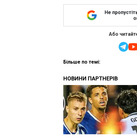
Не пропустіт
о
Або читайте
Більше по темі: