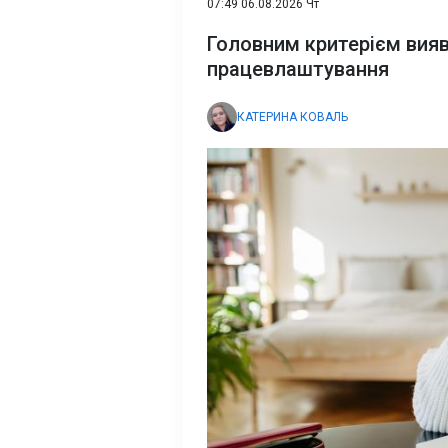
07:49 06.08.2026 Чт
Головним критерієм вияв
працевлаштування
КАТЕРИНА КОВАЛЬ