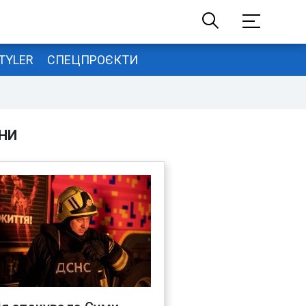
TYLER
СПЕЦПРОЄКТИ
НИ