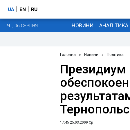
UA
EN
RU
НОВИНИ
АНАЛІТИКА
ЧТ, 06 СЕРПНЯ
Головна
»
Новини
»
Політика
Президиум 
обеспокоен
результата
Тернопольс
17:45 25.03.2009 Ср