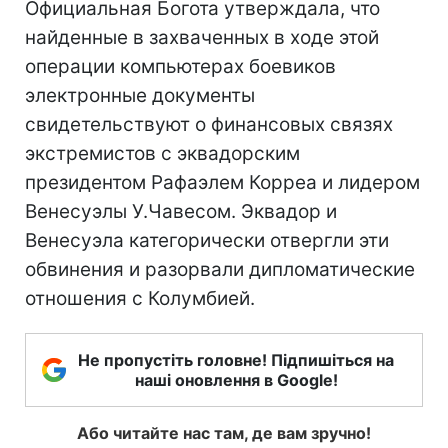
Официальная Богота утверждала, что
найденные в захваченных в ходе этой
операции компьютерах боевиков
электронные документы
свидетельствуют о финансовых связях
экстремистов с эквадорским
президентом Рафаэлем Корреа и лидером
Венесуэлы У.Чавесом. Эквадор и
Венесуэла категорически отвергли эти
обвинения и разорвали дипломатические
отношения с Колумбией.
Не пропустіть головне! Підпишіться на
наші оновлення в Google!
Або читайте нас там, де вам зручно!