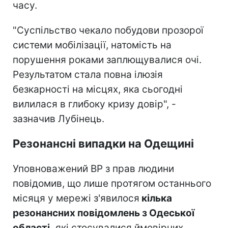
часу.
"Суспільство чекало побудови прозорої
системи мобілізації, натомість на
порушення роками заплющувалися очі.
Результатом стала повна ілюзія
безкарності на місцях, яка сьогодні
вилилася в глибоку кризу довір", -
зазначив Лубінець.
Резонансні випадки на Одещині
Уповноважений ВР з прав людини
повідомив, що лише протягом останнього
місяця у мережі з'явилося
кілька
резонансних повідомлень з Одеської
області,
які стосувалися ймовірних