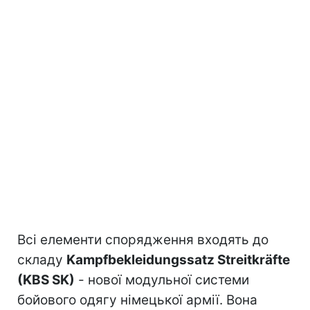
Всі елементи спорядження входять до
складу
Kampfbekleidungssatz Streitkräfte
(KBS SK)
- нової модульної системи
бойового одягу німецької армії. Вона