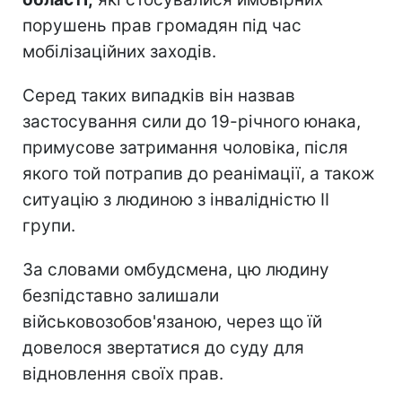
порушень прав громадян під час
мобілізаційних заходів.
Серед таких випадків він назвав
застосування сили до 19-річного юнака,
примусове затримання чоловіка, після
якого той потрапив до реанімації, а також
ситуацію з людиною з інвалідністю II
групи.
За словами омбудсмена, цю людину
безпідставно залишали
військовозобов'язаною, через що їй
довелося звертатися до суду для
відновлення своїх прав.