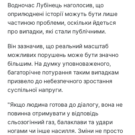
Водночас Лубінець наголосив, що
оприлюднені історії можуть бути лише
частиною проблеми, оскільки йдеться
про випадки, які стали публічними.
Він зазначив, що реальний масштаб
можливих порушень може бути значно
більшим. На думку уповноваженого,
багаторічне потурання таким випадкам
призвело до небезпечного зростання
суспільної напруги.
"Якщо людина готова до діалогу, вона не
повинна отримувати у відповідь
сльозогінний газ, балаклави та удари
ногами чи інше насилля. Зміни не просто