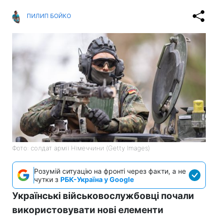
ПИЛИП БОЙКО
Фото: солдат армії Німеччини (Getty Images)
Розумій ситуацію на фронті через факти, а не
чутки з
РБК-Україна у Google
Українські військовослужбовці почали
використовувати нові елементи