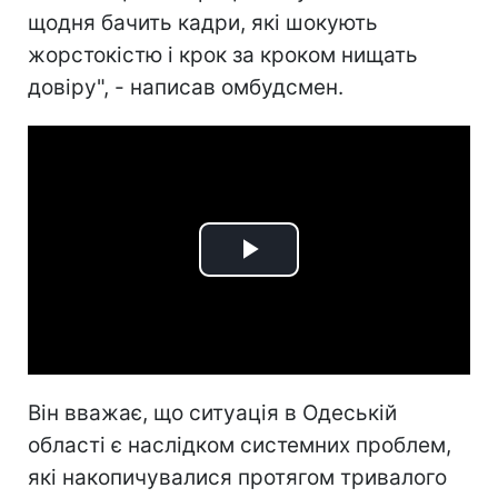
щодня бачить кадри, які шокують
жорстокістю і крок за кроком нищать
довіру", - написав омбудсмен.
Play
Video
Він вважає, що ситуація в Одеській
області є наслідком системних проблем,
які накопичувалися протягом тривалого