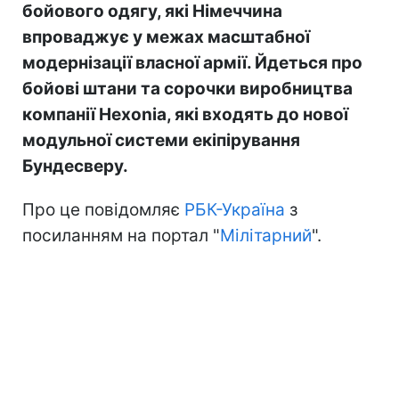
бойового одягу, які Німеччина
впроваджує у межах масштабної
модернізації власної армії. Йдеться про
бойові штани та сорочки виробництва
компанії Hexonia, які входять до нової
модульної системи екіпірування
Бундесверу.
Про це повідомляє
РБК-Україна
з
посиланням на портал "
Мілітарний
".