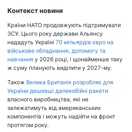
Контекст новини
Країни НАТО продовжують підтримувати
ЗСУ. Цього року держави Альянсу
нададуть Україні
70 мільярдів євро на
військове обладнання, допомогу та
навчання
у 2026 році, і щонайменше таку
ж суму планують виділити у 2027-му.
Також
Велика Британія розробляє для
України дешевші далекобійні ракети
власного виробництва, які не
залежатимуть від американських
компонентів і можуть надійти на фронт
протягом року.