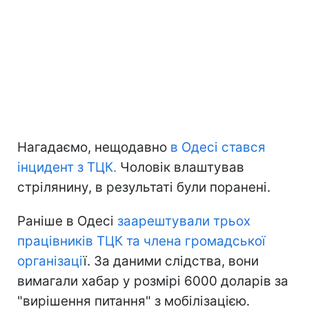
Нагадаємо, нещодавно
в Одесі стався
інцидент з ТЦК.
Чоловік влаштував
стрілянину, в результаті були поранені.
Раніше в Одесі
заарештували трьох
працівників ТЦК та члена громадської
організаці
ї. За даними слідства, вони
вимагали хабар у розмірі 6000 доларів за
"вирішення питання" з мобілізацією.