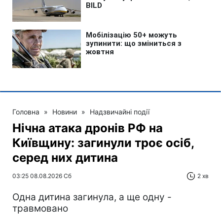
Головна
»
Новини
»
Надзвичайні події
Нічна атака дронів РФ на
Київщину: загинули троє осіб,
серед них дитина
03:25 08.08.2026 Сб
2 хв
Одна дитина загинула, а ще одну -
травмовано