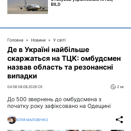
Головна
»
Новини
»
У світі
Де в Україні найбільше
скаржаться на ТЦК: омбудсмен
назвав область та резонансні
випадки
04:58 08.08.2026 Сб
2 хв
До 500 звернень до омбудсмена з
початку року зафіксовано на Одещині
ЮЛІЯ МАЛОВІЧКО