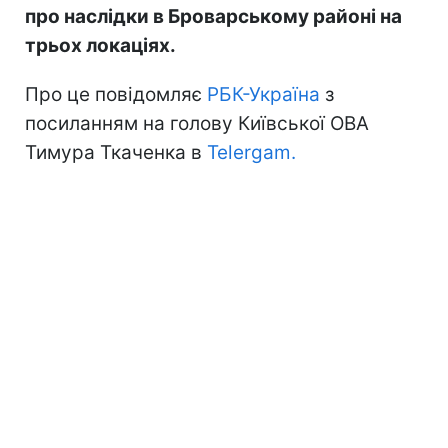
про наслідки в Броварському районі на
трьох локаціях.
Про це повідомляє
РБК-Україна
з
посиланням на голову Київської ОВА
Тимура Ткаченка в
Telergam.