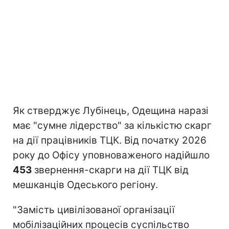
Як стверджує Лубінець, Одещина наразі
має "сумне лідерство" за кількістю скарг
на дії працівників ТЦК. Від початку 2026
року до Офісу уповноваженого надійшло
453
звернення-скарги на дії ТЦК від
мешканців Одеського регіону.
"Замість цивілізованої організації
мобілізаційних процесів суспільство