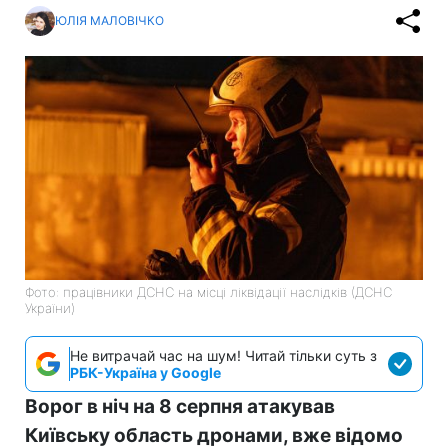
ЮЛІЯ МАЛОВІЧКО
Фото: працівники ДСНС на місці ліквідації наслідків (ДСНС
України)
Не витрачай час на шум! Читай тільки суть з
РБК-Україна у Google
Ворог в ніч на 8 серпня атакував
Київську область дронами, вже відомо