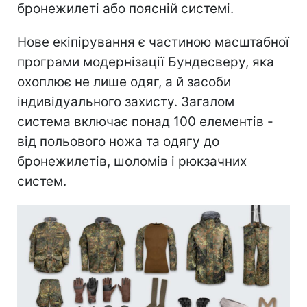
бронежилеті або поясній системі.
Нове екіпірування є частиною масштабної
програми модернізації Бундесверу, яка
охоплює не лише одяг, а й засоби
індивідуального захисту. Загалом
система включає понад 100 елементів -
від польового ножа та одягу до
бронежилетів, шоломів і рюкзачних
систем.