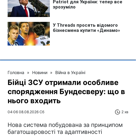
Головна
»
Новини
»
Війна в Україні
Бійці ЗСУ отримали особливе
спорядження Бундесверу: що в
нього входить
04:06 08.08.2026 Сб
2 хв
Нова система побудована за принципом
багатошаровості та адаптивності