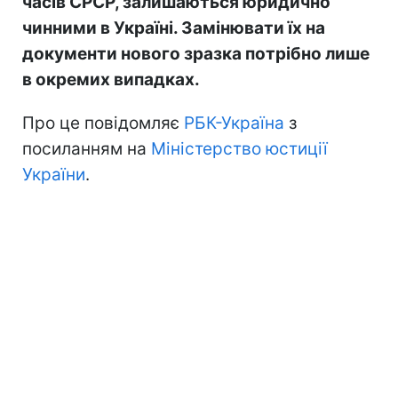
часів СРСР, залишаються юридично
чинними в Україні. Замінювати їх на
документи нового зразка потрібно лише
в окремих випадках.
Про це повідомляє
РБК-Україна
з
посиланням на
Міністерство юстиції
України
.