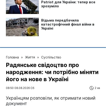
Головна
»
Життя
»
Суспільство
Радянське свідоцтво про
народження: чи потрібно міняти
його на нове в Україні
08:50 08.08.2026 Сб
2 хв
Українцям розповіли, як отримати новий
документ