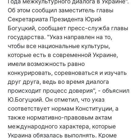
Года межкультурного диалога в Украине".
Об этом сообщил заместитель главы
Секретариата Президента Юрий
Богуцкий, сообщает пресс-служба главы
государства. "Указ направлен на то,
чтобы все национальные культуры,
которые есть в современной Украине,
имели возможность равно
конкурировать, соревноваться и изучать
друг друга, ведь во время диалога
происходит процесс доверия", - объяснил
Ю.Богуцкий. Он отметил, что указ
соответствует нормам Конституции, а
также нормативно-правовым актам
международного характера, которые
Украина обязалась выполнять. Кроме