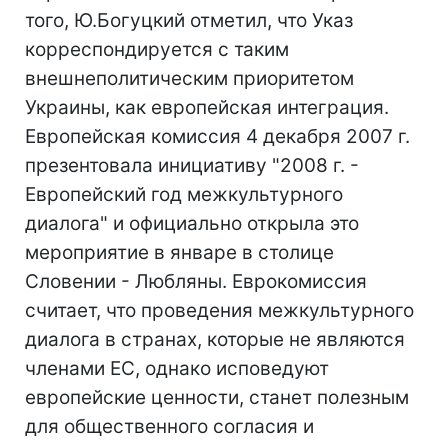
того, Ю.Богуцкий отметил, что Указ
корреспондируется с таким
внешнеполитическим приоритетом
Украины, как европейская интеграция.
Европейская комиссия 4 декабря 2007 г.
презентовала инициативу "2008 г. -
Европейский год межкультурного
диалога" и официально открыла это
мероприятие в январе в столице
Словении - Любляны. Еврокомиссия
считает, что проведения межкультурного
диалога в странах, которые не являются
членами ЕС, однако исповедуют
европейские ценности, станет полезным
для общественного согласия и