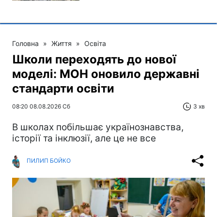
Головна
»
Життя
»
Освіта
Школи переходять до нової
моделі: МОН оновило державні
стандарти освіти
08:20 08.08.2026 Сб
3 хв
В школах побільшає українознавства,
історії та інклюзії, але це не все
ПИЛИП БОЙКО