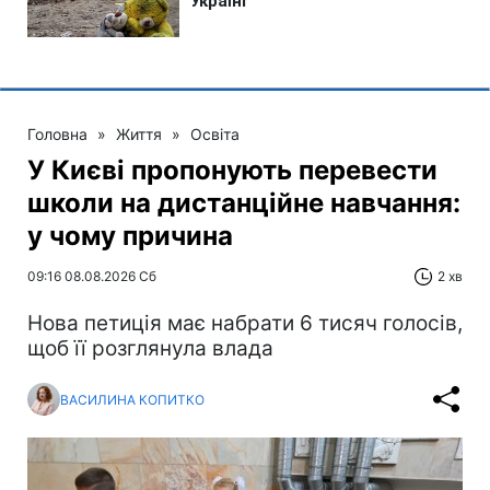
Головна
»
Життя
»
Освіта
У Києві пропонують перевести
школи на дистанційне навчання:
у чому причина
09:16 08.08.2026 Сб
2 хв
Нова петиція має набрати 6 тисяч голосів,
щоб її розглянула влада
ВАСИЛИНА КОПИТКО