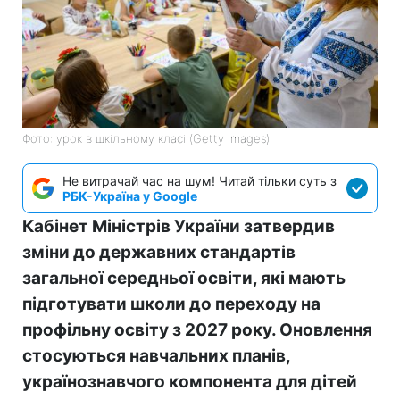
Фото: урок в шкільному класі (Getty Images)
Не витрачай час на шум! Читай тільки суть з
РБК-Україна у Google
Кабінет Міністрів України затвердив
зміни до державних стандартів
загальної середньої освіти, які мають
підготувати школи до переходу на
профільну освіту з 2027 року. Оновлення
стосуються навчальних планів,
українознавчого компонента для дітей