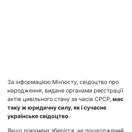
За інформацією Мін'юсту, свідоцтво про
народження, видане органами реєстрації
актів цивільного стану за часів СРСР,
має
таку ж юридичну силу, як і сучасне
українське свідоцтво
.
Якщо документ зберігся, не пошкоджений