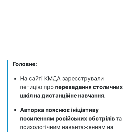
Головне:
На сайті КМДА зареєстрували
петицію про
переведення столичних
шкіл на дистанційне навчання.
Авторка пояснює ініціативу
посиленням російських обстрілів
та
психологічним навантаженням на