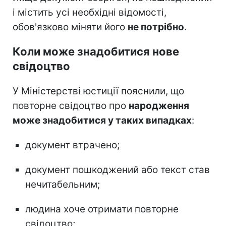
і містить усі необхідні відомості,
обов'язково міняти його
не потрібно
.
Коли може знадобитися нове
свідоцтво
У Міністерстві юстиції пояснили, що
повторне свідоцтво про
народження
може знадобитися у таких випадках
:
документ втрачено;
документ пошкоджений або текст став
нечитабельним;
людина хоче отримати повторне
свідоцтво;