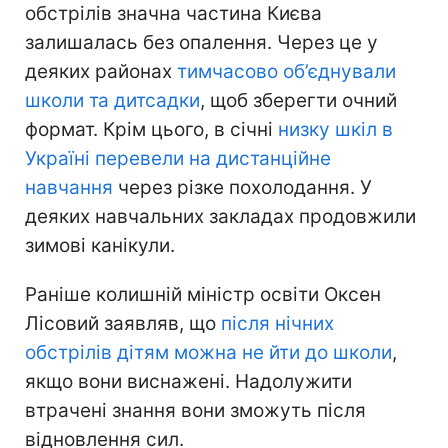
обстрілів значна частина Києва
залишалась без опалення. Через це у
деяких районах
тимчасово об’єднували
школи та дитсадки
, щоб зберегти очний
формат. Крім цього, в січні
низку шкіл в
Україні перевели на дистанційне
навчання
через різке похолодання. У
деяких навчальних закладах продовжили
зимові канікули.
Раніше колишній міністр освіти Оксен
Лісовий заявляв, що
після нічних
обстрілів дітям можна не йти до школи
,
якщо вони виснажені. Надолужити
втрачені знання вони зможуть після
відновлення сил.