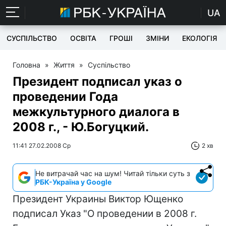
UA
СУСПІЛЬСТВО
ОСВІТА
ГРОШІ
ЗМІНИ
ЕКОЛОГІЯ
Головна
»
Життя
»
Суспільство
Президент подписал указ о
проведении Года
межкультурного диалога в
2008 г., - Ю.Богуцкий.
11:41 27.02.2008 Ср
2 хв
Не витрачай час на шум! Читай тільки суть з
РБК-Україна у Google
Президент Украины Виктор Ющенко
подписал Указ "О проведении в 2008 г.