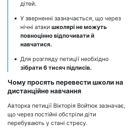
дітей.
У зверненні зазначається, що через
нічні атаки
школярі не можуть
повноцінно відпочивати й
навчатися.
Для розгляду петиції необхідно
зібрати 6 тисяч підписів.
Чому просять перевести школи на
дистанційне навчання
Авторка петиції Вікторія Войтюк зазначає,
що через постійні обстріли діти
перебувають у стані стресу.