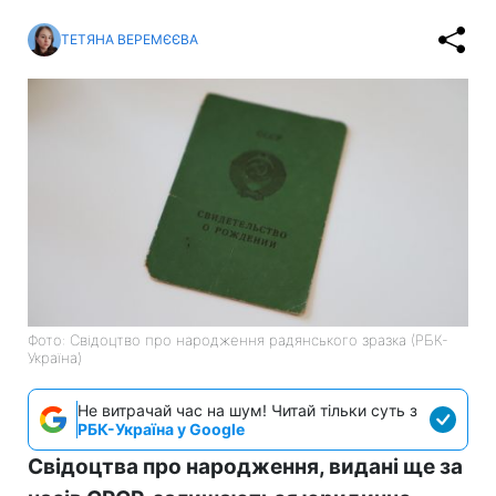
ТЕТЯНА ВЕРЕМЄЄВА
Фото: Свідоцтво про народження радянського зразка (РБК-
Україна)
Не витрачай час на шум! Читай тільки суть з
РБК-Україна у Google
Свідоцтва про народження, видані ще за