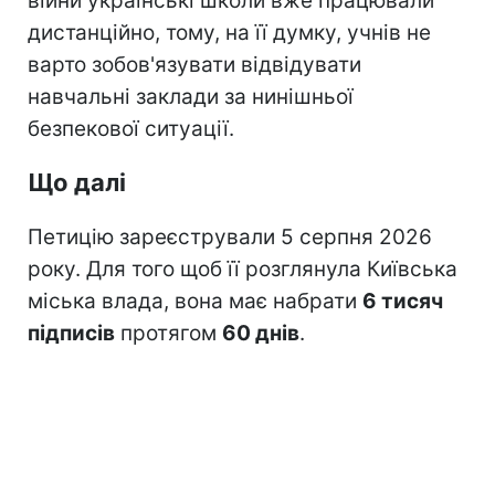
війни українські школи вже працювали
дистанційно, тому, на її думку, учнів не
варто зобов'язувати відвідувати
навчальні заклади за нинішньої
безпекової ситуації.
Що далі
Петицію зареєстрували 5 серпня 2026
року. Для того щоб її розглянула Київська
міська влада, вона має набрати
6 тисяч
підписів
протягом
60 днів
.