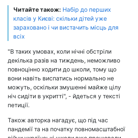
Читайте також:
Набір до перших
класів у Києві: скільки дітей уже
зараховано і чи вистачить місць для
всіх
"В таких умовах, коли нічні обстріли
декілька разів на тиждень, неможливо
повноцінно ходити до школи, тому що
вони навіть виспатись нормально не
можуть, оскільки змушенні майже цілу
ніч сидіти в укритті", - йдеться у тексті
петиції.
Також авторка нагадує, що під час
пандемії та на початку повномасштабної