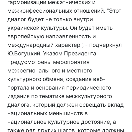
гармонизации межэтнических и
межконфессиональных отношений. "Этот
диалог будет не только внутри
украинской культуры. Он будет иметь
европейскую направленность и
международный характер", - подчеркнул
Ю.Богуцкий. Указом Президента
предусмотрены мероприятия
межрегионального и местного
культурного обмена, создание веб-
портала и основания периодического
издания по тематике межкультурного
диалога, который должен освещать вклад
национальных меньшинств в
национальное культурное достояние, а
также ряд других шагов, которые должны