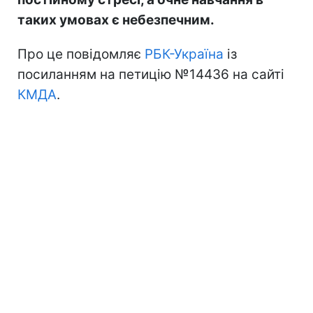
таких умовах є небезпечним.
Про це повідомляє
РБК-Україна
із
посиланням на петицію №14436 на сайті
КМДА
.