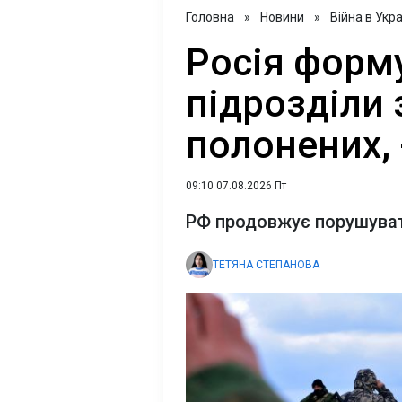
Головна
»
Новини
»
Війна в Укра
Росія форм
підрозділи 
полонених, 
09:10 07.08.2026 Пт
РФ продовжує порушуват
ТЕТЯНА СТЕПАНОВА