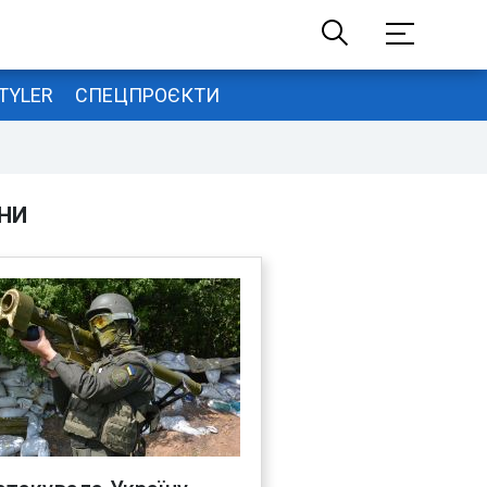
TYLER
СПЕЦПРОЄКТИ
НИ