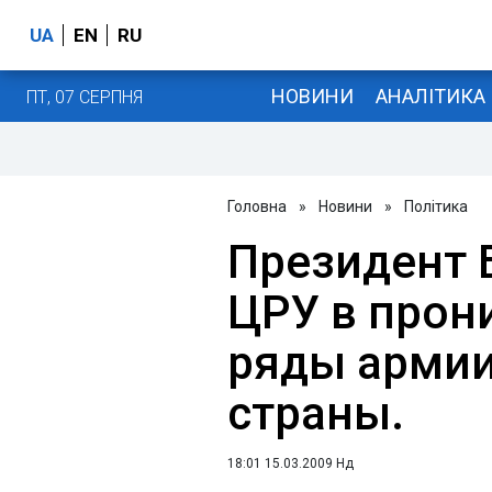
UA
EN
RU
НОВИНИ
АНАЛІТИКА
ПТ, 07 СЕРПНЯ
Головна
»
Новини
»
Політика
Президент 
ЦРУ в прон
ряды армии
страны.
18:01 15.03.2009 Нд