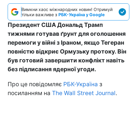
Вимкни хаос міжнародних новин! Отримуй
тільки важливе з
РБК-Україна у Google
Президент США Дональд Трамп
тижнями готував ґрунт для оголошення
перемоги у війні з Іраном, якщо Тегеран
повністю відкриє Ормузьку протоку. Він
був готовий завершити конфлікт навіть
без підписання ядерної угоди.
Про це повідомляє
РБК-Україна
з
посиланням на
The Wall Street Journal
.