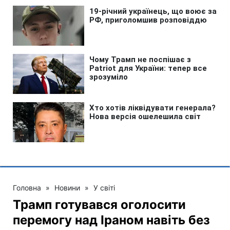
Головна
»
Новини
»
У світі
Трамп готувався оголосити
перемогу над Іраном навіть без