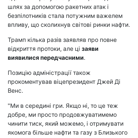
шлях за допомогою ракетних атак і
безпілотників стала потужним важелем
впливу, що сколихнув світові ринки нафти.
Трамп кілька разів заявляв про повне
відкриття протоки, але ці
заяви
виявилися передчасними
.
Позицію адміністрації також
прокоментував віцепрезидент Джей Ді
Венс.
"Ми в середині гри. Якщо ні, то це теж
добре, ми просто продовжуватимемо
чинити тиск, який можемо, і отримувати
якомога більше нафти та газу з Близького