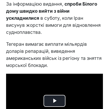
За інформацією видання,
спроби Білого
дому швидко вийти з війни
ускладнилися
в суботу, коли Іран
висунув жорсткі вимоги для відновлення
судноплавства.
Тегеран вимагає виплати мільярдів
доларів репарацій, виведення
американських військ із регіону та зняття
морської блокади.
Play