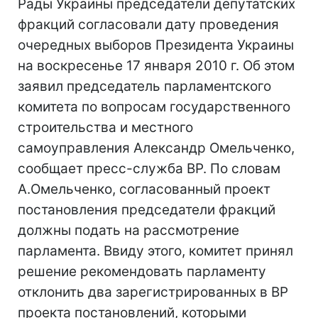
Рады Украины председатели депутатских
фракций согласовали дату проведения
очередных выборов Президента Украины
на воскресенье 17 января 2010 г. Об этом
заявил председатель парламентского
комитета по вопросам государственного
строительства и местного
самоуправления Александр Омельченко,
сообщает пресс-служба ВР. По словам
А.Омельченко, согласованный проект
постановления председатели фракций
должны подать на рассмотрение
парламента. Ввиду этого, комитет принял
решение рекомендовать парламенту
отклонить два зарегистрированных в ВР
проекта постановлений, которыми