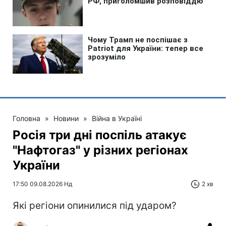
Головна
»
Новини
»
Війна в Україні
Росія три дні поспіль атакує
"Нафтогаз" у різних регіонах
України
17:50 09.08.2026 Нд
2 хв
Які регіони опинилися під ударом?