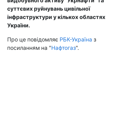
видобувного активу "Укрнафти" та
суттєвих руйнувань цивільної
інфраструктури у кількох областях
України.
Про це повідомляє
РБК-Україна
з
посиланням на "
Нафтогаз
".