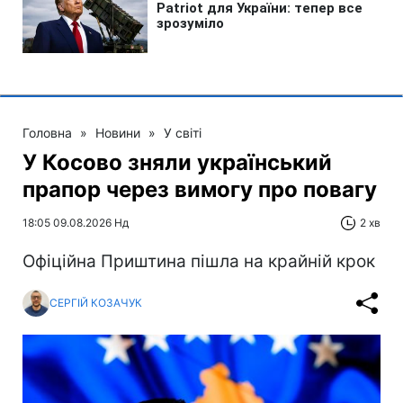
Головна
»
Новини
»
У світі
У Косово зняли український
прапор через вимогу про повагу
18:05 09.08.2026 Нд
2 хв
Офіційна Приштина пішла на крайній крок
СЕРГІЙ КОЗАЧУК