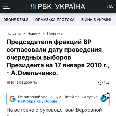
UA
DRONE DEALS
ОРМУЗЬКА ПРОТОКА
ВІЙНА В УКРАЇНІ
Головна
»
Новини
»
Політика
Председатели фракций ВР
согласовали дату проведения
очередных выборов
Президента на 17 января 2010 г.,
- А.Омельченко.
15:10 16.03.2009 Пн
1 хв
Не витрачай час на шум! Читай тільки суть з
РБК-Україна у Google
На встрече с руководством Верховной