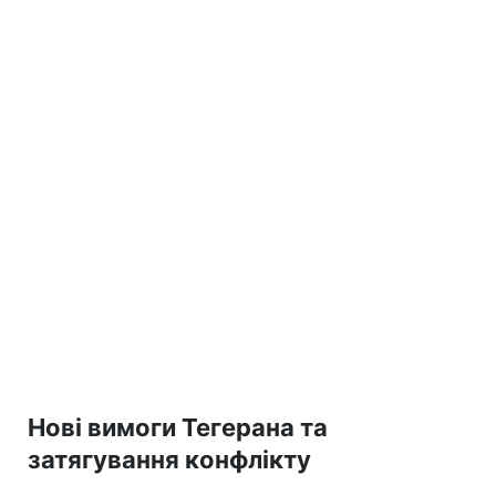
Нові вимоги Тегерана та
затягування конфлікту