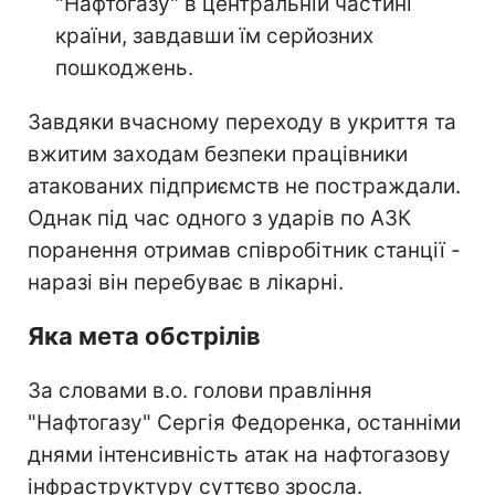
"Нафтогазу" в центральній частині
країни, завдавши їм серйозних
пошкоджень.
Завдяки вчасному переходу в укриття та
вжитим заходам безпеки працівники
атакованих підприємств не постраждали.
Однак під час одного з ударів по АЗК
поранення отримав співробітник станції -
наразі він перебуває в лікарні.
Яка мета обстрілів
За словами в.о. голови правління
"Нафтогазу" Сергія Федоренка, останніми
днями інтенсивність атак на нафтогазову
інфраструктуру суттєво зросла.