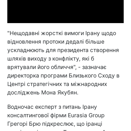
Video
"Нещодавні жорсткі вимоги Ірану щодо
відновлення протоки дедалі більше
ускладнюють для президента створення
шляхів виходу з конфлікту, які б
врятували його обличчя", - зазначає
директорка програми Близького Сходу в
Центрі стратегічних та міжнародних
досліджень Мона Якубян.
Водночас експерт з питань Ірану
консалтингової фірми Eurasia Group
Грегорі Брю підкреслює, що іранці