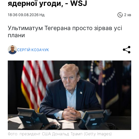
ядерної угоди, - WSJ
18:36 09.08.2026 Нд
2 хв
Ультиматум Тегерана просто зірвав усі
плани
СЕРГІЙ КОЗАЧУК
Фото: президент США Дональд Трамп (Getty Images)