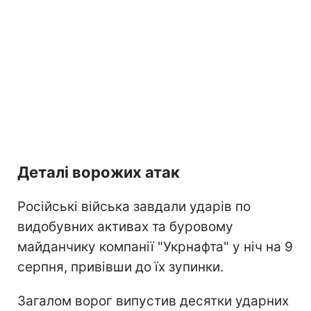
Деталі ворожих атак
Російські війська завдали ударів по
видобувних активах та буровому
майданчику компанії "Укрнафта" у ніч на 9
серпня, привівши до їх зупинки.
Загалом ворог випустив десятки ударних