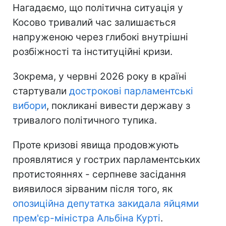
Нагадаємо, що політична ситуація у
Косово тривалий час залишається
напруженою через глибокі внутрішні
розбіжності та інституційні кризи.
Зокрема, у червні 2026 року в країні
стартували
дострокові парламентські
вибори
, покликані вивести державу з
тривалого політичного тупика.
Проте кризові явища продовжують
проявлятися у гострих парламентських
протистояннях - серпневе засідання
виявилося зірваним після того, як
опозиційна депутатка закидала яйцями
прем'єр-міністра Альбіна Курті
.