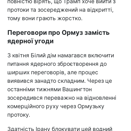
повністю вірять, що Трамп хоче вийти з
протоки та зосереджений на відкритті,
тому вони грають жорстко.
Переговори про Ормуз замість
ядерної угоди
З квітня Білий дім намагався включити
питання ядерного зброєтворення до
ширших переговорів, але процес
виявився занадто складним. Через це
останніми тижнями Вашингтон
зосередився переважно на відновленні
комерційного руху через Ормузьку
протоку.
Здатність Ірану блокувати цей водний