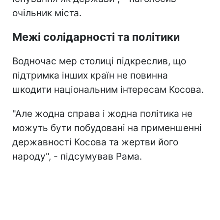
очільник міста.
Межі солідарності та політики
Водночас мер столиці підкреслив, що
підтримка інших країн не повинна
шкодити національним інтересам Косова.
"Але жодна справа і жодна політика не
можуть бути побудовані на применшенні
державності Косова та жертви його
народу", - підсумував Рама.