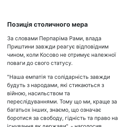
Позиція столичного мера
За словами Перпаріма Рами, влада
Приштини завжди реагує відповідним
чином, коли Косово не отримує належної
поваги до свого статусу.
"Наша емпатія та солідарність завжди
будуть з народами, які стикаються з
війною, насильством та
переслідуваннями. Тому що ми, краще за
багатьох інших, знаємо, що означає
боротися за свободу, гідність та право на
існування як держави", - наголосив