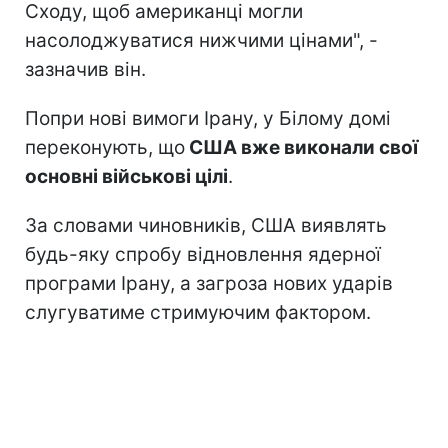
Сходу, щоб американці могли
насолоджуватися нижчими цінами", -
зазначив він.
Попри нові вимоги Ірану, у Білому домі
переконують, що
США вже виконали свої
основні військові цілі
.
За словами чиновників, США виявлять
будь-яку спробу відновлення ядерної
програми Ірану, а загроза нових ударів
слугуватиме стримуючим фактором.