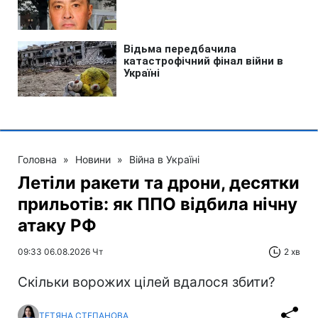
Головна
»
Новини
»
Війна в Україні
Летіли ракети та дрони, десятки
прильотів: як ППО відбила нічну
атаку РФ
09:33 06.08.2026 Чт
2 хв
Скільки ворожих цілей вдалося збити?
ТЕТЯНА СТЕПАНОВА