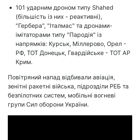
101 ударним дроном типу Shahed
(більшість із них - реактивні),
"Гербера", "Італмас" та дронами-
імітаторами типу "Пародія" із
напрямків: Курськ, Міллерово, Орел -
РФ, ТОТ Донецьк, Гвардійське - ТОТ АР
Крим.
Повітряний напад відбивали авіація,
зенітні ракетні війська, підрозділи РЕБ та
безпілотних систем, мобільні вогневі
групи Сил оборони України.