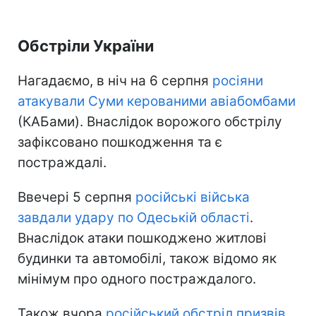
Обстріли України
Нагадаємо, в ніч на 6 серпня
росіяни
атакували Суми керованими авіабомбами
(КАБами). Внаслідок ворожого обстрілу
зафіксовано пошкодження та є
постраждалі.
Ввечері 5 серпня
російські війська
завдали удару по Одеській області
.
Внаслідок атаки пошкоджено житлові
будинки та автомобілі, також відомо як
мінімум про одного постраждалого.
Також вчора
російський обстріл призвів