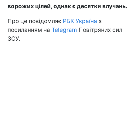
ворожих цілей, однак є десятки влучань.
Про це повідомляє
РБК-Україна
з
посиланням на
Telegram
Повітряних сил
ЗСУ.