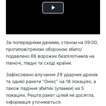
Play
Video
За попередніми даними, станом на 09:00,
протиповітряною обороною збито/
подавлено 66 ворожих безпілотників на
півночі, півдні та сході країни.
Зафіксовано влучання 29 ударних дронів
та однієї ракети "Онікс" на 18 локаціях, а
також падіння збитих (уламки) на 5
локаціях. Решта ракет цілей не досягла,
інформація уточнюється.