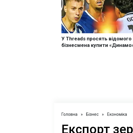
Головна
»
Бізнес
»
Економіка
Експорт зер