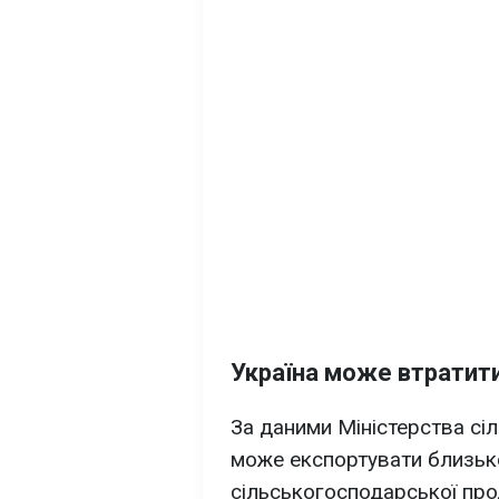
Україна може втратит
За даними Міністерства сіл
може експортувати близь
сільськогосподарської про