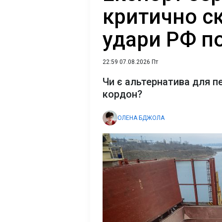
критично с
удари РФ п
22:59 07.08.2026 Пт
Чи є альтернатива для п
кордон?
ОЛЕНА БДЖОЛА