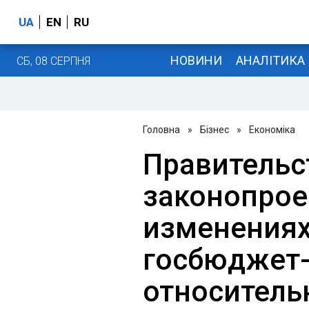
UA
EN
RU
НОВИНИ
АНАЛІТИКА
СБ, 08 СЕРПНЯ
Головна
»
Бізнес
»
Економіка
Правительс
законопрое
изменениях
госбюджет
относитель