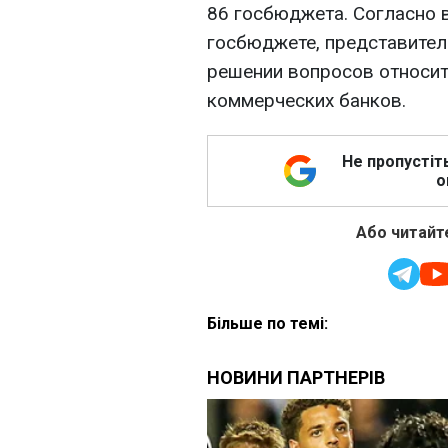
86 госбюджета. Согласно 
госбюджете, представител
решении вопросов относи
коммерческих банков.
Не пропустіт
о
Або читайте
Більше по темі: