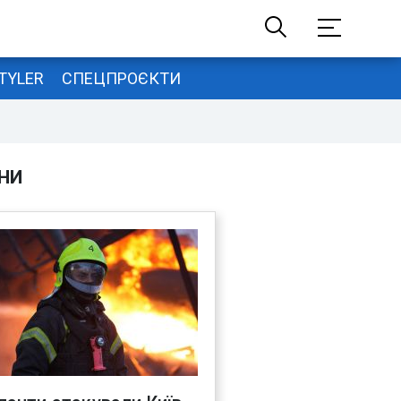
TYLER
СПЕЦПРОЄКТИ
НИ