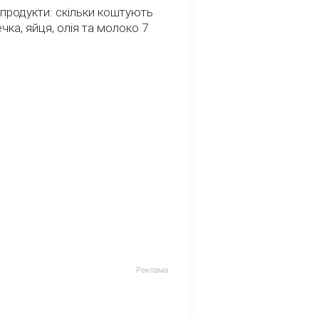
 продукти: скільки коштують
речка, яйця, олія та молоко 7