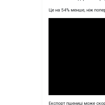
Це на 54% менше, ніж попе
Експорт пшениці може ско