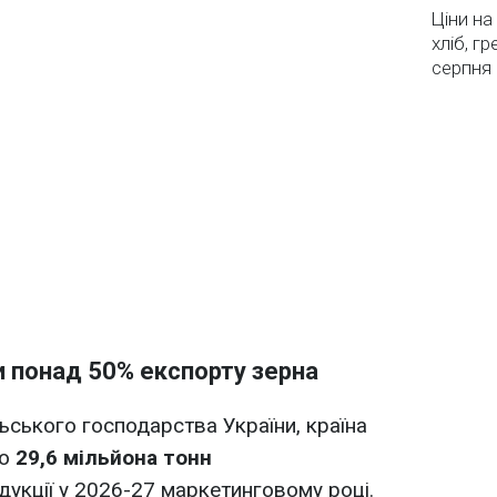
Ціни на
хліб, г
серпня
и понад 50% експорту зерна
ьського господарства України, країна
ко
29,6 мільйона тонн
дукції у 2026-27 маркетинговому році.