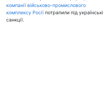
компанії військово-промислового
комплексу Росії
потрапили під українські
санкції.