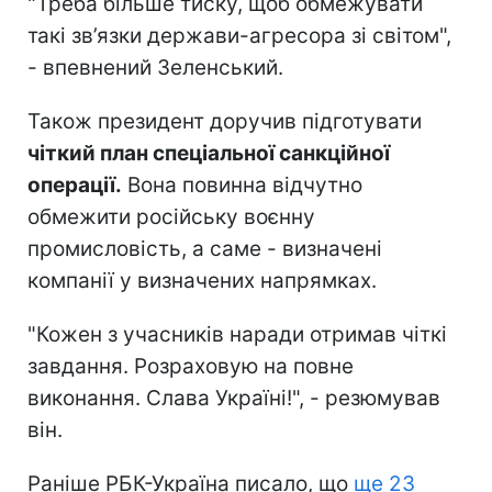
"Треба більше тиску, щоб обмежувати
такі зв’язки держави-агресора зі світом",
- впевнений Зеленський.
Також президент доручив підготувати
чіткий план спеціальної санкційної
операції.
Вона повинна відчутно
обмежити російську воєнну
промисловість, а саме - визначені
компанії у визначених напрямках.
"Кожен з учасників наради отримав чіткі
завдання. Розраховую на повне
виконання. Слава Україні!", - резюмував
він.
Раніше РБК-Україна писало, що
ще 23