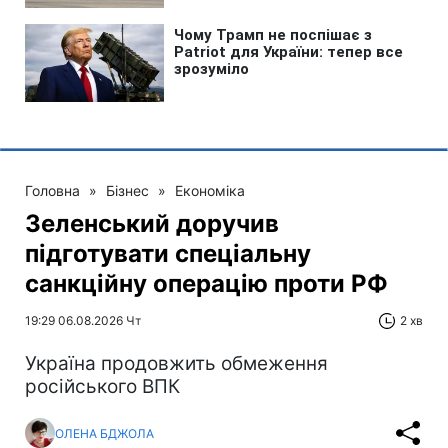
Головна
»
Бізнес
»
Економіка
Зеленський доручив
підготувати спеціальну
санкційну операцію проти РФ
19:29 06.08.2026 Чт
2 хв
Україна продовжить обмеження
російського ВПК
ОЛЕНА БДЖОЛА