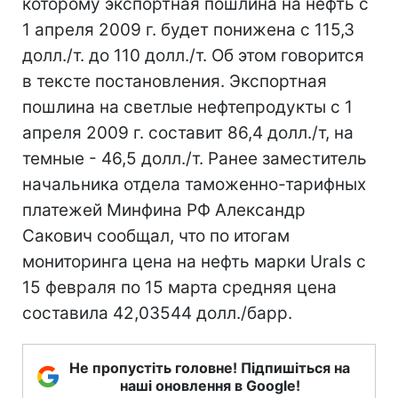
которому экспортная пошлина на нефть с
1 апреля 2009 г. будет понижена с 115,3
долл./т. до 110 долл./т. Об этом говорится
в тексте постановления. Экспортная
пошлина на светлые нефтепродукты с 1
апреля 2009 г. составит 86,4 долл./т, на
темные - 46,5 долл./т. Ранее заместитель
начальника отдела таможенно-тарифных
платежей Минфина РФ Александр
Сакович сообщал, что по итогам
мониторинга цена на нефть марки Urals с
15 февраля по 15 марта средняя цена
составила 42,03544 долл./барр.
Не пропустіть головне! Підпишіться на
наші оновлення в Google!