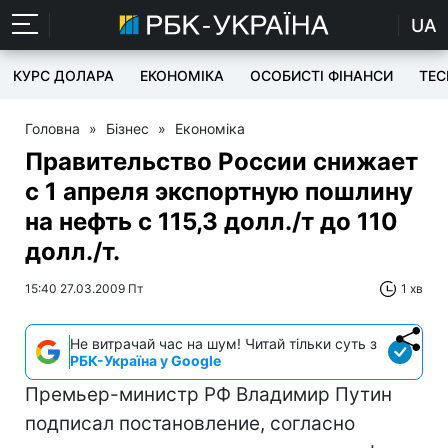
UA
КУРС ДОЛАРА
ЕКОНОМІКА
ОСОБИСТІ ФІНАНСИ
TEC
Головна
»
Бізнес
»
Економіка
Правительство России снижает
с 1 апреля экспортную пошлину
на нефть с 115,3 долл./т до 110
долл./т.
15:40 27.03.2009 Пт
1 хв
Не витрачай час на шум! Читай тільки суть з
РБК-Україна у Google
Премьер-министр РФ Владимир Путин
подписал постановление, согласно