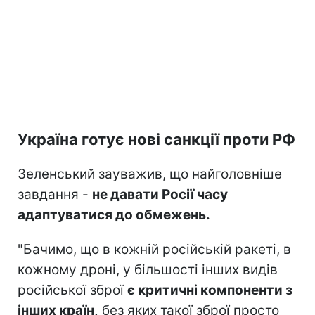
Україна готує нові санкції проти РФ
Зеленський зауважив, що найголовніше
завдання -
не давати Росії часу
адаптуватися до обмежень.
"Бачимо, що в кожній російській ракеті, в
кожному дроні, у більшості інших видів
російської зброї
є критичні компоненти з
інших країн,
без яких такої зброї просто