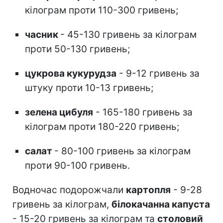
кілограм проти 110-300 гривень;
часник
- 45-130 гривень за кілограм
проти 50-130 гривень;
цукрова кукурудза
- 9-12 гривень за
штуку проти 10-13 гривень;
зелена цибуля
- 165-180 гривень за
кілограм проти 180-220 гривень;
салат
- 80-100 гривень за кілограм
проти 90-100 гривень.
Водночас подорожчали
картопля
- 9-28
гривень за кілограм,
білокачанна капуста
- 15-20 гривень за кілограм та
столовий