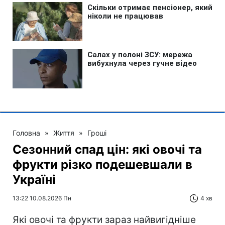
Головна
»
Життя
»
Гроші
Сезонний спад цін: які овочі та
фрукти різко подешевшали в
Україні
13:22 10.08.2026 Пн
4 хв
Які овочі та фрукти зараз найвигідніше