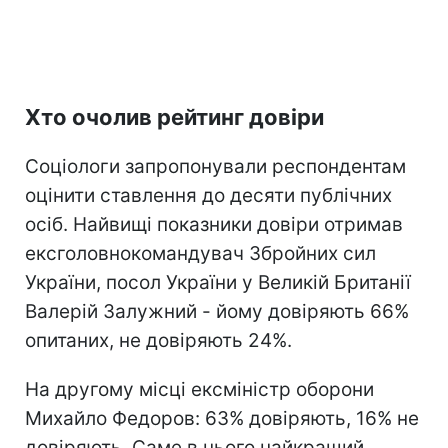
Хто очолив рейтинг довіри
Соціологи запропонували респондентам
оцінити ставлення до десяти публічних
осіб. Найвищі показники довіри отримав
ексголовнокомандувач Збройних сил
України, посол України у Великій Британії
Валерій Залужний - йому довіряють 66%
опитаних, не довіряють 24%.
На другому місці ексміністр оборони
Михайло Федоров: 63% довіряють, 16% не
довіряють. Саме в нього найкращий