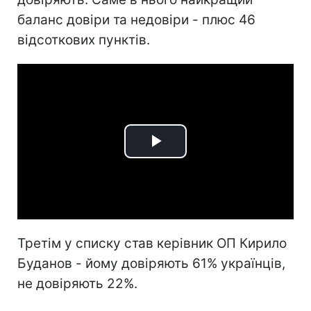
баланс довіри та недовіри - плюс 46
відсоткових пунктів.
Play
Video
Третім у списку став керівник ОП Кирило
Буданов - йому довіряють 61% українців,
не довіряють 22%.