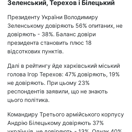
Зеленський, Терехов і Білецький
Президенту України Володимиру
Зеленському довіряють 56% опитаних, не
довіряють - 38%. Баланс довіри
президента становить плюс 18
відсоткових пунктів.
Далі в рейтингу йде харківський міський
голова Ігор Терехов: 47% довіряють, 19%
не довіряють. При цьому 23%
респондентів заявили, що не знають
цього політика.
Командиру Третього армійського корпусу
Андрію Білецькому довіряють 37%
українців, не довіряють - 13%. Однак 40%