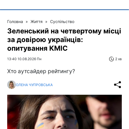
Головна
»
Життя
»
Суспільство
Зеленський на четвертому місці
за довірою українців:
опитування КМІС
13:40 10.08.2026 Пн
2 хв
Хто аутсайдер рейтингу?
ОЛЕНА ЧУПРОВСЬКА