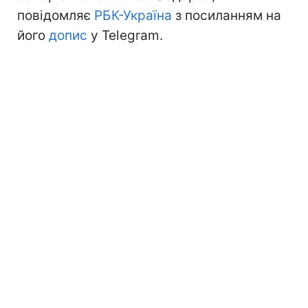
повідомляє
РБК-Україна
з посиланням на
його
допис
у Telegram.