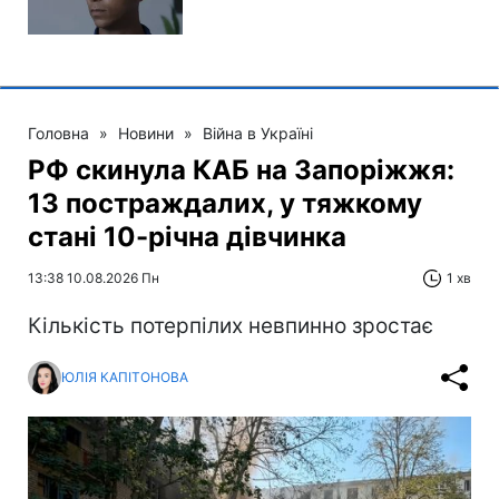
Головна
»
Новини
»
Війна в Україні
РФ скинула КАБ на Запоріжжя:
13 постраждалих, у тяжкому
стані 10-річна дівчинка
13:38 10.08.2026 Пн
1 хв
Кількість потерпілих невпинно зростає
ЮЛІЯ КАПІТОНОВА