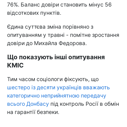
76%. Баланс довіри становить мінус 56
відсоткових пунктів.
Єдина суттєва зміна порівняно з
опитуванням у травні - помітне зростання
довіри до Михайла Федорова.
Що показують інші опитування
КМІС
Тим часом соціологи фіксують, що
шестеро із десяти українців вважають
категорично неприйнятною передачу
всього Донбасу
під контроль Росії в обмін
на гарантії безпеки.