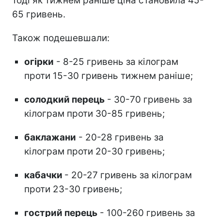
тоді як тижнем раніше ціна становила 45-
65 гривень.
Також подешевшали:
огірки
- 8-25 гривень за кілограм
проти 15-30 гривень тижнем раніше;
солодкий перець
- 30-70 гривень за
кілограм проти 30-85 гривень;
баклажани
- 20-28 гривень за
кілограм проти 20-30 гривень;
кабачки
- 20-27 гривень за кілограм
проти 23-30 гривень;
гострий перець
- 100-260 гривень за