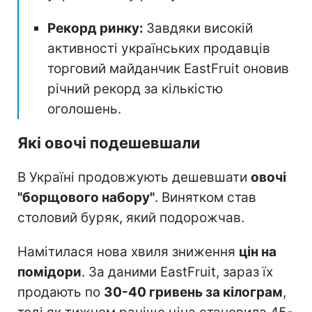
Рекорд ринку:
Завдяки високій
активності українських продавців
торговий майданчик EastFruit оновив
річний рекорд за кількістю
оголошень.
Які овочі подешевшали
В Україні продовжують дешевшати
овочі
"борщового набору"
. Винятком став
столовий буряк, який подорожчав.
Намітилася нова хвиля зниження
цін на
помідори
. За даними EastFruit, зараз їх
продають по
30-40 гривень за кілограм
,