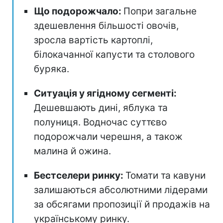
Що подорожчало:
Попри загальне
здешевлення більшості овочів,
зросла вартість картоплі,
білокачанної капусти та столового
буряка.
Ситуація у ягідному сегменті:
Дешевшають дині, яблука та
полуниця. Водночас суттєво
подорожчали черешня, а також
малина й ожина.
Бестселери ринку:
Томати та кавуни
залишаються абсолютними лідерами
за обсягами пропозиції й продажів на
українському ринку.