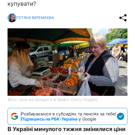
купувати?
ТЕТЯНА ВЕРЕМЄЄВА
Фото: Ціни на продукти в Україні (Getty Images)
Розбираємося в субсидіях та пенсіях за тебе!
Підпишись на РБК-Україна
у Google
В Україні минулого тижня змінилися ціни