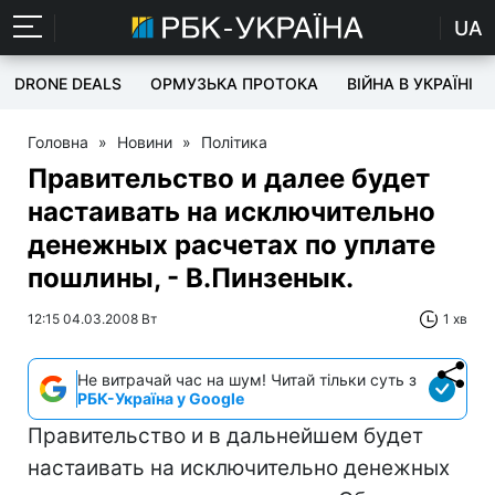
UA
DRONE DEALS
ОРМУЗЬКА ПРОТОКА
ВІЙНА В УКРАЇНІ
Головна
»
Новини
»
Політика
Правительство и далее будет
настаивать на исключительно
денежных расчетах по уплате
пошлины, - В.Пинзенык.
12:15 04.03.2008 Вт
1 хв
Не витрачай час на шум! Читай тільки суть з
РБК-Україна у Google
Правительство и в дальнейшем будет
настаивать на исключительно денежных