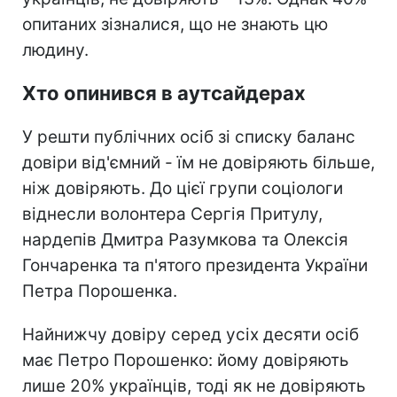
опитаних зізналися, що не знають цю
людину.
Хто опинився в аутсайдерах
У решти публічних осіб зі списку баланс
довіри від'ємний - їм не довіряють більше,
ніж довіряють. До цієї групи соціологи
віднесли волонтера Сергія Притулу,
нардепів Дмитра Разумкова та Олексія
Гончаренка та п'ятого президента України
Петра Порошенка.
Найнижчу довіру серед усіх десяти осіб
має Петро Порошенко: йому довіряють
лише 20% українців, тоді як не довіряють