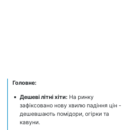
Головне:
Дешеві літні хіти:
На ринку
зафіксовано нову хвилю падіння цін -
дешевшають помідори, огірки та
кавуни.