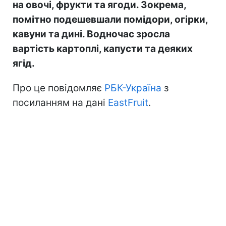
на овочі, фрукти та ягоди. Зокрема,
помітно подешевшали помідори, огірки,
кавуни та дині. Водночас зросла
вартість картоплі, капусти та деяких
ягід.
Про це повідомляє
РБК-Україна
з
посиланням на дані
EastFruit
.