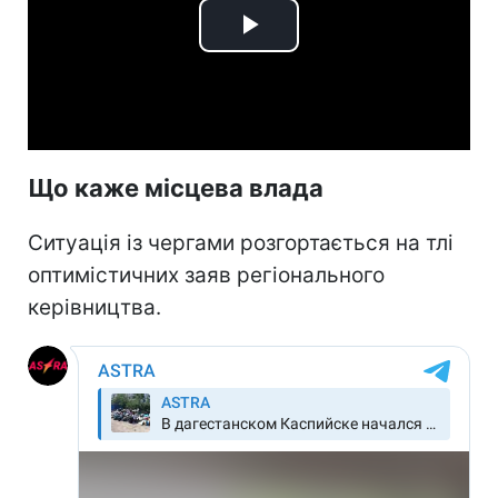
Play
Video
Що каже місцева влада
Ситуація із чергами розгортається на тлі
оптимістичних заяв регіонального
керівництва.