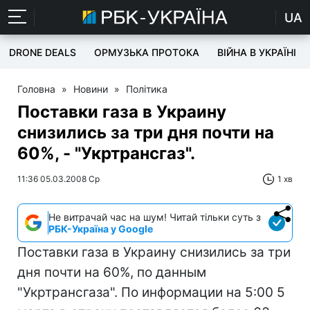
UA
DRONE DEALS
ОРМУЗЬКА ПРОТОКА
ВІЙНА В УКРАЇНІ
Головна
»
Новини
»
Політика
Поставки газа в Украину
снизились за три дня почти на
60%, - "Укртрансгаз".
11:36 05.03.2008 Ср
1 хв
Не витрачай час на шум! Читай тільки суть з
РБК-Україна у Google
Поставки газа в Украину снизились за три
дня почти на 60%, по данным
"Укртрансгаза". По информации на 5:00 5