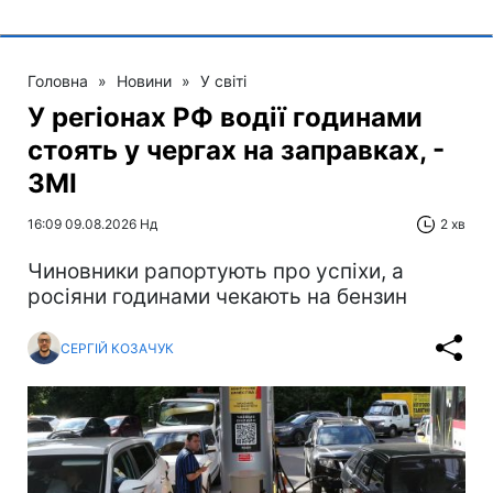
Головна
»
Новини
»
У світі
У регіонах РФ водії годинами
стоять у чергах на заправках, -
ЗМІ
16:09 09.08.2026 Нд
2 хв
Чиновники рапортують про успіхи, а
росіяни годинами чекають на бензин
СЕРГІЙ КОЗАЧУК