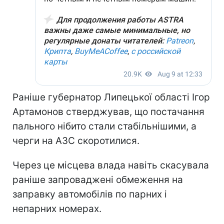
Раніше губернатор Липецької області Ігор
Артамонов стверджував, що постачання
пального нібито стали стабільнішими, а
черги на АЗС скоротилися.
Через це місцева влада навіть скасувала
раніше запроваджені обмеження на
заправку автомобілів по парних і
непарних номерах.