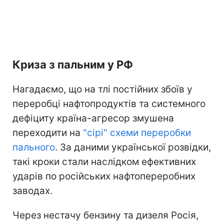
Криза з пальним у РФ
Нагадаємо, що на тлі постійних збоїв у
переробці нафтопродуктів та системного
дефіциту країна-агресор змушена
переходити на
"сірі" схеми переробки
пального
. За даними української розвідки,
такі кроки стали наслідком ефективних
ударів по російських нафтопереробних
заводах.
Через нестачу бензину та дизеля Росія,