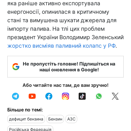
яка раніше активно експортувала
енергоносії, опинилася в критичному
стані та вимушена шукати джерела для
імпорту палива. На тлі цих проблем
президент України Володимир Зеленський
жорстко висміяв паливний колапс у РФ
.
Не пропустіть головне! Підпишіться на
наші оновлення в Google!
Або читайте нас там, де вам зручно!
Більше по темі:
дефицит бензина
Бензин
АЗС
Російська Федерація