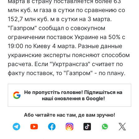
марта в страну поставляется более 63
млн куб. м газа в сутки по сравнению со
152,7 млн куб. м в сутки на 3 марта.
"Газпром" сообщал о совокупном
ограничении поставок Украине на 50% с
19:00 по Киеву 4 марта. Разные данные
украинские эксперты поясняют способом
расчета. Если "Укртрансгаз" считает по
факту поставок, то "Газпром" - по плану.
Не пропустіть головне! Підпишіться на
наші оновлення в Google!
Або читайте нас там, де вам зручно!