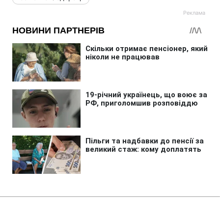
Головна
»
Новини
»
Війна в Україні