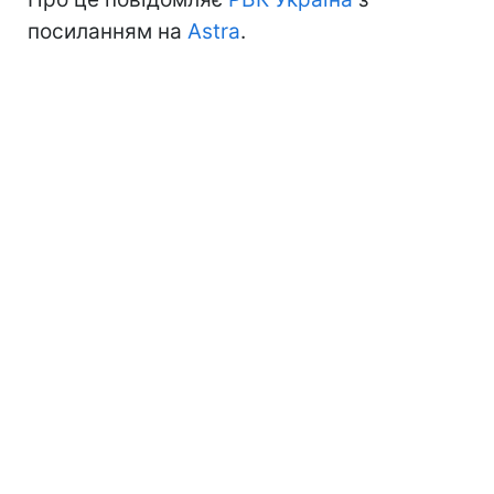
посиланням на
Astra
.