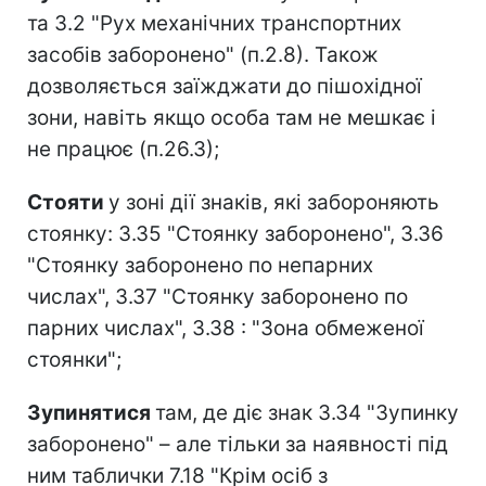
та 3.2 "Рух механічних транспортних
засобів заборонено" (п.2.8). Також
дозволяється заїжджати до пішохідної
зони, навіть якщо особа там не мешкає і
не працює (п.26.3);
Стояти
у зоні дії знаків, які забороняють
стоянку: 3.35 "Стоянку заборонено", 3.36
"Стоянку заборонено по непарних
числах", 3.37 "Стоянку заборонено по
парних числах", 3.38 : "Зона обмеженої
стоянки";
Зупинятися
там, де діє знак 3.34 "Зупинку
заборонено" – але тільки за наявності під
ним таблички 7.18 "Крім осіб з