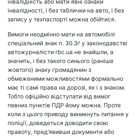
інвалідність або мати явні ознаки
інвалідності, і без таблички на авто, і без
запису у техпаспорті можна обійтися.
Вимоги неодмінно мати на автомобілі
спеціальний знак п. 30.3ґ у законодавстві
автожурналісти rbc.ua не знайшли, а
значить, і без такого синього (раніше
жовтого) знаку громадянин з
обмеженими можливостями формально
має ті самі права на дорозі, як і з знаком.
Тобто офіційно відступати від вимог
певних пунктів ПДР йому можна. Проте
коли з цього приводу виникнуть питання у
поліції, доведеться доводити свою
правоту, пред’явивши документи або