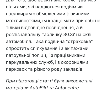
пільгами, які надаються водіям чи
пасажирам з обмеженими фізичними
можливостями, їм краще мати при собі не
тільки відповідне посвідчення, а й
розпізнавальну табличку 30.3ґ на склі
автомобіля. Така подвійна "страховка"
спростить спілкування і з екіпажами
патрульної поліції, і з працівниками
паркувальних служб, і з охоронцями
парковок та різного роду закладів.
При підготовці статті були використані
матеріали AutoBild та Autocentre.