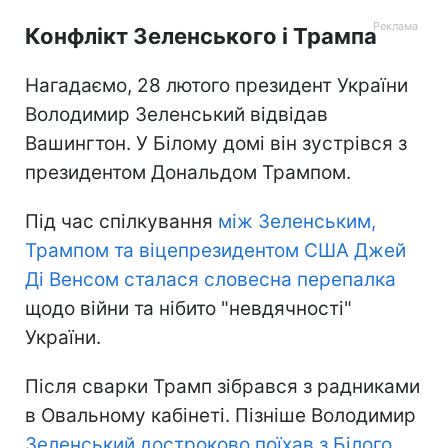
Конфлікт Зеленського і Трампа
Нагадаємо, 28 лютого президент України
Володимир Зеленський відвідав
Вашингтон. У Білому домі він зустрівся з
президентом Дональдом Трампом.
Під час спілкування
між Зеленським,
Трампом та віцепрезидентом США Джей
Ді Венсом сталася словесна перепалка
щодо війни та нібито "невдячності"
України.
Після сварки Трамп зібрався з радниками
в Овальному кабінеті. Пізніше Володимир
Зеленський достроково поїхав з Білого