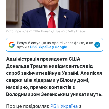
Фото: президент США Дональд Трамп (Getty Images)
Розумій ситуацію на фронті через факти, а не
чутки з
РБК-Україна у Google
Адміністрація президента США
Дональда Трампа не відмовиться від
спроб закінчити війну в Україні. Але після
сварки між лідерами у Білому домі,
ймовірно, прямих контактів з
Володимиром Зеленським уникатимуть.
Про це повідомляє
РБК-Україна
з