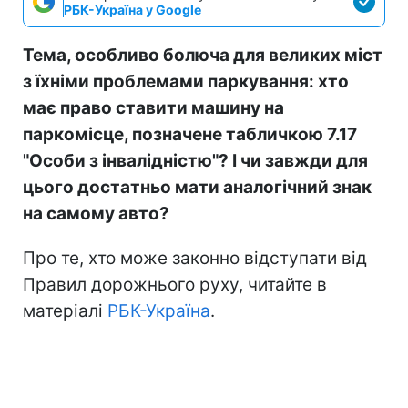
РБК-Україна у Google
Тема, особливо болюча для великих міст
з їхніми проблемами паркування: хто
має право ставити машину на
паркомісце, позначене табличкою 7.17
"Особи з інвалідністю"? І чи завжди для
цього достатньо мати аналогічний знак
на самому авто?
Про те, хто може законно відступати від
Правил дорожнього руху, читайте в
матеріалі
РБК-Україна
.