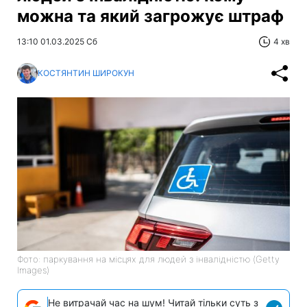
можна та який загрожує штраф
13:10 01.03.2025 Сб
4 хв
КОСТЯНТИН ШИРОКУН
Фото: паркування на місцях для людей з інвалідністю (Getty
Images)
Не витрачай час на шум! Читай тільки суть з