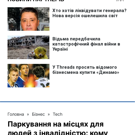
Головна
»
Бізнес
»
Tech
Паркування на місцях для
людей з інвалідністю: кому