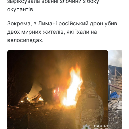
зафіксувала воєнні злочини з боку
окупантів.
Зокрема, в Лимані російський дрон убив
двох мирних жителів, які їхали на
велосипедах.