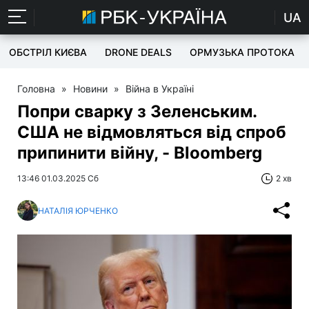
UA
ОБСТРІЛ КИЄВА
DRONE DEALS
ОРМУЗЬКА ПРОТОКА
Головна
»
Новини
»
Війна в Україні
Попри сварку з Зеленським.
США не відмовляться від спроб
припинити війну, - Bloomberg
13:46 01.03.2025 Сб
2 хв
НАТАЛІЯ ЮРЧЕНКО