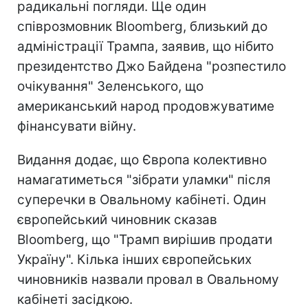
радикальні погляди. Ще один
співрозмовник Bloomberg, близький до
адміністрації Трампа, заявив, що нібито
президентство Джо Байдена "розпестило
очікування" Зеленського, що
американський народ продовжуватиме
фінансувати війну.
Видання додає, що Європа колективно
намагатиметься "зібрати уламки" після
суперечки в Овальному кабінеті. Один
європейський чиновник сказав
Bloomberg, що "Трамп вирішив продати
Україну". Кілька інших європейських
чиновників назвали провал в Овальному
кабінеті засідкою.