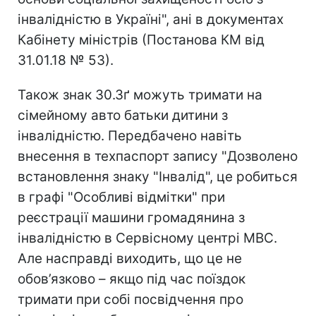
інвалідністю в Україні", ані в документах
Кабінету міністрів (Постанова КМ від
31.01.18 № 53).
Також знак 30.3ґ можуть тримати на
сімейному авто батьки дитини з
інвалідністю. Передбачено навіть
внесення в техпаспорт запису "Дозволено
встановлення знаку "Інвалід", це робиться
в графі "Особливі відмітки" при
реєстрації машини громадянина з
інвалідністю в Сервісному центрі МВС.
Але насправді виходить, що це не
обов’язково – якщо під час поїздок
тримати при собі посвідчення про