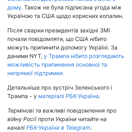
дому.
Також не була підписана угода між
Україною та США щодо корисних копалин.
Після сварки президентів західні ЗМІ
почали повідомляти, що США нібито
можуть припинити допомогу Україні. За
даними NYT,
у Трампа нібито розглядають
можливість припинення основної та
непрямої підтримки.
Детальніше про зустріч Зеленського і
Трампа - у
матеріалі РБК-Україна
.
Термінові та важливі повідомлення про
війну Росії проти України читайте на
каналі
РБК-Україна в Telegram
.