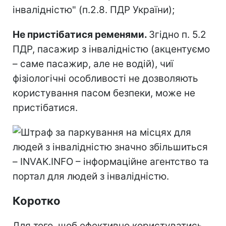
інвалідністю" (п.2.8. ПДР України);
Не пристібатися ременями.
Згідно п. 5.2
ПДР, пасажир з інвалідністю (акцентуємо
– саме пасажир, але не водій), чиї
фізіологічні особливості не дозволяють
користування пасом безпеки, може не
пристібатися.
Коротко
Для того, щоб ефективно користуватись