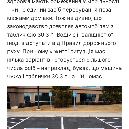
здоров’я мають обмеження у мобільності
– чи не єдиний засіб пересування поза
межами домівки. Тож не дивно, що
законодавство дозволяє автомобілям з
табличкою 30.3 ґ "Водій з інвалідністю"
іноді відступати від Правил дорожнього
руху. При чому у житті ситуація має
кілька варіантів і стосується більшого
числа осіб – наприклад, буває, що машина
чужа і таблички 30.3 ґ на ній немає.