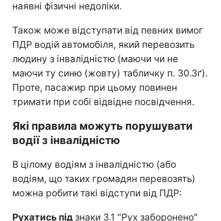
наявні фізичні недоліки.
Також може відступати від певних вимог
ПДР водій автомобіля, який перевозить
людину з інвалідністю (маючи чи не
маючи ту синю (жовту) табличку п. 30.3ґ).
Проте, пасажир при цьому повинен
тримати при собі відвідне посвідчення.
Які правила можуть порушувати
водії з інвалідністю
В цілому водіям з інвалідністю (або
водіям, що таких громадян перевозять)
можна робити такі відступи від ПДР:
Рухатись під
знаки 3.1 "Рух заборонено"