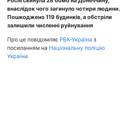
Росія скинула 28 бомб на Донеччину,
внаслідок чого загинуло чотири людини.
Пошкоджено 119 будинків, а обстріли
залишили численні руйнування
Про це повідомляє
РБК-Україна
з
посиланням на
Національну поліцію
України.