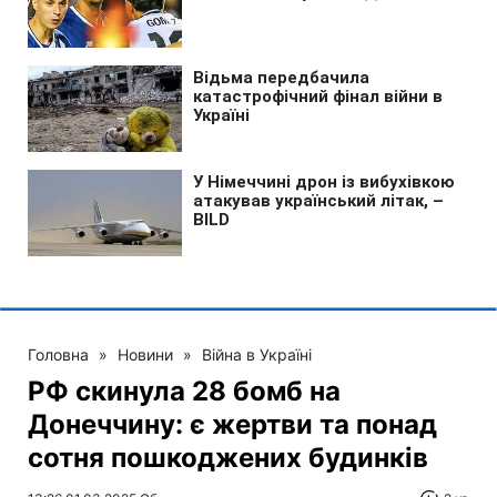
Головна
»
Новини
»
Війна в Україні
РФ скинула 28 бомб на
Донеччину: є жертви та понад
сотня пошкоджених будинків