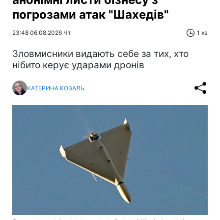
погрозами атак "Шахедів"
23:48 06.08.2026 Чт
1 хв
Зловмисники видають себе за тих, хто
нібито керує ударами дронів
КАТЕРИНА КОВАЛЬ