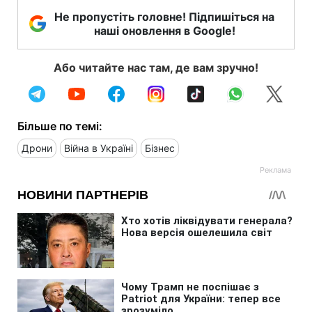
Не пропустіть головне! Підпишіться на
наші оновлення в Google!
Або читайте нас там, де вам зручно!
Більше по темі:
Дрони
Війна в Україні
Бізнес