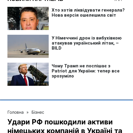
Головна
»
Бізнес
Удари РФ пошкодили активи
німецьких компаній в Україні та