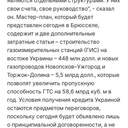
являются отдельными структурами. У них
свои счета, свое руководство", - сказал
он. Мастер-план, который будет
представлен сегодня в Брюсселе,
содержит и две дополнительные
затратные статьи – строительство
газоизмерительных станций (ГИС) на
востоке Украины – 448 млн долл. и новых
газопроводов Новопсков–Ужгород и
Торжок–Долина – 5,5 млрд долл., которые
позволят увеличить пропускную
способность ГТС на 58,6 млрд куб. м в
год. Условия получения кредита Украиной
остаются предметом переговоров,
поскольку сегодня будет объявлено лишь
о принципиальной договоренности, а не