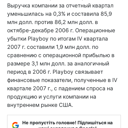
Выручка компании за отчетный квартал
уменьшилась на 0,3% и составила 85,9
млн долл. против 86,2 млн долл. в
октябре-декабре 2006 г. Операционные
убытки Playboy по итогам IV квартала
2007 г. составили 1,9 млн долл. по
сравнению с операционной прибылью в
размере 3,1 млн долл. за аналогичный
период в 2006 г. Playboy связывает
финансовые показатели, полученные в IV
квартале 2007 г., с падением спроса на
продукцию и услуги компании на
внутреннем рынке США.
Не пропустіть головне! Підпишіться на