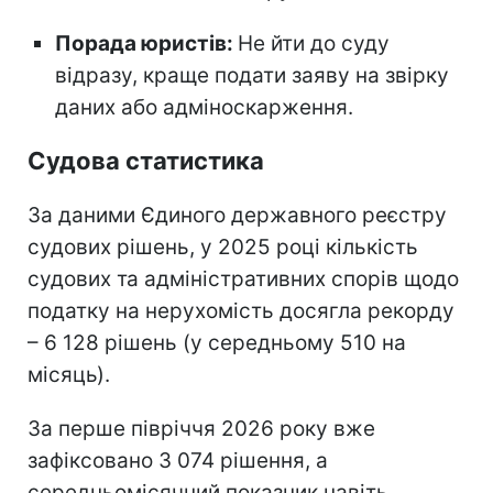
Порада юристів:
Не йти до суду
відразу, краще подати заяву на звірку
даних або адміноскарження.
Судова статистика
За даними Єдиного державного реєстру
судових рішень, у 2025 році кількість
судових та адміністративних спорів щодо
податку на нерухомість досягла рекорду
– 6 128 рішень (у середньому 510 на
місяць).
За перше півріччя 2026 року вже
зафіксовано 3 074 рішення, а
середньомісячний показник навіть