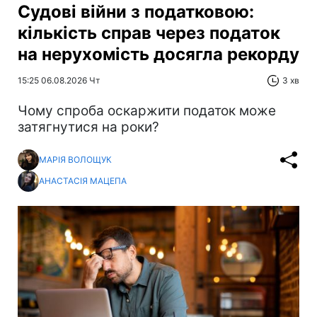
Судові війни з податковою:
кількість справ через податок
на нерухомість досягла рекорду
15:25 06.08.2026 Чт
3 хв
Чому спроба оскаржити податок може
затягнутися на роки?
МАРІЯ ВОЛОЩУК
АНАСТАСІЯ МАЦЕПА