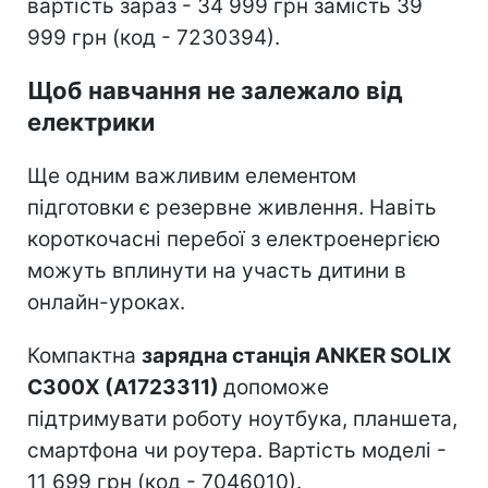
вартість зараз - 34 999 грн замість 39
999 грн (код - 7230394).
Щоб навчання не залежало від
електрики
Ще одним важливим елементом
підготовки є резервне живлення. Навіть
короткочасні перебої з електроенергією
можуть вплинути на участь дитини в
онлайн-уроках.
Компактна
зарядна станція ANKER SOLIX
C300X (A1723311)
допоможе
підтримувати роботу ноутбука, планшета,
смартфона чи роутера. Вартість моделі -
11 699 грн (код - 7046010).