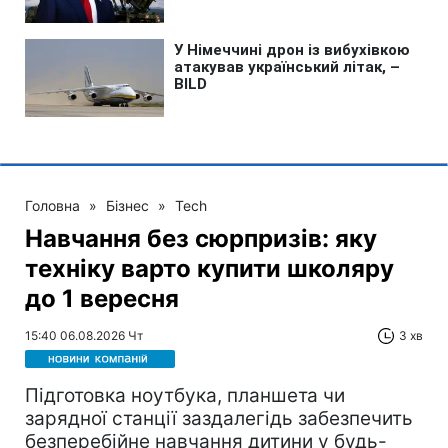
Головна
»
Бізнес
»
Tech
Навчання без сюрпризів: яку
техніку варто купити школяру
до 1 вересня
15:40 06.08.2026 Чт
3 хв
Підготовка ноутбука, планшета чи
зарядної станції заздалегідь забезпечить
безперебійне навчання дитини у будь-