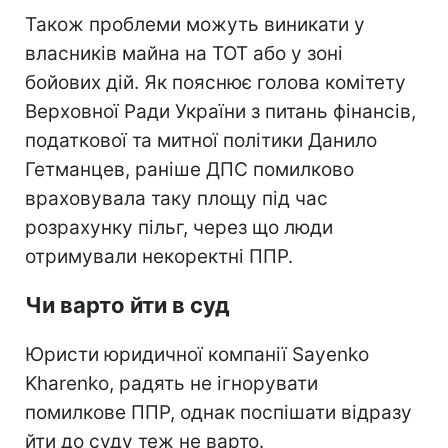
Також проблеми можуть виникати у
власників майна на ТОТ або у зоні
бойових дій. Як пояснює голова комітету
Верховної Ради України з питань фінансів,
податкової та митної політики Данило
Гетманцев, раніше ДПС помилково
враховувала таку площу під час
розрахунку пільг, через що люди
отримували некоректні ППР.
Чи варто йти в суд
Юристи юридичної компанії Sayenko
Kharenko, радять не ігнорувати
помилкове ППР, однак поспішати відразу
йти до суду теж не варто.