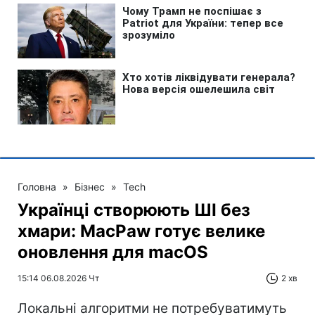
Головна
»
Бізнес
»
Tech
Українці створюють ШІ без
хмари: MacPaw готує велике
оновлення для macOS
15:14 06.08.2026 Чт
2 хв
Локальні алгоритми не потребуватимуть