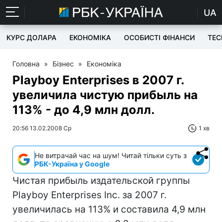
UA
КУРС ДОЛАРА
ЕКОНОМІКА
ОСОБИСТІ ФІНАНСИ
TEC
Головна
»
Бізнес
»
Економіка
Playboy Enterprises в 2007 г.
увеличила чистую прибыль на
113% - до 4,9 млн долл.
20:56 13.02.2008 Ср
1 хв
Не витрачай час на шум! Читай тільки суть з
РБК-Україна у Google
Чистая прибыль издательской группы
Playboy Enterprises Inc. за 2007 г.
увеличилась на 113% и составила 4,9 млн