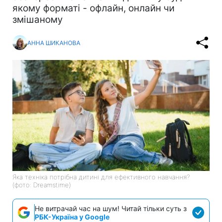
якому форматі - офлайн, онлайн чи
змішаному
АННА ШИКАНОВА
Яка техніка потрібна дитині для ефективного навчання?
(фото: Dreamstime)
Не витрачай час на шум! Читай тільки суть з
РБК-Україна у Google