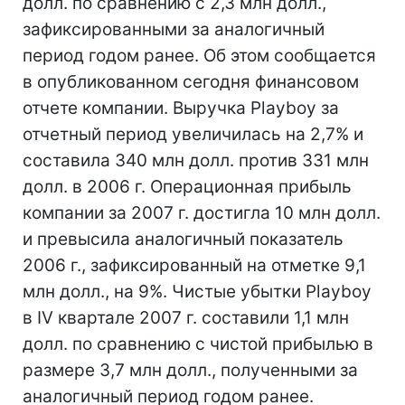
долл. по сравнению с 2,3 млн долл.,
зафиксированными за аналогичный
период годом ранее. Об этом сообщается
в опубликованном сегодня финансовом
отчете компании. Выручка Playboy за
отчетный период увеличилась на 2,7% и
составила 340 млн долл. против 331 млн
долл. в 2006 г. Операционная прибыль
компании за 2007 г. достигла 10 млн долл.
и превысила аналогичный показатель
2006 г., зафиксированный на отметке 9,1
млн долл., на 9%. Чистые убытки Playboy
в IV квартале 2007 г. составили 1,1 млн
долл. по сравнению с чистой прибылью в
размере 3,7 млн долл., полученными за
аналогичный период годом ранее.