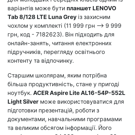
варіантів може бути
планшет LENOVO
Tab 8/128 LTE Luna Grey
із захисним
чохлом у комплекті (11 999 грн –> 9 999
грн, код - 7182623). Він підходить для
онлайн-занять, читання електронних
підручників, перегляду освітнього
контенту та відпочинку.
Старшим школярам, яким потрібна
більша продуктивність, стане у пригоді
ноутбук.
ACER Aspire Lite AL16-54P-552L
Light Silver
може використовуватися для
підготовки презентацій, роботи з
документами, навчальними програмами
та великим обсягом інформації. Його