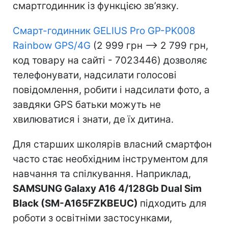
смартгодинник із функцією зв’язку.
Смарт-годинник GELIUS Pro GP-PK008
Rainbow GPS/4G
(2 999 грн –> 2 799 грн,
код товару на сайті - 7023446) дозволяє
телефонувати, надсилати голосові
повідомлення, робити і надсилати фото, а
завдяки GPS батьки можуть не
хвилюватися і знати, де їх дитина.
Для старших школярів власний смартфон
часто стає необхідним інструментом для
навчання та спілкування. Наприклад,
SAMSUNG Galaxy A16 4/128Gb Dual Sim
Black (SM-A165FZKBEUC)
підходить для
роботи з освітніми застосунками,