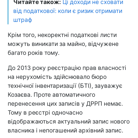
Читайте також:
Ці доходи не сховати
від податкової: коли є ризик отримати
штраф
Крім того, некоректні податкові листи
можуть виникати за майно, відчужене
багато років тому.
До 2013 року реєстрацію прав власності
на нерухомість здійснювало бюро
технічної інвентаризації (БТІ), зауважує
Козаєва. Проте автоматичного
перенесення цих записів у ДРРП немає.
Тому в реєстрі одночасно
відображаються актуальний запис нового
власника і непогашений архівний запис.