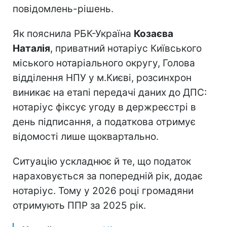
повідомлень-рішень.
Як пояснила РБК-Україна
Козаєва
Наталія
, приватний нотаріус Київського
міського нотаріального округу, Голова
відділення НПУ у м.Києві, розсинхрон
виникає на етапі передачі даних до ДПС:
нотаріус фіксує угоду в держреєстрі в
день підписання, а податкова отримує
відомості лише щоквартально.
Ситуацію ускладнює й те, що податок
нараховується за попередній рік, додає
нотаріус. Тому у 2026 році громадяни
отримують ППР за 2025 рік.