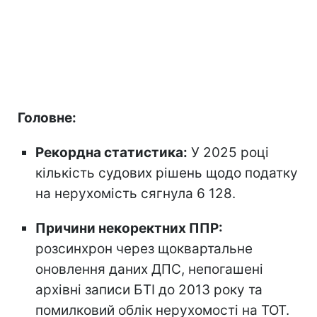
Головне:
Рекордна статистика:
У 2025 році
кількість судових рішень щодо податку
на нерухомість сягнула 6 128.
Причини некоректних ППР:
розсинхрон через щоквартальне
оновлення даних ДПС, непогашені
архівні записи БТІ до 2013 року та
помилковий облік нерухомості на ТОТ.