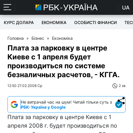
UA
КУРС ДОЛАРА
ЕКОНОМІКА
ОСОБИСТІ ФІНАНСИ
TEC
Головна
»
Бізнес
»
Економіка
Плата за парковку в центре
Киеве с 1 апреля будет
производиться по системе
безналичных расчетов, - КГГА.
12:50 27.02.2008 Ср
2 хв
Не витрачай час на шум! Читай тільки суть з
РБК-Україна у Google
Плата за парковку в центре Киеве с 1
апреля 2008 г. будет производиться по