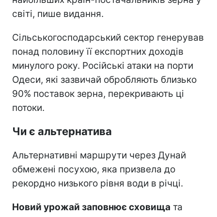
світі, пише видання.
Сільськогосподарський сектор генерував
понад половину її експортних доходів
минулого року. Російські атаки на порти
Одеси, які зазвичай обробляють близько
90% поставок зерна, перекривають ці
потоки.
Чи є альтернатива
Альтернативні маршрути через Дунай
обмежені посухою, яка призвела до
рекордно низького рівня води в річці.
Новий урожай заповнює сховища
та