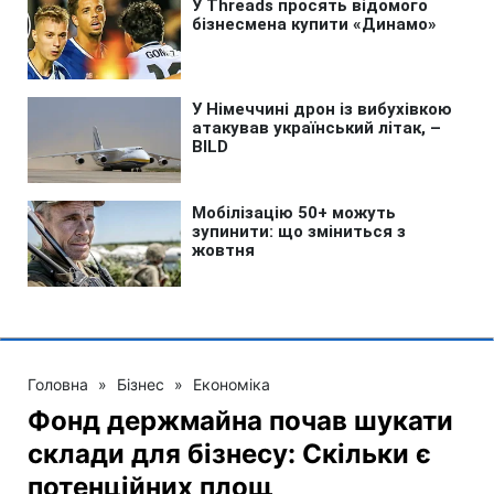
Головна
»
Бізнес
»
Економіка
Фонд держмайна почав шукати
склади для бізнесу: Скільки є
потенційних площ