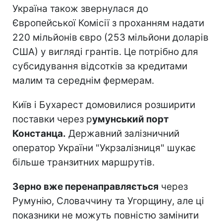
Україна також звернулася до
Європейської Комісії з проханням надати
220 мільйонів євро (253 мільйони доларів
США) у вигляді грантів. Це потрібно для
субсидування відсотків за кредитами
малим та середнім фермерам.
Київ і Бухарест домовилися розширити
поставки через р
умунський порт
Констанца.
Державний залізничний
оператор України "Укрзалізниця" шукає
більше транзитних маршрутів.
Зерно вже перенаправляється
через
Румунію, Словаччину та Угорщину, але ці
показники не можуть повністю замінити