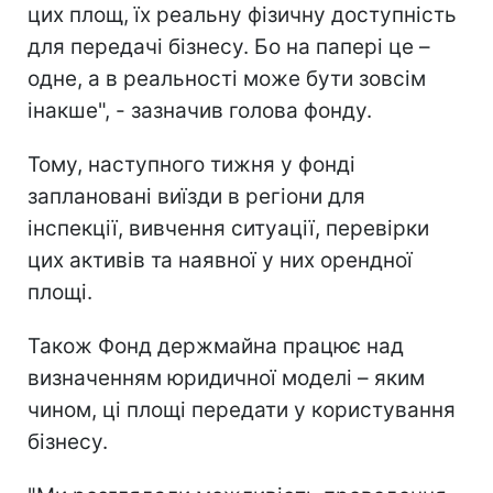
цих площ, їх реальну фізичну доступність
для передачі бізнесу. Бо на папері це –
одне, а в реальності може бути зовсім
інакше", - зазначив голова фонду.
Тому, наступного тижня у фонді
заплановані виїзди в регіони для
інспекції, вивчення ситуації, перевірки
цих активів та наявної у них орендної
площі.
Також Фонд держмайна працює над
визначенням юридичної моделі – яким
чином, ці площі передати у користування
бізнесу.