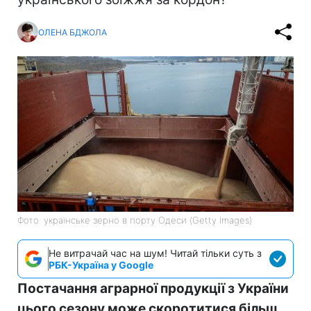
ОЛЕНА БДЖОЛА
Фото: українське зерно в порту Одеси (Getty Images)
Не витрачай час на шум! Читай тільки суть з
РБК-Україна у Google
Постачання аграрної продукції з України
цього сезону може скоротитися більш