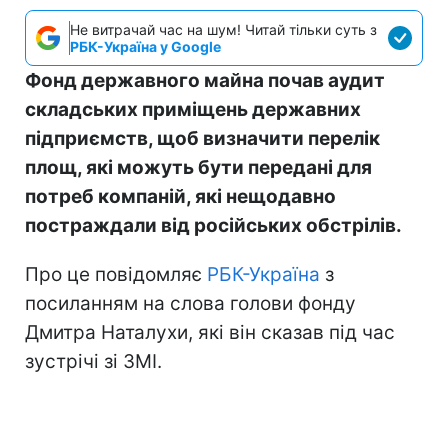
Не витрачай час на шум! Читай тільки суть з
РБК-Україна у Google
Фонд державного майна почав аудит
складських приміщень державних
підприємств, щоб визначити перелік
площ, які можуть бути передані для
потреб компаній, які нещодавно
постраждали від російських обстрілів.
Про це повідомляє
РБК-Україна
з
посиланням на слова голови фонду
Дмитра Наталухи, які він сказав під час
зустрічі зі ЗМІ.