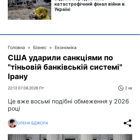
Головна
»
Бізнес
»
Економіка
США ударили санкціями по
"тіньовій банківській системі"
Ірану
22:12 07.08.2026 Пт
2 хв
Це вже восьмі подібні обмеження у 2026
році
ОЛЕНА БДЖОЛА