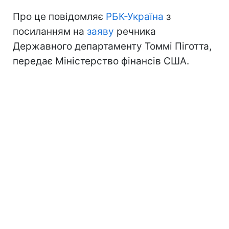
Про це повідомляє
РБК-Україна
з
посиланням на
заяву
речника
Державного департаменту Томмі Піготта,
передає Міністерство фінансів США.