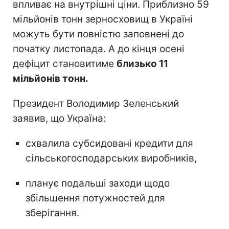
впливає на внутрішні ціни. Приблизно 59
мільйонів тонн зерносховищ в Україні
можуть бути повністю заповнені до
початку листопада. А до кінця осені
дефіцит становитиме
близько 11
мільйонів тонн.
Президент Володимир Зеленський
заявив, що Україна:
схвалила субсидовані кредити для
сільськогосподарських виробників,
планує подальші заходи щодо
збільшення потужностей для
зберігання.