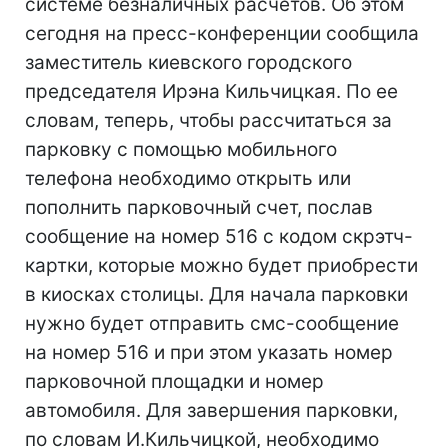
системе безналичных расчетов. Об этом
сегодня на пресс-конференции сообщила
заместитель киевского городского
председателя Ирэна Кильчицкая. По ее
словам, теперь, чтобы рассчитаться за
парковку с помощью мобильного
телефона необходимо открыть или
пополнить парковочный счет, послав
сообщение на номер 516 с кодом скрэтч-
картки, которые можно будет приобрести
в киосках столицы. Для начала парковки
нужно будет отправить смс-сообщение
на номер 516 и при этом указать номер
парковочной площадки и номер
автомобиля. Для завершения парковки,
по словам И.Кильчицкой, необходимо