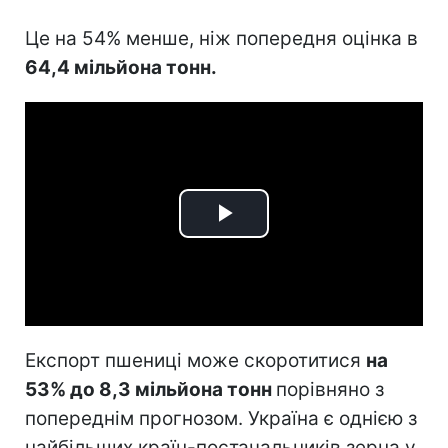
Це на 54% менше, ніж попередня оцінка в
64,4 мільйона тонн.
Play
Video
Експорт пшениці може скоротитися
на
53% до 8,3 мільйона тонн
порівняно з
попереднім прогнозом. Україна є однією з
найбільших країн-постачальників зерна у