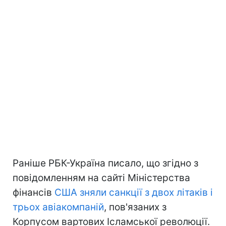
Раніше РБК-Україна писало, що згідно з
повідомленням на сайті Міністерства
фінансів
США зняли санкції з двох літаків і
трьох авіакомпаній
, пов'язаних з
Корпусом вартових Ісламської революції.