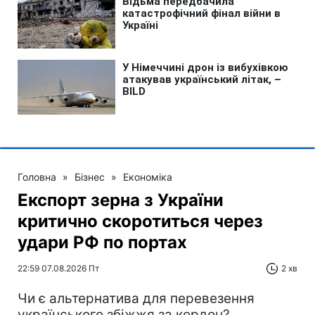
Головна
»
Бізнес
»
Економіка
Експорт зерна з України
критично скоротиться через
удари РФ по портах
22:59 07.08.2026 Пт
2 хв
Чи є альтернатива для перевезення
українського збіжжя за кордон?