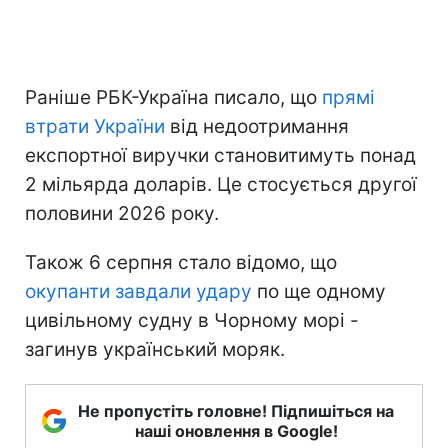
Раніше РБК-Україна писало, що
прямі
втрати України
від недоотримання
експортної виручки становитимуть понад
2 мільярда доларів. Це стосується другої
половини 2026 року.
Також 6 серпня стало відомо, що
окупанти завдали удару
по ще одному
цивільному судну в Чорному морі -
загинув український моряк.
Не пропустіть головне! Підпишіться на
наші оновлення в Google!