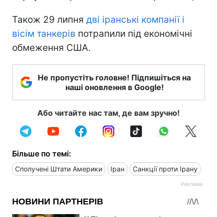
Також 29 липня
дві іранські компанії і
вісім танкерів
потрапили під економічні
обмеження США.
Не пропустіть головне! Підпишіться на
наші оновлення в Google!
Або читайте нас там, де вам зручно!
Більше по темі:
Сполучені Штати Америки
Іран
Санкції проти Ірану