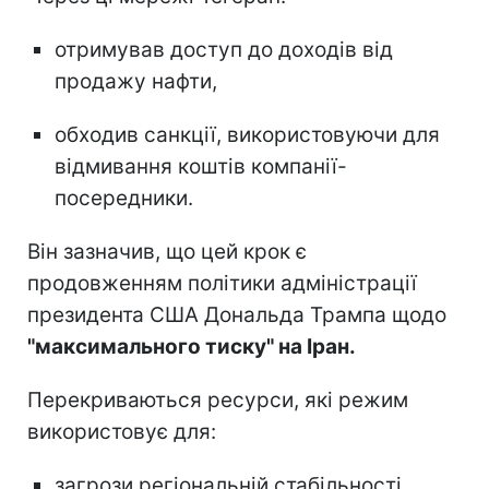
отримував доступ до доходів від
продажу нафти,
обходив санкції, використовуючи для
відмивання коштів компанії-
посередники.
Він зазначив, що цей крок є
продовженням політики адміністрації
президента США Дональда Трампа щодо
"максимального тиску" на Іран.
Перекриваються ресурси, які режим
використовує для:
загрози регіональній стабільності,