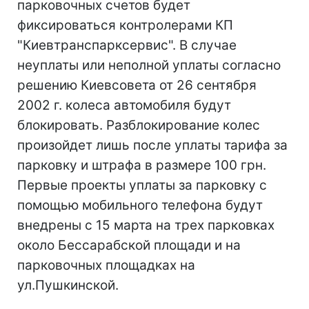
парковочных счетов будет
фиксироваться контролерами КП
"Киевтранспарксервис". В случае
неуплаты или неполной уплаты согласно
решению Киевсовета от 26 сентября
2002 г. колеса автомобиля будут
блокировать. Разблокирование колес
произойдет лишь после уплаты тарифа за
парковку и штрафа в размере 100 грн.
Первые проекты уплаты за парковку с
помощью мобильного телефона будут
внедрены с 15 марта на трех парковках
около Бессарабской площади и на
парковочных площадках на
ул.Пушкинской.