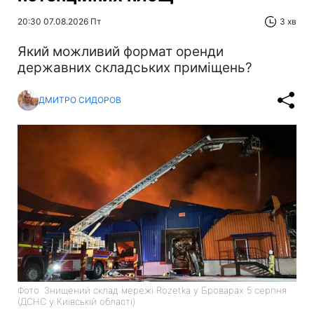
20:30 07.08.2026 Пт
3 хв
Який можливий формат оренди
державних складських приміщень?
ДМИТРО СИДОРОВ
Фото: Знищений склад мережі Rozetka у Броварах 5 серпня
(ДСНС у Київській області)