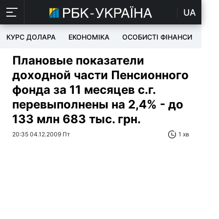
UA
КУРС ДОЛАРА
ЕКОНОМІКА
ОСОБИСТІ ФІНАНСИ
TEC
Плановые показатели
доходной части Пенсионного
фонда за 11 месяцев с.г.
перевыполнены на 2,4% - до
133 млн 683 тыс. грн.
20:35 04.12.2009 Пт
1 хв