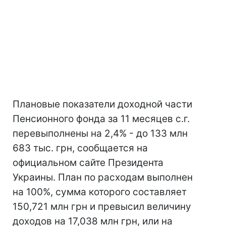
Плановые показатели доходной части
Пенсионного фонда за 11 месяцев с.г.
перевыполнены на 2,4% - до 133 млн
683 тыс. грн, сообщается на
официальном сайте Президента
Украины. План по расходам выполнен
на 100%, сумма которого составляет
150,721 млн грн и превысил величину
доходов на 17,038 млн грн, или на