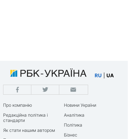
RU
|
UA
Про компанію
Новини України
Редакційна політика і
Аналітика
стандарти
Політика
Як стати нашим автором
Бізнес