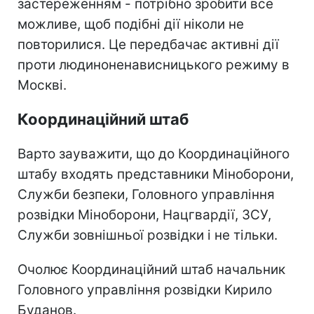
застереженням - потрібно зробити все
можливе, щоб подібні дії ніколи не
повторилися. Це передбачає активні дії
проти людиноненависницького режиму в
Москві.
Координаційний штаб
Варто зауважити, що до Координаційного
штабу входять представники Міноборони,
Служби безпеки, Головного управління
розвідки Міноборони, Нацгвардії, ЗСУ,
Служби зовнішньої розвідки і не тільки.
Очолює Координаційний штаб начальник
Головного управління розвідки Кирило
Буданов.