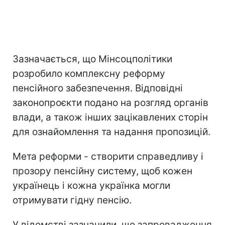
Зазначається, що Мінсоцполітики
розробило комплексну реформу
пенсійного забезпечення. Відповідні
законопроєкти подано на розгляд органів
влади, а також інших зацікавлених сторін
для ознайомлення та надання пропозицій.
Мета реформи - створити справедливу і
прозору пенсійну систему, щоб кожен
українець і кожна українка могли
отримувати гідну пенсію.
У відомстві зазначили, що запровадження