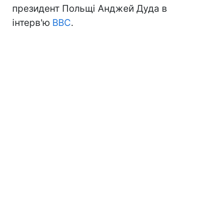
президент Польщі Анджей Дуда в
інтерв'ю
BBC
.