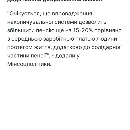
"Очікується, що впровадження
накопичувальної системи дозволить
збільшити пенсію ще на 15-20% порівняно
з середньою заробітною платою людини
протягом життя, додатково до солідарної
частини пенсії", - додали у
Мінсоцполітики.