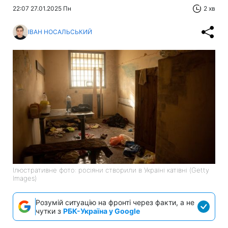
22:07 27.01.2025 Пн
2 хв
ІВАН НОСАЛЬСЬКИЙ
Ілюстративне фото: росіяни створили в Україні катівні (Getty
Images)
Розумій ситуацію на фронті через факти, а не
чутки з
РБК-Україна у Google