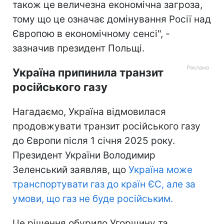
також це величезна економічна загроза,
тому що це означає домінування Росії над
Європою в економічному сенсі", -
зазначив президент Польщі.
Україна припинила транзит
російського газу
Нагадаємо, Україна відмовилася
продовжувати транзит російського газу
до Європи після 1 січня 2025 року.
Президент України Володимир
Зеленський заявляв, що
Україна може
транспортувати газ до країн ЄС, але за
умови, що газ не буде російським.
Це рішення обурило Угорщину та