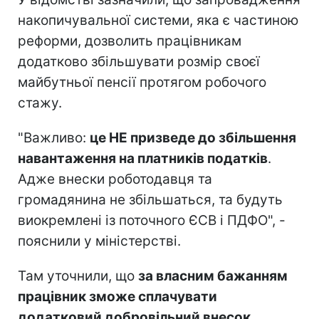
накопичувальної системи, яка є частиною
реформи, дозволить працівникам
додатково збільшувати розмір своєї
майбутньої пенсії протягом робочого
стажу.
"Важливо:
це НЕ призведе до збільшення
навантаження на платників податків
.
Адже внески роботодавця та
громадянина не збільшаться, та будуть
виокремлені із поточного ЄСВ і ПДФО", -
пояснили у міністерстві.
Там уточнили, що
за власним бажанням
працівник зможе сплачувати
додатковий добровільний внесок
.