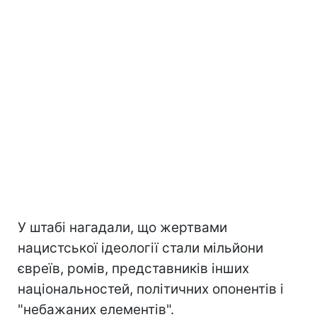
У штабі нагадали, що жертвами
нацистської ідеології стали мільйони
євреїв, ромів, представників інших
національностей, політичних опонентів і
"небажаних елементів".