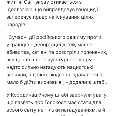
життя. Світ знову стикається з
ідеологією, що виправдовує геноцид і
заперечує право на існування цілих
народів.
"Сучасні дії російського режиму проти
українців - депортація дітей, масові
вбивства, катівні та розстріли полонених,
знищення цілого культурного шару -
надто сильно нагадують нацистські
злочини, від яких людство, здавалося б,
мало б дійти висновків", - додали в штабі.
У Координаційному штабі звернули увагу,
що пам'ять про Голокост має стати для
всього світу не тільки нагадуванням, а й