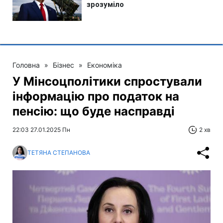
Головна
»
Бізнес
»
Економіка
У Мінсоцполітики спростували
інформацію про податок на
пенсію: що буде насправді
22:03 27.01.2025 Пн
2 хв
ТЕТЯНА СТЕПАНОВА