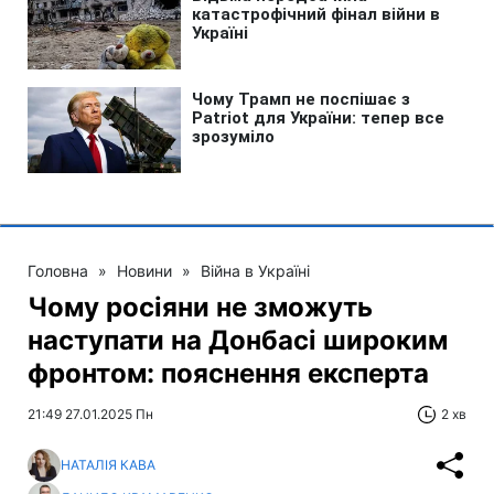
Головна
»
Новини
»
Війна в Україні
Чому росіяни не зможуть
наступати на Донбасі широким
фронтом: пояснення експерта
21:49 27.01.2025 Пн
2 хв
НАТАЛІЯ КАВА