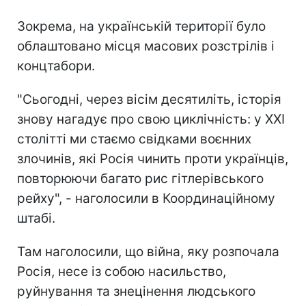
Зокрема, на українській території було
облаштовано місця масових розстрілів і
концтабори.
"Сьогодні, через вісім десятиліть, історія
знову нагадує про свою циклічність: у ХХІ
столітті ми стаємо свідками воєнних
злочинів, які Росія чинить проти українців,
повторюючи багато рис гітлерівського
рейху", - наголосили в Координаційному
штабі.
Там наголосили, що війна, яку розпочала
Росія, несе із собою насильство,
руйнування та знецінення людського