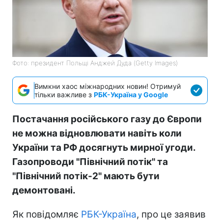
Фото: президент Польщі Анджей Дуда (Getty Images)
Вимкни хаос міжнародних новин! Отримуй
тільки важливе з
РБК-Україна у Google
Постачання російського газу до Європи
не можна відновлювати навіть коли
України та РФ досягнуть мирної угоди.
Газопроводи "Північний потік" та
"Північний потік-2" мають бути
демонтовані.
Як повідомляє
РБК-Україна
, про це заявив