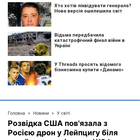
Головна
»
Новини
»
У світі
Розвідка США пов'язала з
Росією дрон у Лейпцигу біля