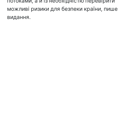
потоками, а й із необхідністю перевірити
можливі ризики для безпеки країни, пише
видання.