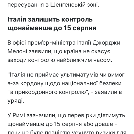
пересування в Шенгенській зоні.
Італія залишить контроль
щонайменше до 15 серпня
В офісі прем’єр-міністра Італії Джорджи
Мелоні заявили, що країна не скасує
заходи контролю найближчим часом.
"Італія не приймає ультиматумів чи вимог
з-за кордону щодо національної безпеки
та прикордонного контролю", - заявили в
уряді.
У Римі зазначили, що перевірки діятимуть
щонайменше до 15 серпня або довше -
доки не буде повністю усунуто ризики для