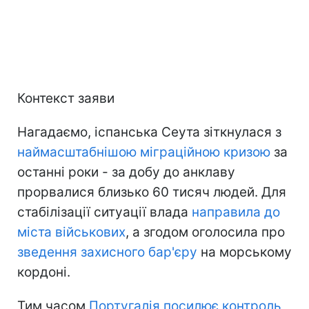
Контекст заяви
Нагадаємо, іспанська Сеута зіткнулася з
наймасштабнішою міграційною кризою
за
останні роки - за добу до анклаву
прорвалися близько 60 тисяч людей. Для
стабілізації ситуації влада
направила до
міста військових
, а згодом оголосила про
зведення захисного бар'єру
на морському
кордоні.
Тим часом
Португалія посилює контроль