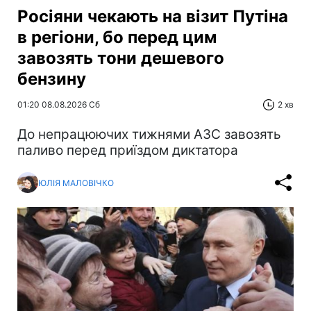
Росіяни чекають на візит Путіна
в регіони, бо перед цим
завозять тони дешевого
бензину
01:20 08.08.2026 Сб
2 хв
До непрацюючих тижнями АЗС завозять
паливо перед приїздом диктатора
ЮЛІЯ МАЛОВІЧКО