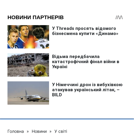
Головна
»
Новини
»
У світі