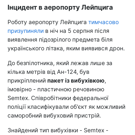
Інцидент в аеропорту Лейпцига
Роботу аеропорту Лейпцига
тимчасово
призупиняли
в ніч на 5 серпня після
виявлення підозрілого предмета біля
українського літака, яким виявився дрон.
До безпілотника, який лежав лише за
кілька метрів від Ан-124, був
прикріплений
пакет із вибухівкою
,
імовірно - пластичною речовиною
Semtex. Співробітники федеральної
поліції класифікували об'єкт як можливий
саморобний вибуховий пристрій.
Знайдений тип вибухівки - Semtex -