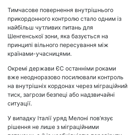
Тимчасове повернення внутрішнього
прикордонного контролю стало одним із
найбільш чутливих питань для
Шенгенської зони, яка базується на
принципі вільного пересування між
країнами-учасницями.
Окремі держави ЄС останніми роками
вже неодноразово посилювали контроль
на внутрішніх кордонах через міграційний
тиск, загрози безпеці або надзвичайні
ситуації.
У випадку Італії уряд Мелоні пов’язує
рішення не лише з міграційними