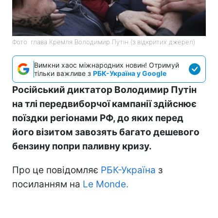
Фото: глава Кремля Володимир Путін (з відкритих джерел)
Вимкни хаос міжнародних новин! Отримуй
тільки важливе з
РБК-Україна у Google
Російський диктатор Володимир Путін
на тлі передвиборчої кампанії здійснює
поїздки регіонами РФ, до яких перед
його візитом завозять багато дешевого
бензину попри паливну кризу.
Про це повідомляє
РБК-Україна
з
посиланням на
Le Monde.