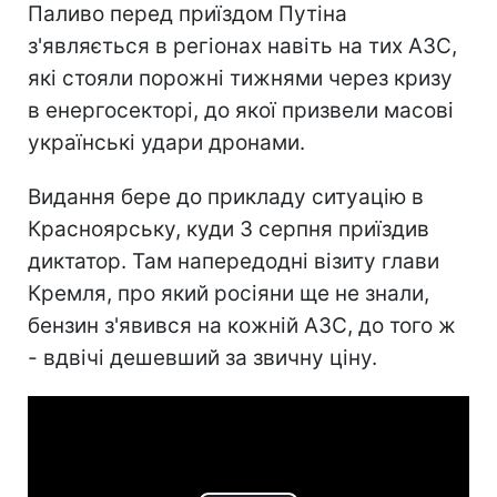
Паливо перед приїздом Путіна
з'являється в регіонах навіть на тих АЗС,
які стояли порожні тижнями через кризу
в енергосекторі, до якої призвели масові
українські удари дронами.
Видання бере до прикладу ситуацію в
Красноярську, куди 3 серпня приїздив
диктатор. Там напередодні візиту глави
Кремля, про який росіяни ще не знали,
бензин з'явився на кожній АЗС, до того ж
- вдвічі дешевший за звичну ціну.