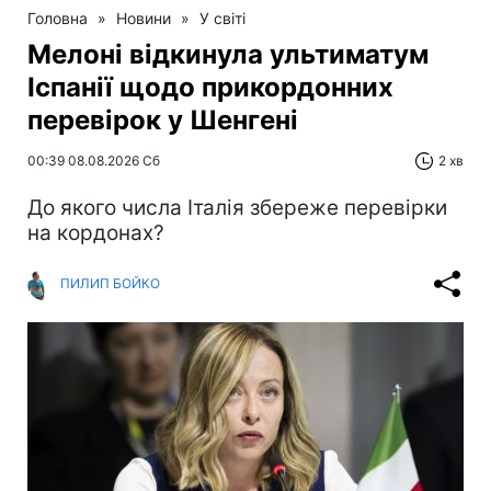
Головна
»
Новини
»
У світі
Мелоні відкинула ультиматум
Іспанії щодо прикордонних
перевірок у Шенгені
00:39 08.08.2026 Сб
2 хв
До якого числа Італія збереже перевірки
на кордонах?
ПИЛИП БОЙКО