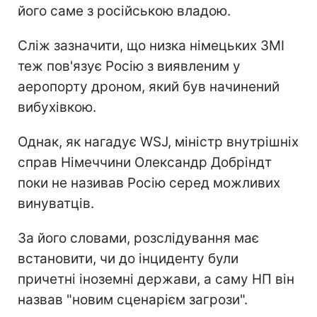
його саме з російською владою.
Сліж зазначити, що низка німецьких ЗМІ
теж пов'язує Росію з виявленим у
аеропорту дроном, який був начинений
вибухівкою.
Однак, як нагадує WSJ, міністр внутрішніх
справ Німеччини Олександр Добріндт
поки не називав Росію серед можливих
винуватців.
За його словами, розслідування має
встановити, чи до інциденту були
причетні іноземні держави, а саму НП він
назвав "новим сценарієм загрози".