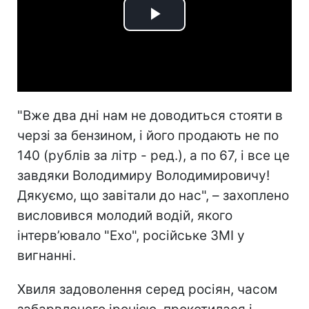
Play
Video
"Вже два дні нам не доводиться стояти в
черзі за бензином, і його продають не по
140 (рублів за літр - ред.), а по 67, і все це
завдяки Володимиру Володимировичу!
Дякуємо, що завітали до нас", – захоплено
висловився молодий водій, якого
інтерв’ювало "Ехо", російське ЗМІ у
вигнанні.
Хвиля задоволення серед росіян, часом