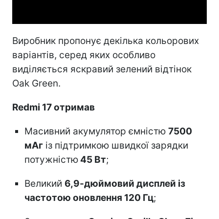
Video
Виробник пропонує декілька кольорових
варіантів, серед яких особливо
виділяється яскравий зелений відтінок
Oak Green.
Redmi 17 отримав
Масивний акумулятор ємністю
7500
мАг
із підтримкою швидкої зарядки
потужністю
45 Вт
;
Великий
6,9-дюймовий дисплей із
частотою оновлення 120 Гц
;