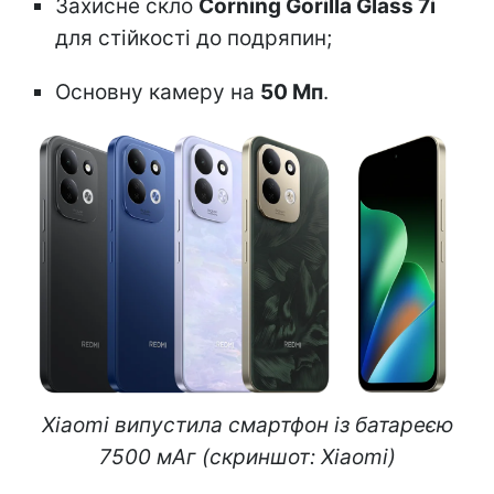
Захисне скло
Corning Gorilla Glass 7i
для стійкості до подряпин;
Основну камеру на
50 Мп
.
Xiaomi випустила смартфон із батареєю
7500 мАг (скриншот: Xiaomi)