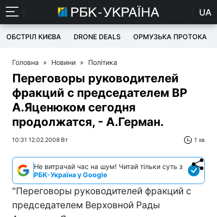
UA
ОБСТРІЛ КИЄВА
DRONE DEALS
ОРМУЗЬКА ПРОТОКА
Головна
»
Новини
»
Політика
Переговоры руководителей
фракций с председателем ВР
А.Яценюком сегодня
продолжатся, - А.Герман.
10:31 12.02.2008 Вт
1 хв
Не витрачай час на шум! Читай тільки суть з
РБК-Україна у Google
"Переговоры руководителей фракций с
председателем Верховной Рады