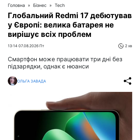
Головна
»
Бізнес
»
Tech
Глобальний Redmi 17 дебютував
у Європі: велика батарея не
вирішує всіх проблем
13:14 07.08.2026 Пт
2 хв
Смартфон може працювати три дні без
підзарядки, однак є нюанси
ОЛЬГА ЗАВАДА