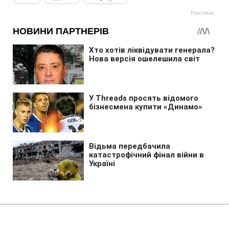
Головна
»
Новини
»
У світі