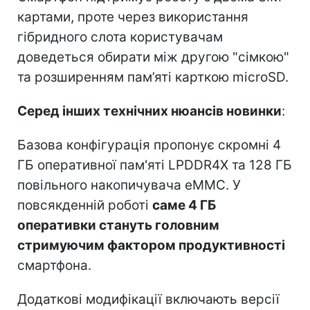
картами, проте через використання
гібридного слота користувачам
доведеться обирати між другою "сімкою"
та розширенням пам’яті карткою microSD.
Серед інших технічних нюансів новинки
:
Базова конфігурація пропонує скромні 4
ГБ оперативної пам'яті LPDDR4X та 128 ГБ
повільного накопичувача eMMC. У
повсякденній роботі
саме 4 ГБ
оперативки стануть головним
стримуючим фактором продуктивності
смартфона.
Додаткові модифікації включають версії