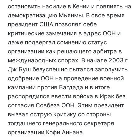
остановить насилие в Кении и повлиять на
демократизацию Мьянмы. В свое время
президент США позволял себе
критические замечания в адрес ООН и
даже подвергал сомнению статус
организации как решающего арбитра в
международных спорах. В начале 2003 г.
Дж.Буш безуспешно пытался заполучить
одобрение ООН на проведение военной
кампании против Багдада и в итоге
распорядился ввести войска в Ирак без
согласия Совбеза ООН. Этим президент
вызвал острую критику со стороны
тогдашнего генерального секретаря
организации Кофи Аннана.