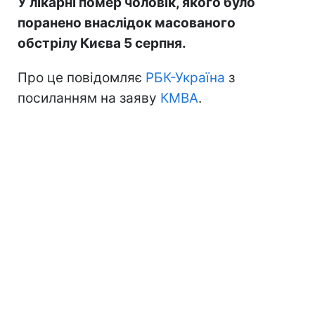
У лікарні помер чоловік, якого було
поранено внаслідок масованого
обстрілу Києва 5 серпня.
Про це повідомляє
РБК-Україна
з
посиланням на заяву
КМВА
.