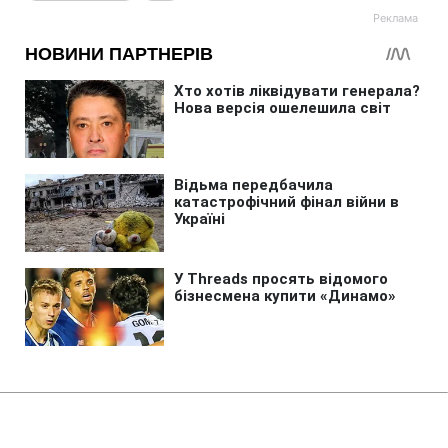
Головна
»
Новини
»
Війна в Україні