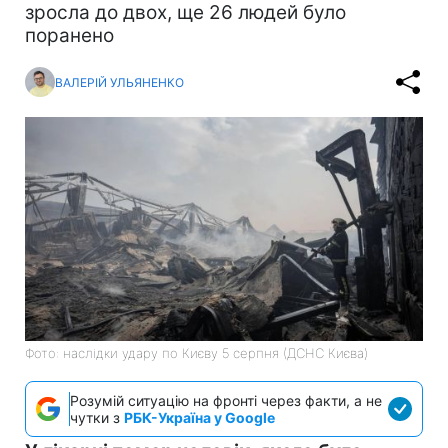
зросла до двох, ще 26 людей було
поранено
ВАЛЕРІЙ УЛЬЯНЕНКО
Фото: наслідки удару по Києву 5 серпня (ДСНС Києва)
Розумій ситуацію на фронті через факти, а не
чутки з
РБК-Україна у Google