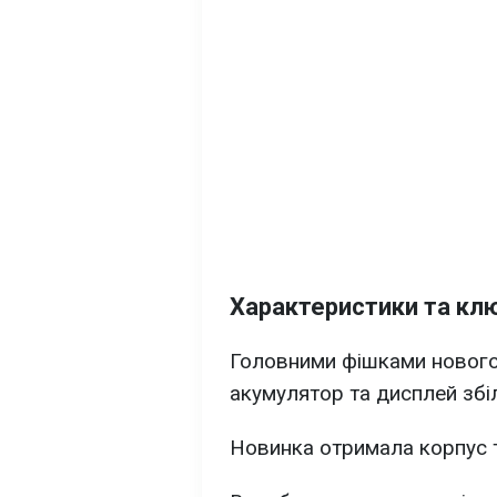
Характеристики та клю
Головними фішками нового
акумулятор та дисплей збі
Новинка отримала корпус 