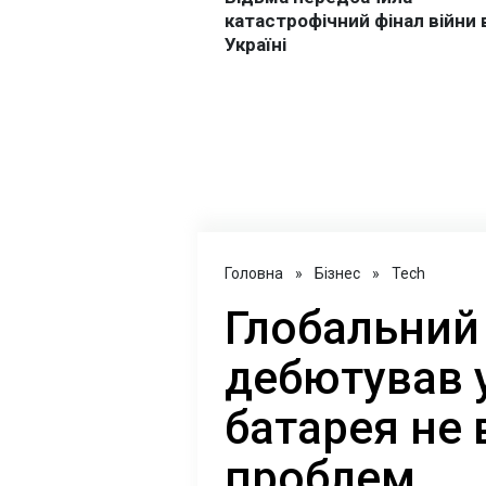
Головна
»
Бізнес
»
Tech
Глобальний
дебютував у
батарея не 
проблем