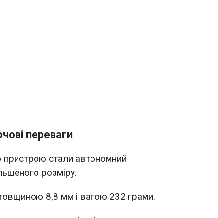
чові переваги
 пристрою стали автономний
льшеного розміру.
товщиною 8,8 мм і вагою 232 грами.