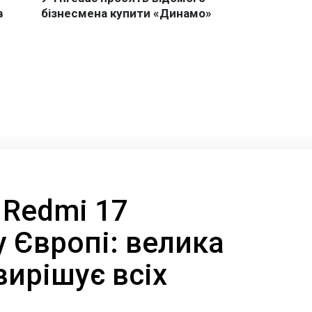
 Redmi 17
 Європі: велика
вирішує всіх