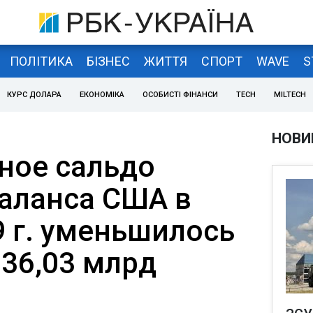
ПОЛІТИКА
БІЗНЕС
ЖИТТЯ
СПОРТ
WAVE
S
КУРС ДОЛАРА
ЕКОНОМІКА
ОСОБИСТІ ФІНАНСИ
TECH
MILTECH
НОВИ
ное сальдо
баланса США в
9 г. уменьшилось
о 36,03 млрд