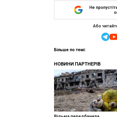
Не пропустіт
о
Або читайте
Більше по темі: