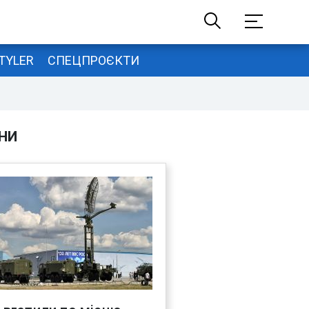
TYLER
СПЕЦПРОЄКТИ
НИ