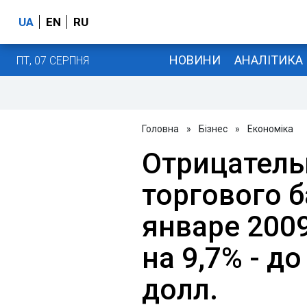
UA
EN
RU
НОВИНИ
АНАЛІТИКА
ПТ, 07 СЕРПНЯ
Головна
»
Бізнес
»
Економіка
Отрицатель
торгового 
январе 200
на 9,7% - д
долл.