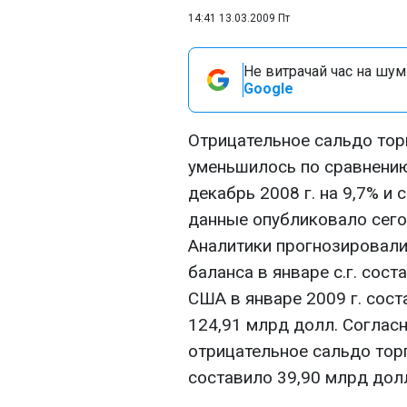
14:41 13.03.2009 Пт
Не витрачай час на шум!
Google
Отрицательное сальдо тор
уменьшилось по сравнению
декабрь 2008 г. на 9,7% и
данные опубликовало сего
Аналитики прогнозировали
баланса в январе с.г. сос
США в январе 2009 г. сост
124,91 млрд долл. Соглас
отрицательное сальдо тор
составило 39,90 млрд дол