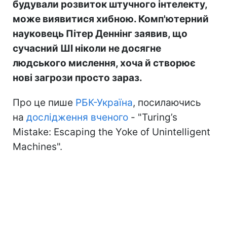
будували розвиток штучного інтелекту,
може виявитися хибною. Комп'ютерний
науковець Пітер Деннінг заявив, що
сучасний ШІ ніколи не досягне
людського мислення, хоча й створює
нові загрози просто зараз.
Про це пише
РБК-Україна
, посилаючись
на
дослідження вченого
- "Turing’s
Mistake: Escaping the Yoke of Unintelligent
Machines".