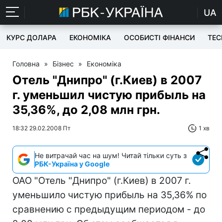
UA
КУРС ДОЛАРА
ЕКОНОМІКА
ОСОБИСТІ ФІНАНСИ
TEC
Головна
»
Бізнес
»
Економіка
Отель "Днипро" (г.Киев) в 2007
г. уменьшил чистую прибыль на
35,36%, до 2,08 млн грн.
18:32 29.02.2008 Пт
1 хв
Не витрачай час на шум! Читай тільки суть з
РБК-Україна у Google
ОАО "Отель "Днипро" (г.Киев) в 2007 г.
уменьшило чистую прибыль на 35,36% по
сравнению с предыдущим периодом - до