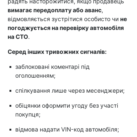
радять насторожитися, якщо продавець
вимагає передоплату або аванс
,
відмовляється зустрітися особисто чи
не
погоджується на перевірку автомобіля
на СТО
.
Серед інших тривожних сигналів:
заблоковані коментарі під
оголошенням;
спілкування лише через месенджери;
обіцянки оформити угоду без участі
покупця;
відмова надати VIN-код автомобіля;