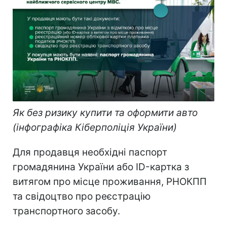
Як без ризику купити та оформити авто
(інфографіка Кіберполіція України)
Для продавця необхідні паспорт
громадянина України або ID-картка з
витягом про місце проживання, РНОКПП
та свідоцтво про реєстрацію
транспортного засобу.