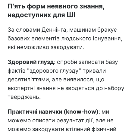
П'ять форм неявного знання,
недоступних для ШІ
За словами Деннінга, машинам бракує
базових елементів людського існування,
які неможливо закодувати.
Здоровий глузд
: спроби записати базу
фактів "здорового глузду" тривали
десятиліттями, але виявилося, що
експертні знання не зводяться до набору
тверджень.
Практичні навички (know-how)
: ми
можемо описати результат дії, але не
можемо закодувати втілений фізичний