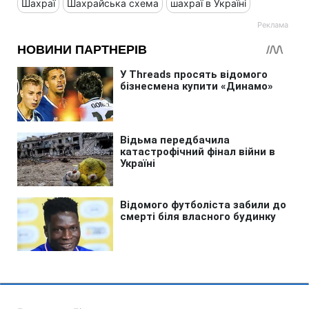
Шахраї
Шахрайська схема
шахраї в Україні