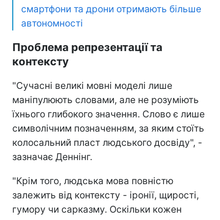
смартфони та дрони отримають більше
автономності
Проблема репрезентації та
контексту
"Сучасні великі мовні моделі лише
маніпулюють словами, але не розуміють
їхнього глибокого значення. Слово є лише
символічним позначенням, за яким стоїть
колосальний пласт людського досвіду", -
зазначає Деннінг.
"Крім того, людська мова повністю
залежить від контексту - іронії, щирості,
гумору чи сарказму. Оскільки кожен