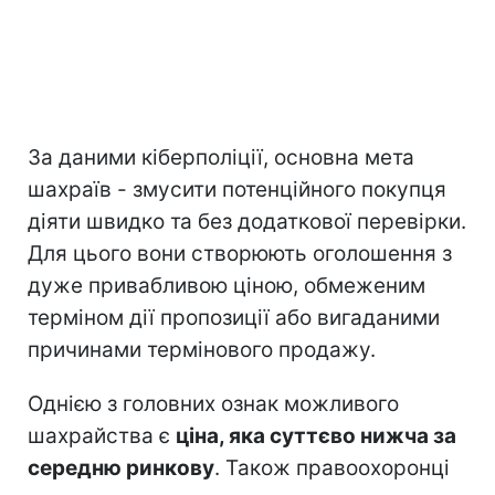
За даними кіберполіції, основна мета
шахраїв - змусити потенційного покупця
діяти швидко та без додаткової перевірки.
Для цього вони створюють оголошення з
дуже привабливою ціною, обмеженим
терміном дії пропозиції або вигаданими
причинами термінового продажу.
Однією з головних ознак можливого
шахрайства є
ціна, яка суттєво нижча за
середню ринкову
. Також правоохоронці