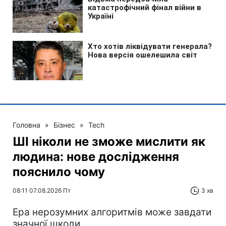
Головна
»
Бізнес
»
Tech
ШІ ніколи не зможе мислити як
людина: нове дослідження
пояснило чому
08:11 07.08.2026 Пт
3 хв
Ера нерозумних алгоритмів може завдати
значної шкоди