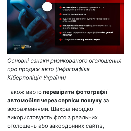
Основні ознаки ризикованого оголошення
про продаж авто (інфографіка
Кіберполіція України)
Також варто
перевірити фотографії
автомобіля через сервіси пошуку
за
зображеннями. Шахраї нерідко
використовують фото з реальних
оголошень або закордонних сайтів,