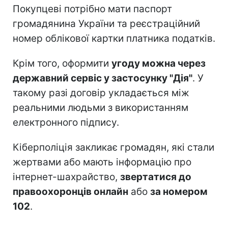
Покупцеві потрібно мати паспорт
громадянина України та реєстраційний
номер облікової картки платника податків.
Крім того, оформити
угоду можна через
державний сервіс у застосунку "Дія"
. У
такому разі договір укладається між
реальними людьми з використанням
електронного підпису.
Кіберполіція закликає громадян, які стали
жертвами або мають інформацію про
інтернет-шахрайство,
звертатися до
правоохоронців онлайн
або
за номером
102
.