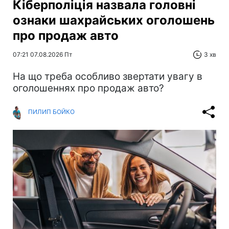
Кіберполіція назвала головні
ознаки шахрайських оголошень
про продаж авто
07:21 07.08.2026 Пт
3 хв
На що треба особливо звертати увагу в
оголошеннях про продаж авто?
ПИЛИП БОЙКО