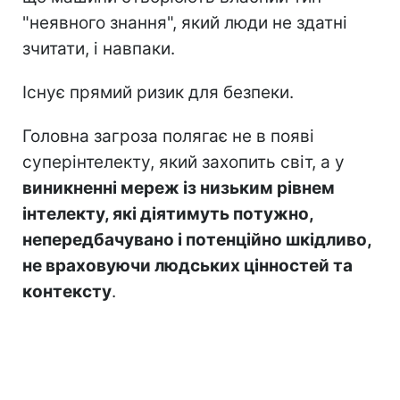
"неявного знання", який люди не здатні
зчитати, і навпаки.
Існує прямий ризик для безпеки.
Головна загроза полягає не в появі
суперінтелекту, який захопить світ, а у
виникненні мереж із низьким рівнем
інтелекту, які діятимуть потужно,
непередбачувано і потенційно шкідливо,
не враховуючи людських цінностей та
контексту
.