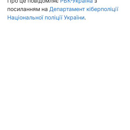
Про це повідомляє
РБК-Україна
з
посиланням на
Департамент кіберполіції
Національної поліції України
.