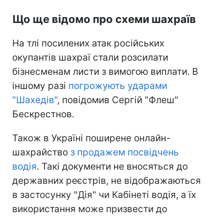
Що ще відомо про схеми шахраїв
На тлі посилених атак російських
окупантів шахраї стали розсилати
бізнесменам листи з вимогою виплати. В
іншому разі
погрожують ударами
"Шахедів"
, повідомив Сергій "Флеш"
Бескрестнов.
Також в Україні поширене онлайн-
шахрайство
з продажем посвідчень
водія
. Такі документи не вносяться до
державних реєстрів, не відображаються
в застосунку "Дія" чи Кабінеті водія, а їх
використання може призвести до