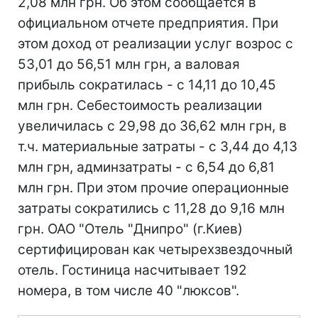
2,08 млн грн. Об этом сообщается в
официальном отчете предприятия. При
этом доход от реализации услуг возрос с
53,01 до 56,51 млн грн, а валовая
прибыль сократилась - с 14,11 до 10,45
млн грн. Себестоимость реализации
увеличилась с 29,98 до 36,62 млн грн, в
т.ч. материальные затраты - с 3,44 до 4,13
млн грн, админзатраты - с 6,54 до 6,81
млн грн. При этом прочие операционные
затраты сократились с 11,28 до 9,16 млн
грн. ОАО "Отель "Днипро" (г.Киев)
сертифицирован как четырехзвездочный
отель. Гостиница насчитывает 192
номера, в том числе 40 "люксов".