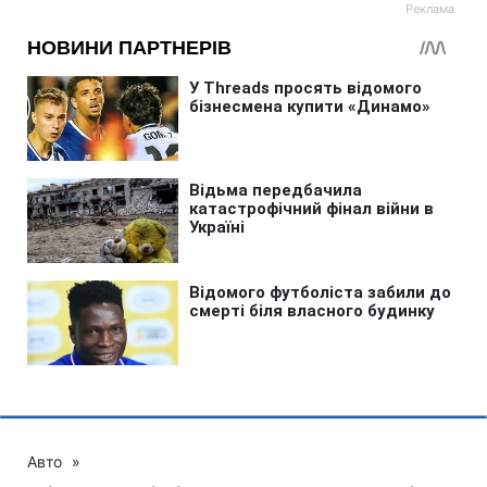
Авто
»