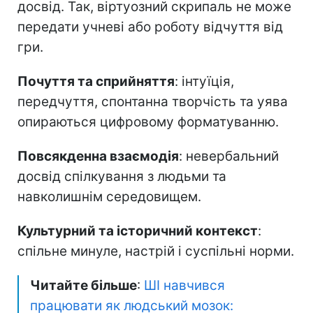
досвід. Так, віртуозний скрипаль не може
передати учневі або роботу відчуття від
гри.
Почуття та сприйняття
: інтуїція,
передчуття, спонтанна творчість та уява
опираються цифровому форматуванню.
Повсякденна взаємодія
: невербальний
досвід спілкування з людьми та
навколишнім середовищем.
Культурний та історичний контекст
:
спільне минуле, настрій і суспільні норми.
Читайте більше
:
ШІ навчився
працювати як людський мозок: