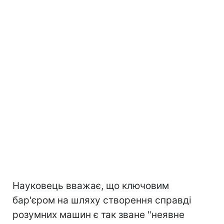
Науковець вважає, що ключовим
бар'єром на шляху створення справді
розумних машин є так зване "неявне