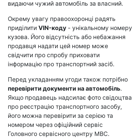
видаючи чужий автомобіль за власний.
Окрему увагу правоохоронці радять
приділити
VIN-коду
- унікальному номеру
кузова. Його відсутність або небажання
продавця надати цей номер може
свідчити про спробу приховати
інформацію про транспортний засіб.
Перед укладанням угоди також потрібно
перевірити документи на автомобіль
.
Якщо продавець надсилає фото свідоцтва
про реєстрацію транспортного засобу,
його можна перевірити за серією та
номером через офіційний сервіс
Головного сервісного центру МВС.