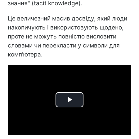
знання" (tacit knowledge).
Це величезний масив досвіду, який люди
накопичують і використовують щодено,
проте не можуть повністю висловити
словами чи перекласти у символи для
комп'ютера.
Play
Video