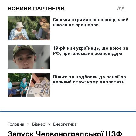
Головна
»
Бізнес
»
Енергетика
Запуск Червоноградської ЦЗФ