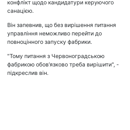
конфлікт щодо кандидатури керуючого
санацією.
Він запевнив, що без вирішення питання
управління неможливо перейти до
повноцінного запуску фабрики.
"Тому питання з Червоноградською
фабрикою обов’язково треба вирішити", -
підкреслив він.