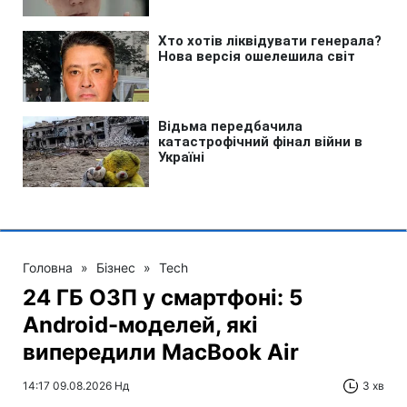
Головна
»
Бізнес
»
Tech
24 ГБ ОЗП у смартфоні: 5
Android-моделей, які
випередили MacBook Air
14:17 09.08.2026 Нд
3 хв