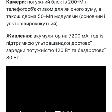
Камери
: потужний блок із 200-Мп
телефотооб'єктивом для якісного зуму, а
також двома 50-Мп модулями (основний і
ультраширококутний).
Живлення
: акумулятор на 7200 мА-год із
підтримкою ультрашвидкої дротової
зарядки потужністю 120 Вт та бездротової
80 Вт.