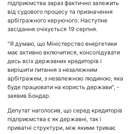
підприємства зараз фактично залежить
від судового процесу та призначення
арбітражного керуючого. Наступне
засідання очікується 19 серпня.
"Я думаю, що Міністерство енергетики
має активно включитися, консолідувати
десь всіх державних кредиторів і
вирішити питання з незалежним
арбітражем, з незалежною людиною, яка
буде працювати на користь держави", -
заявив Бондар.
Депутат наголосив, що серед кредиторів
підприємства є як державні, так і
приватні структури, між якими триває