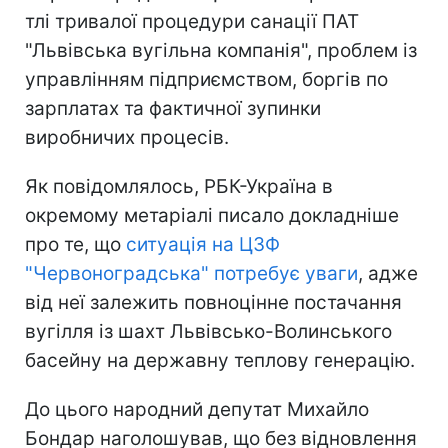
тлі тривалої процедури санації ПАТ
"Львівська вугільна компанія", проблем із
управлінням підприємством, боргів по
зарплатах та фактичної зупинки
виробничих процесів.
Як повідомлялось, РБК-Україна в
окремому метаріалі писало докладніше
про те, що
ситуація на ЦЗФ
"Червоноградська" потребує уваги
, адже
від неї залежить повноцінне постачання
вугілля із шахт Львівсько-Волинського
басейну на державну теплову генерацію.
До цього народний депутат Михайло
Бондар наголошував, що без відновлення