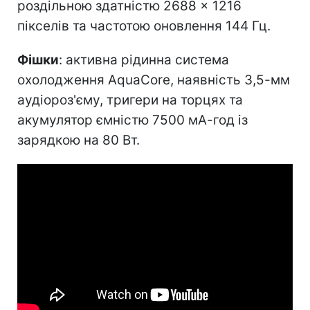
роздільною здатністю 2688 × 1216
пікселів та частотою оновлення 144 Гц.
Фішки
: активна рідинна система
охолодження AquaCore, наявність 3,5-мм
аудіороз'єму, тригери на торцях та
акумулятор ємністю 7500 мА-год із
зарядкою на 80 Вт.