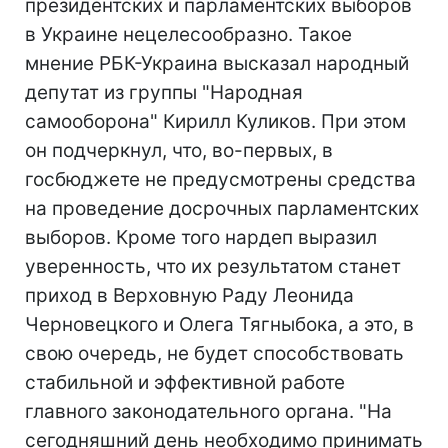
президентских и парламентских выборов
в Украине нецелесообразно. Такое
мнение РБК-Украина высказал народный
депутат из группы "Народная
самооборона" Кирилл Куликов. При этом
он подчеркнул, что, во-первых, в
госбюджете не предусмотрены средства
на проведение досрочных парламентских
выборов. Кроме того нардеп выразил
уверенность, что их результатом станет
приход в Верховную Раду Леонида
Черновецкого и Олега Тягныбока, а это, в
свою очередь, не будет способствовать
стабильной и эффективной работе
главного законодательного органа. "На
сегодняшний день необходимо принимать