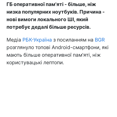
ГБ оперативної пам'яті - більше, ніж
низка популярних ноутбуків. Причина -
нові вимоги локального ШІ, який
потребує дедалі більше ресурсів.
Медіа
РБК-Україна
з посиланням на
BGR
розглянуло топові Android-смартфони, які
мають більше оперативної пам'яті, ніж
користувацькі лептопи.