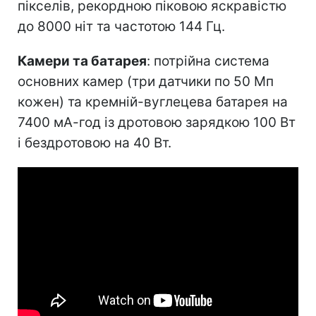
пікселів, рекордною піковою яскравістю
до 8000 ніт та частотою 144 Гц.
Камери та батарея
: потрійна система
основних камер (три датчики по 50 Мп
кожен) та кремній-вуглецева батарея на
7400 мА-год із дротовою зарядкою 100 Вт
і бездротовою на 40 Вт.