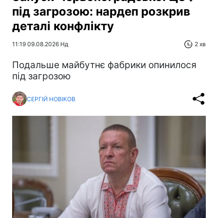
під загрозою: нардеп розкрив
деталі конфлікту
11:19 09.08.2026 Нд
2 хв
Подальше майбутнє фабрики опинилося
під загрозою
СЕРГІЙ НОВІКОВ