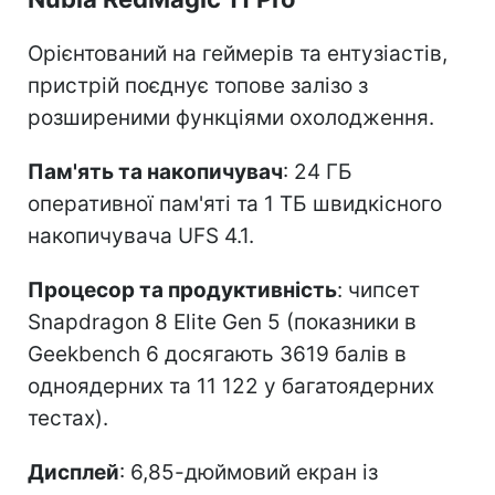
Орієнтований на геймерів та ентузіастів,
пристрій поєднує топове залізо з
розширеними функціями охолодження.
Пам'ять та накопичувач
: 24 ГБ
оперативної пам'яті та 1 ТБ швидкісного
накопичувача UFS 4.1.
Процесор та продуктивність
: чипсет
Snapdragon 8 Elite Gen 5 (показники в
Geekbench 6 досягають 3619 балів в
одноядерних та 11 122 у багатоядерних
тестах).
Дисплей
: 6,85-дюймовий екран із