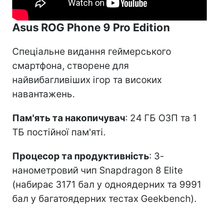
Asus ROG Phone 9 Pro Edition
Спеціальне видання геймерського
смартфона, створене для
найвибагливіших ігор та високих
навантажень.
Пам'ять та накопичувач
: 24 ГБ ОЗП та 1
ТБ постійної пам'яті.
Процесор та продуктивність
: 3-
нанометровий чип Snapdragon 8 Elite
(набирає 3171 бал у одноядерних та 9991
бал у багатоядерних тестах Geekbench).