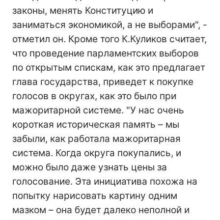
законы, менять Конституцию и
заниматься экономикой, а не выборами", -
отметил он. Кроме того К.Куликов считает,
что проведение парламентских выборов
по открытым спискам, как это предлагает
глава государства, приведет к покупке
голосов в округах, как это было при
мажоритарной системе. "У нас очень
короткая историческая память – мы
забыли, как работала мажоритарная
система. Когда округа покупались, и
можно было даже узнать цены за
голосование. Эта инициатива похожа на
попытку нарисовать картину одним
мазком – она будет далеко неполной и