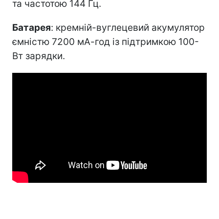
та частотою 144 Гц.
Батарея
: кремній-вуглецевий акумулятор
ємністю 7200 мА-год із підтримкою 100-
Вт зарядки.