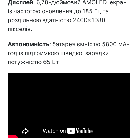
Дисплей
: 6,78-дюймовий AMOLED-екран
із частотою оновлення до 185 Гц та
роздільною здатністю 2400×1080
пікселів.
Автономність
: батарея ємністю 5800 мА-
год із підтримкою швидкої зарядки
потужністю 65 Вт.