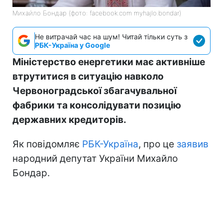
Михайло Бондар (фото: facebook.com myhajlo.bondar)
Не витрачай час на шум! Читай тільки суть з
РБК-Україна у Google
Міністерство енергетики має активніше
втрутитися в ситуацію навколо
Червоноградської збагачувальної
фабрики та консолідувати позицію
державних кредиторів.
Як повідомляє
РБК-Україна
, про це
заявив
народний депутат України Михайло
Бондар.