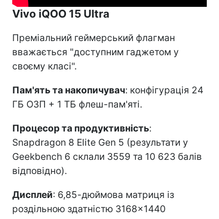
Vivo iQOO 15 Ultra
Преміальний геймерський флагман
вважається "доступним гаджетом у
своєму класі".
Пам'ять та накопичувач
: конфігурація 24
ГБ ОЗП + 1 ТБ флеш-пам'яті.
Процесор та продуктивність
:
Snapdragon 8 Elite Gen 5 (результати у
Geekbench 6 склали 3559 та 10 623 балів
відповідно).
Дисплей
: 6,85-дюймова матриця із
роздільною здатністю 3168×1440