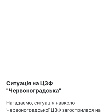
Ситуація на ЦЗФ
"Червоноградська"
Нагадаємо, ситуація навколо
Червоноградської ЦЗФ загострилася на