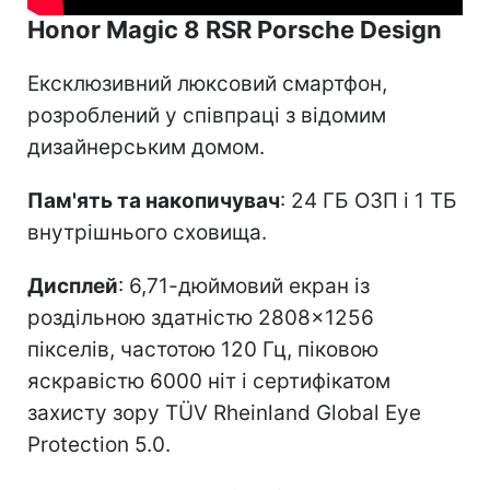
Honor Magic 8 RSR Porsche Design
Ексклюзивний люксовий смартфон,
розроблений у співпраці з відомим
дизайнерським домом.
Пам'ять та накопичувач
: 24 ГБ ОЗП і 1 ТБ
внутрішнього сховища.
Дисплей
: 6,71-дюймовий екран із
роздільною здатністю 2808×1256
пікселів, частотою 120 Гц, піковою
яскравістю 6000 ніт і сертифікатом
захисту зору TÜV Rheinland Global Eye
Protection 5.0.