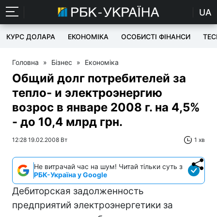
UA
КУРС ДОЛАРА
ЕКОНОМІКА
ОСОБИСТІ ФІНАНСИ
TEC
Головна
»
Бізнес
»
Економіка
Общий долг потребителей за
тепло- и электроэнергию
возрос в январе 2008 г. на 4,5%
- до 10,4 млрд грн.
12:28 19.02.2008 Вт
1 хв
Не витрачай час на шум! Читай тільки суть з
РБК-Україна у Google
Дебиторская задолженность
предприятий электроэнергетики за