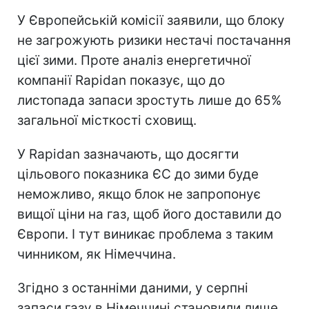
У Європейській комісії заявили, що блоку
не загрожують ризики нестачі постачання
цієї зими. Проте аналіз енергетичної
компанії Rapidan показує, що до
листопада запаси зростуть лише до 65%
загальної місткості сховищ.
У Rapidan зазначають, що досягти
цільового показника ЄС до зими буде
неможливо, якщо блок не запропонує
вищої ціни на газ, щоб його доставили до
Європи. І тут виникає проблема з таким
чинником, як Німеччина.
Згідно з останніми даними, у серпні
запаси газу в Німеччині становили лише