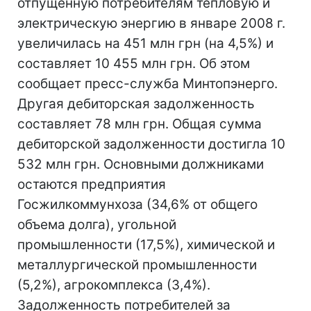
отпущенную потребителям тепловую и
электрическую энергию в январе 2008 г.
увеличилась на 451 млн грн (на 4,5%) и
составляет 10 455 млн грн. Об этом
сообщает пресс-служба Минтопэнерго.
Другая дебиторская задолженность
составляет 78 млн грн. Общая сумма
дебиторской задолженности достигла 10
532 млн грн. Основными должниками
остаются предприятия
Госжилкоммунхоза (34,6% от общего
объема долга), угольной
промышленности (17,5%), химической и
металлургической промышленности
(5,2%), агрокомплекса (3,4%).
Задолженность потребителей за