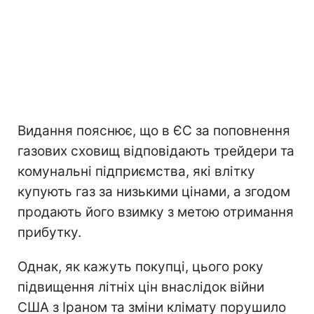
Видання пояснює, що в ЄС за поповнення
газових сховищ відповідають трейдери та
комунальні підприємства, які влітку
купують газ за низькими цінами, а згодом
продають його взимку з метою отримання
прибутку.
Однак, як кажуть покупці, цього року
підвищення літніх цін внаслідок війни
США з Іраном та зміни клімату порушило