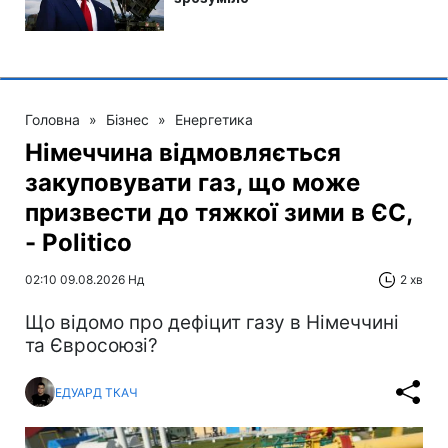
Головна
»
Бізнес
»
Енергетика
Німеччина відмовляється
закуповувати газ, що може
призвести до тяжкої зими в ЄС,
- Politico
02:10 09.08.2026 Нд
2 хв
Що відомо про дефіцит газу в Німеччині
та Євросоюзі?
ЕДУАРД ТКАЧ