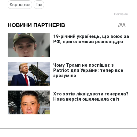
Євросоюз
Газ