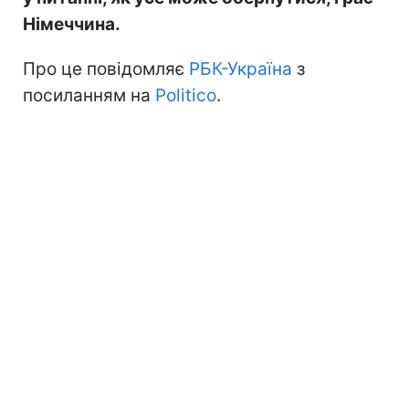
Німеччина.
Про це повідомляє
РБК-Україна
з
посиланням на
Politico
.