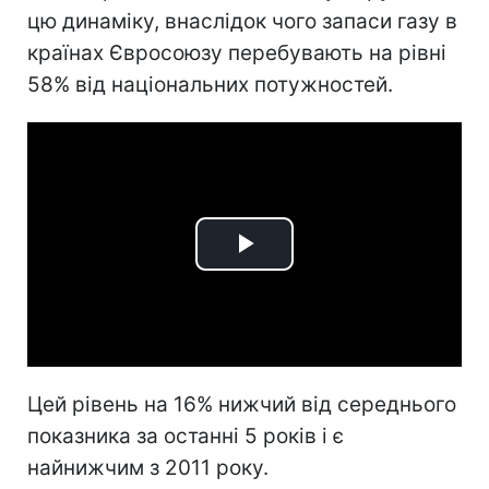
цю динаміку, внаслідок чого запаси газу в
країнах Євросоюзу перебувають на рівні
58% від національних потужностей.
Play
Video
Цей рівень на 16% нижчий від середнього
показника за останні 5 років і є
найнижчим з 2011 року.