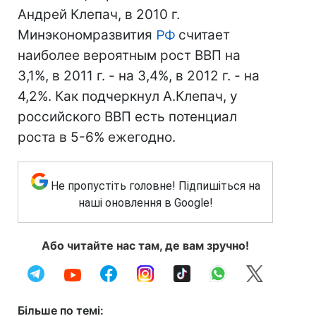
Андрей Клепач, в 2010 г.
Минэкономразвития
РФ
считает
наиболее вероятным рост ВВП на
3,1%, в 2011 г. - на 3,4%, в 2012 г. - на
4,2%. Как подчеркнул А.Клепач, у
российского ВВП есть потенциал
роста в 5-6% ежегодно.
Не пропустіть головне! Підпишіться на
наші оновлення в Google!
Або читайте нас там, де вам зручно!
Більше по темі: