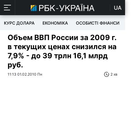
UA
КУРС ДОЛАРА
ЕКОНОМІКА
ОСОБИСТІ ФІНАНСИ
TEC
Объем ВВП России за 2009 г.
в текущих ценах снизился на
7,9% - до 39 трлн 16,1 млрд
руб.
11:13 01.02.2010 Пн
2 хв