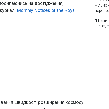
 посилаючись на дослідження,
мільйон
 журналі
Monthly Notices of the Royal
переве
"Птахи 
С-400, 
рювання швидкості розширення космосу