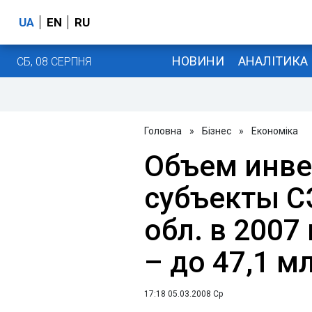
UA
EN
RU
НОВИНИ
АНАЛІТИКА
СБ, 08 СЕРПНЯ
Головна
»
Бізнес
»
Економіка
Объем инве
субъекты С
обл. в 2007
– до 47,1 м
17:18 05.03.2008 Ср