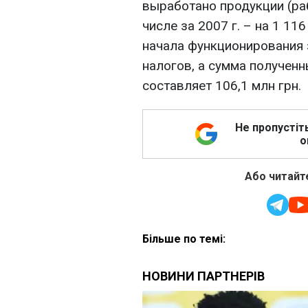
выработано продукции (рабо
числе за 2007 г. – на 1 11
начала функционирования 
налогов, а сумма получен
составляет 106,1 млн грн.
Не пропустіт
о
Або читайте
Більше по темі: