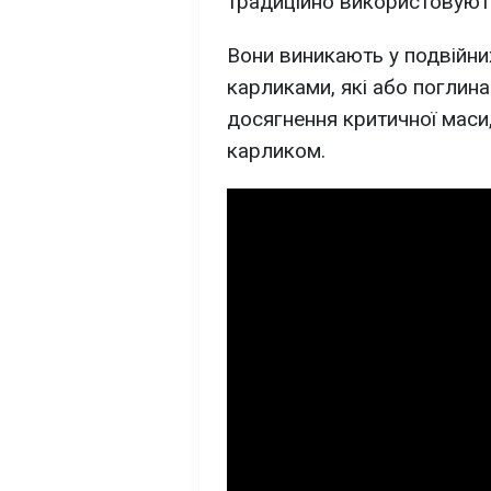
традиційно використовують 
Вони виникають у подвійни
карликами, які або поглин
досягнення критичної маси
карликом.