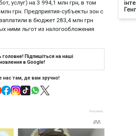
т, услуг) на 3 994,1 млн грн, в том
інт
Ген
6 млн грн. Предприятия-субъекты зон с
заплатили в бюджет 283,4 млн грн
ных ними льгот из налогообложения
ь головне! Підпишіться на наші
новлення в Google!
 нас там, де вам зручно!