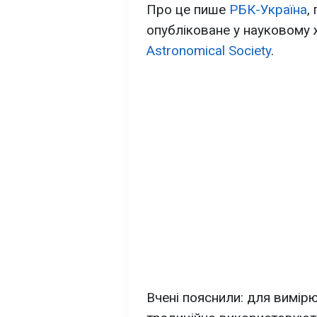
Про це пише
РБК-Україна
,
опубліковане у науковому
Astronomical Society
.
Вчені пояснили: для вимі