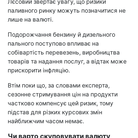
Лєсовий звертає увагу, що ризики
паливного ринку можуть позначитися не
лише на валюті.
Подорожчання бензину й дизельного
пального поступово впливає на
собівартість перевезень, виробництва
товарів та надання послуг, а відтак може
прискорити інфляцію.
Втім поки що, за словами експерта,
сезонне стримування цін на продукти
частково компенсує цей ризик, тому
підстав для різких курсових змін
найближчим часом немає.
Чи варто скуповувати валюту