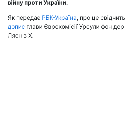
війну проти України.
Як передає
РБК-Україна
, про це свідчить
допис
глави Єврокомісії Урсули фон дер
Ляєн в Х.