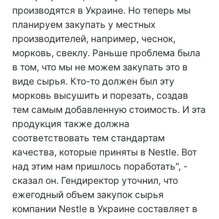
производятся в Украине. Но теперь мы
планируем закупать у местных
производителей, например, чеснок,
морковь, свеклу. Раньше проблема была
в том, что мы не можем закупать это в
виде сырья. Кто-то должен был эту
морковь высушить и порезать, создав
тем самым добавленную стоимость. И эта
продукция также должна
соответствовать тем стандартам
качества, которые приняты в Nestle. Вот
над этим нам пришлось поработать", -
сказал он. Гендиректор уточнил, что
ежегодный объем закупок сырья
компании Nestle в Украине составляет в