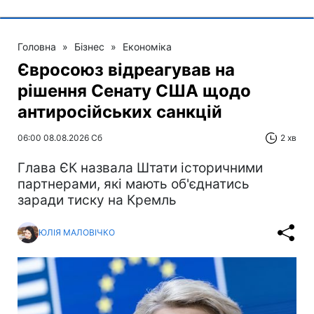
Головна
»
Бізнес
»
Економіка
Євросоюз відреагував на
рішення Сенату США щодо
антиросійських санкцій
06:00 08.08.2026 Сб
2 хв
Глава ЄК назвала Штати історичними
партнерами, які мають об'єднатись
заради тиску на Кремль
ЮЛІЯ МАЛОВІЧКО