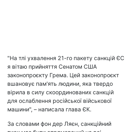
"На тлі ухвалення 21-го пакету санкцій ЄС
я вітаю прийняття Сенатом США
законопроєкту Грема. Цей законопроєкт
вшановує пам'ять людини, яка твердо
вірила в силу скоординованих санкцій
для ослаблення російської військової
машини", – написала глава ЄК.
За словами фон дер Ляєн, санкційний