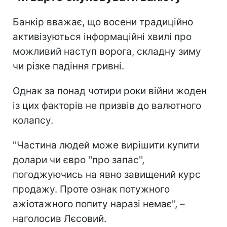
Банкір вважає, що восени традиційно
активізуються інформаційні хвилі про
можливий наступ ворога, складну зиму
чи різке падіння гривні.
Однак за понад чотири роки війни жоден
із цих факторів не призвів до валютного
колапсу.
''Частина людей може вирішити купити
долари чи євро ''про запас'',
погоджуючись на явно завищений курс
продажу. Проте ознак потужного
ажіотажного попиту наразі немає'', –
наголосив Лєсовий.