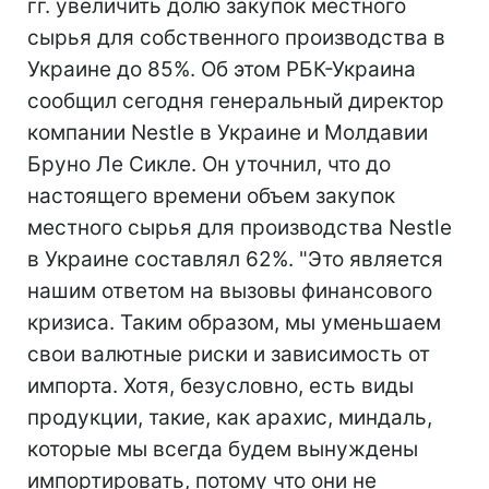
гг. увеличить долю закупок местного
сырья для собственного производства в
Украине до 85%. Об этом РБК-Украина
сообщил сегодня генеральный директор
компании Nestle в Украине и Молдавии
Бруно Ле Сикле. Он уточнил, что до
настоящего времени объем закупок
местного сырья для производства Nestle
в Украине составлял 62%. "Это является
нашим ответом на вызовы финансового
кризиса. Таким образом, мы уменьшаем
свои валютные риски и зависимость от
импорта. Хотя, безусловно, есть виды
продукции, такие, как арахис, миндаль,
которые мы всегда будем вынуждены
импортировать, потому что они не