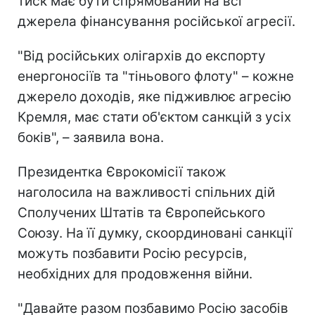
тиск має бути спрямований на всі
джерела фінансування російської агресії.
"Від російських олігархів до експорту
енергоносіїв та "тіньового флоту" – кожне
джерело доходів, яке підживлює агресію
Кремля, має стати об'єктом санкцій з усіх
боків", – заявила вона.
Президентка Єврокомісії також
наголосила на важливості спільних дій
Сполучених Штатів та Європейського
Союзу. На її думку, скоординовані санкції
можуть позбавити Росію ресурсів,
необхідних для продовження війни.
"Давайте разом позбавимо Росію засобів