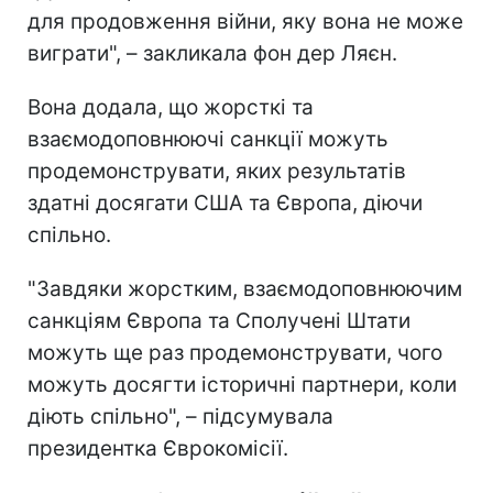
для продовження війни, яку вона не може
виграти", – закликала фон дер Ляєн.
Вона додала, що жорсткі та
взаємодоповнюючі санкції можуть
продемонструвати, яких результатів
здатні досягати США та Європа, діючи
спільно.
"Завдяки жорстким, взаємодоповнюючим
санкціям Європа та Сполучені Штати
можуть ще раз продемонструвати, чого
можуть досягти історичні партнери, коли
діють спільно", – підсумувала
президентка Єврокомісії.