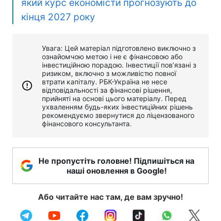
який курс економісти прогнозують до
кінця 2027 року
Увага: Цей матеріал підготовлено виключно з
ознайомчою метою і не є фінансовою або
інвестиційною порадою. Інвестиції пов’язані з
ризиком, включно з можливістю повної
втрати капіталу. РБК-Україна не несе
відповідальності за фінансові рішення,
прийняті на основі цього матеріалу. Перед
ухваленням будь-яких інвестиційних рішень
рекомендуємо звернутися до ліцензованого
фінансового консультанта.
Не пропустіть головне! Підпишіться на
наші оновлення в Google!
Або читайте нас там, де вам зручно!