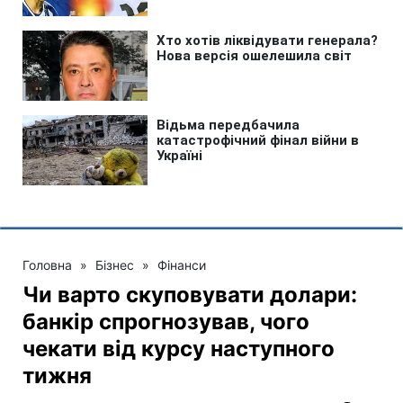
Головна
»
Бізнес
»
Фінанси
Чи варто скуповувати долари:
банкір спрогнозував, чого
чекати від курсу наступного
тижня