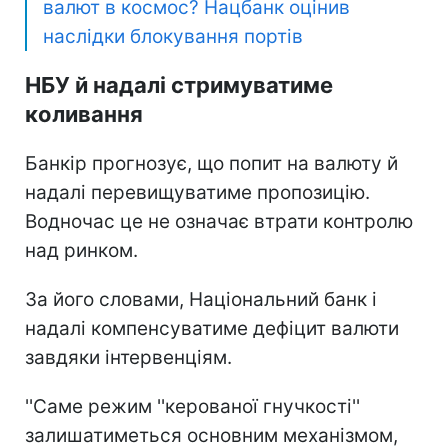
валют в космос? Нацбанк оцінив
наслідки блокування портів
НБУ й надалі стримуватиме
коливання
Банкір прогнозує, що попит на валюту й
надалі перевищуватиме пропозицію.
Водночас це не означає втрати контролю
над ринком.
За його словами, Національний банк і
надалі компенсуватиме дефіцит валюти
завдяки інтервенціям.
''Саме режим ''керованої гнучкості''
залишатиметься основним механізмом,