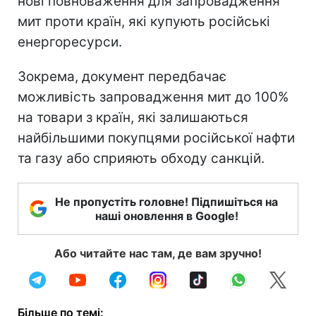
нові повноваження для запровадження
мит проти країн, які купують російські
енергоресурси.
Зокрема, документ передбачає
можливість запровадження мит до 100%
на товари з країн, які залишаються
найбільшими покупцями російської нафти
та газу або сприяють обходу санкцій.
Не пропустіть головне! Підпишіться на
наші оновлення в Google!
Або читайте нас там, де вам зручно!
Більше по темі: