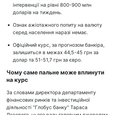
інтервенції на рівні 800-900 млн
доларів на тиждень.
Ознак ажіотажного попиту на валюту
серед населення наразі немає.
Офіційний курс, за прогнозом банкіра,
залишиться в межах 44,5-45 грн за
долар та 51-51,7 грн за євро.
Чому саме пальне може вплинути
на курс
За словами директора департаменту
фінансових ринків та інвестиційної
діяльності ''Глобус банку'' Тараса
Лєсового, цього разу головним джерелом