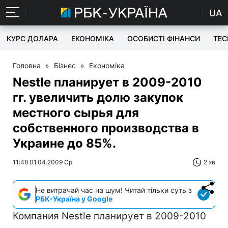
UA
КУРС ДОЛАРА
ЕКОНОМІКА
ОСОБИСТІ ФІНАНСИ
TEC
Головна
»
Бізнес
»
Економіка
Nestle планирует в 2009-2010
гг. увеличить долю закупок
местного сырья для
собственного производства в
Украине до 85%.
11:48 01.04.2009 Ср
2 хв
Не витрачай час на шум! Читай тільки суть з
РБК-Україна у Google
Компания Nestle планирует в 2009-2010