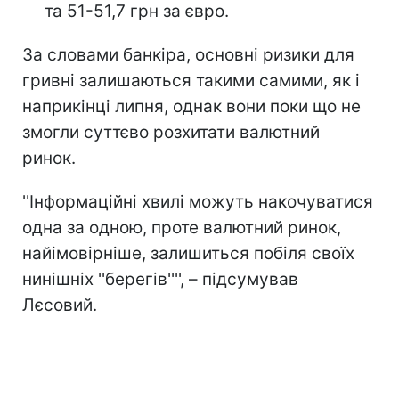
та 51-51,7 грн за євро.
За словами банкіра, основні ризики для
гривні залишаються такими самими, як і
наприкінці липня, однак вони поки що не
змогли суттєво розхитати валютний
ринок.
''Інформаційні хвилі можуть накочуватися
одна за одною, проте валютний ринок,
найімовірніше, залишиться побіля своїх
нинішніх ''берегів'''', – підсумував
Лєсовий.