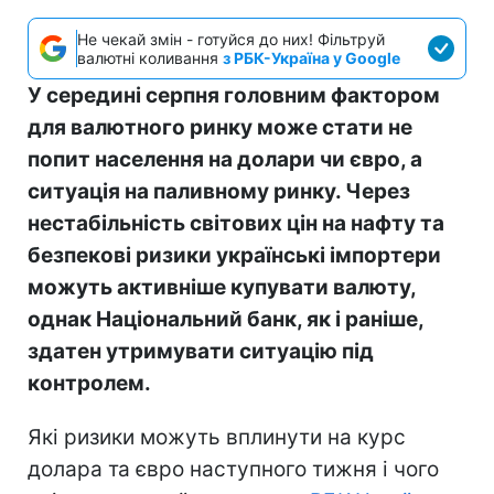
Не чекай змін - готуйся до них! Фільтруй
валютні коливання
з РБК-Україна у Google
У середині серпня головним фактором
для валютного ринку може стати не
попит населення на долари чи євро, а
ситуація на паливному ринку. Через
нестабільність світових цін на нафту та
безпекові ризики українські імпортери
можуть активніше купувати валюту,
однак Національний банк, як і раніше,
здатен утримувати ситуацію під
контролем.
Які ризики можуть вплинути на курс
долара та євро наступного тижня і чого