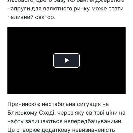
напруги для валютного ринку може стати
паливний сектор.
Play
Video
Причиною є нестабільна ситуація на
Близькому Сході, через яку світові ціни на
нафту залишаються непередбачуваними.
Це створює додаткову невизначеність