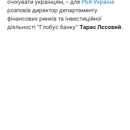
очікувати українцям, – для
РБК-Україна
розповів директор департаменту
фінансових ринків та інвестиційної
діяльності ''Глобус банку''
Тарас Лєсовий
.