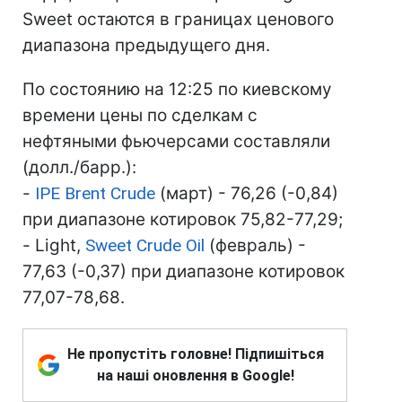
Sweet остаются в границах ценового
диапазона предыдущего дня.
По состоянию на 12:25 по киевскому
времени цены по сделкам с
нефтяными фьючерсами составляли
(долл./барр.):
-
IPE Brent Crude
(март) - 76,26 (-0,84)
при диапазоне котировок 75,82-77,29;
- Light,
Sweet Crude Oil
(февраль) -
77,63 (-0,37) при диапазоне котировок
77,07-78,68.
Не пропустіть головне! Підпишіться
на наші оновлення в Google!