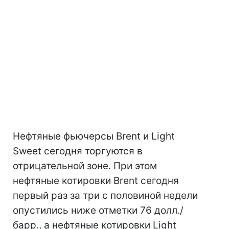
Нефтяные фьючерсы Brent и Light
Sweet сегодня торгуются в
отрицательной зоне. При этом
нефтяные котировки Brent сегодня
первый раз за три с половиной недели
опустились ниже отметки 76 долл./
барр., а нефтяные котировки Light