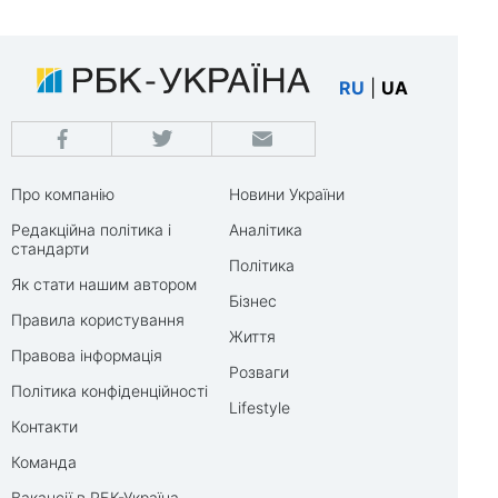
RU
|
UA
Про компанію
Новини України
Редакційна політика і
Аналітика
стандарти
Політика
Як стати нашим автором
Бізнес
Правила користування
Життя
Правова інформація
Розваги
Політика конфіденційності
Lifestyle
Контакти
Команда
Вакансії в РБК-Україна