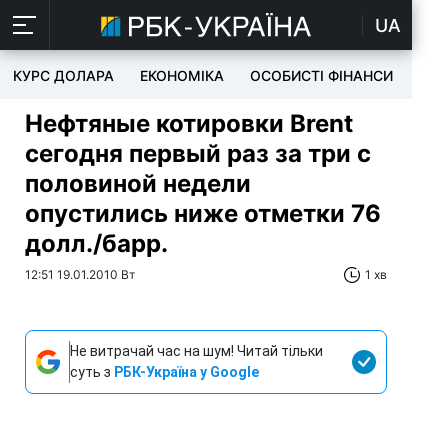
UA
КУРС ДОЛАРА
ЕКОНОМІКА
ОСОБИСТІ ФІНАНСИ
TEC
Нефтяные котировки Brent
сегодня первый раз за три с
половиной недели
опустились ниже отметки 76
долл./барр.
12:51 19.01.2010 Вт
1 хв
Не витрачай час на шум! Читай тільки
суть з
РБК-Україна у Google