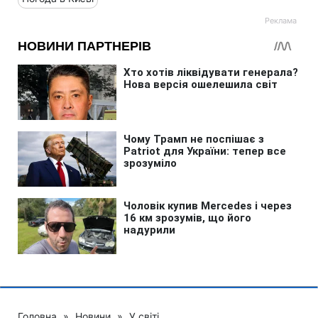
Головна
»
Новини
»
У світі