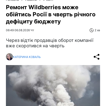
Ремонт Wildberries може
обійтись Росії в чверть річного
дефіциту бюджету
06:49 06.08.2026 Чт
2 хв
Через відтік продавців оборот компанії
вже скоротився на чверть
КАТЕРИНА КОВАЛЬ