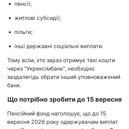
пенсії;
житлові субсидії;
пільги;
інші державні соціальні виплати.
Тому всім, хто зараз отримує такі кошти
через "Укрексімбанк", необхідно
заздалегідь обрати інший уповноважений
банк.
Що потрібно зробити до 15 вересня
Пенсійний фонд наголошує, що до 15
вересня 2026 року одержувачам виплат