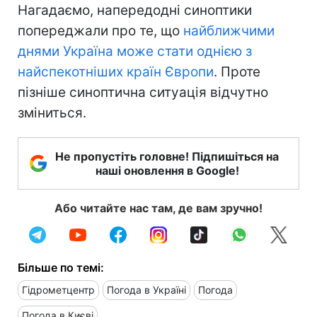
Нагадаємо, напередодні синоптики
попереджали про те, що
найближчими
днями Україна може стати однією з
найспекотніших країн Європи
. Проте
пізніше синоптична ситуація відчутно
зміниться.
Не пропустіть головне! Підпишіться на
наші оновлення в Google!
Або читайте нас там, де вам зручно!
Більше по темі:
Гідрометцентр
Погода в Україні
Погода
Погода в Києві