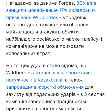
Нагадаємо, за даними Forbes,
ЗСУ вже
знищили щонайменше 17% складських
приміщень Wildberries
- упродовж
останніх двох тижнів Сили оборони
майже щодня атакують об'єкти
найбільшого російського маркетплейсу, і
компанія вже не може приховати
колосальних втрат.
На тлі цих ударів стало відомо, що
Wildberries
активно шукає логістичні
потужності в Казахстані
, а також
запровадила жорсткі обмеження
для
захисту від подальших ударів - з 3 серпня
компанія заборонила працівникам
приносити на роботу смартфони.