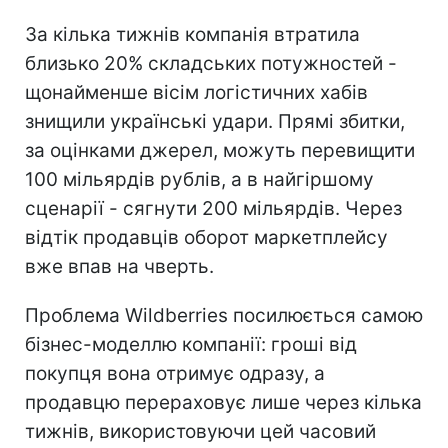
За кілька тижнів компанія втратила
близько 20% складських потужностей -
щонайменше вісім логістичних хабів
знищили українські удари. Прямі збитки,
за оцінками джерел, можуть перевищити
100 мільярдів рублів, а в найгіршому
сценарії - сягнути 200 мільярдів. Через
відтік продавців оборот маркетплейсу
вже впав на чверть.
Проблема Wildberries посилюється самою
бізнес-моделлю компанії: гроші від
покупця вона отримує одразу, а
продавцю перераховує лише через кілька
тижнів, використовуючи цей часовий