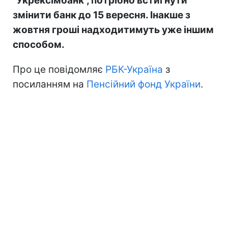
"Укрексімбанк", потрібно встигнути
змінити банк до 15 вересня. Інакше з
жовтня гроші надходитимуть уже іншим
способом.
Про це повідомляє
РБК-Україна
з
посиланням на
Пенсійний фонд України
.