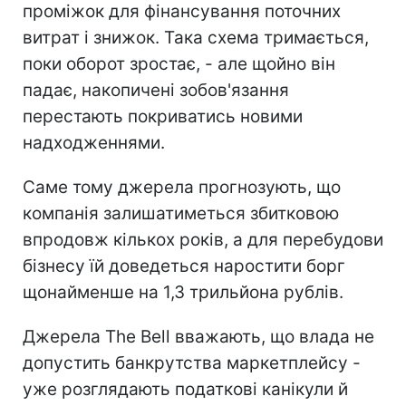
проміжок для фінансування поточних
витрат і знижок. Така схема тримається,
поки оборот зростає, - але щойно він
падає, накопичені зобов'язання
перестають покриватись новими
надходженнями.
Саме тому джерела прогнозують, що
компанія залишатиметься збитковою
впродовж кількох років, а для перебудови
бізнесу їй доведеться наростити борг
щонайменше на 1,3 трильйона рублів.
Джерела The Bell вважають, що влада не
допустить банкрутства маркетплейсу -
уже розглядають податкові канікули й