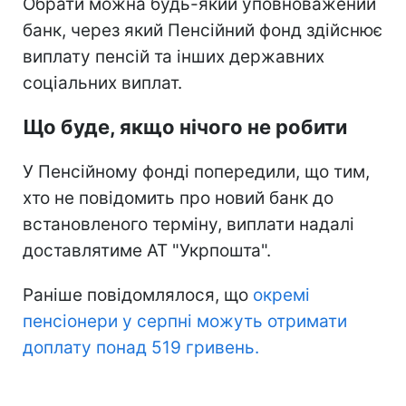
Обрати можна будь-який уповноважений
банк, через який Пенсійний фонд здійснює
виплату пенсій та інших державних
соціальних виплат.
Що буде, якщо нічого не робити
У Пенсійному фонді попередили, що тим,
хто не повідомить про новий банк до
встановленого терміну, виплати надалі
доставлятиме АТ "Укрпошта".
Раніше повідомлялося, що
окремі
пенсіонери у серпні можуть отримати
доплату понад 519 гривень.