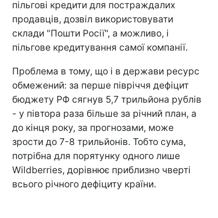
пільгові кредити для постраждалих
продавців, дозвіл використовувати
склади "Пошти Росії", а можливо, і
пільгове кредитування самої компанії.
Проблема в тому, що і в держави ресурс
обмежений: за перше півріччя дефіцит
бюджету РФ сягнув 5,7 трильйона рублів
- у півтора раза більше за річний план, а
до кінця року, за прогнозами, може
зрости до 7-8 трильйонів. Тобто сума,
потрібна для порятунку одного лише
Wildberries, дорівнює приблизно чверті
всього річного дефіциту країни.