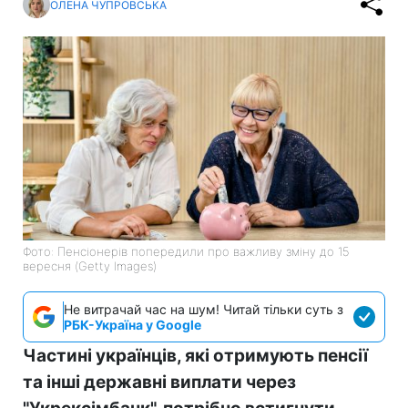
ОЛЕНА ЧУПРОВСЬКА
Фото: Пенсіонерів попередили про важливу зміну до 15
вересня (Getty Images)
Не витрачай час на шум! Читай тільки суть з
РБК-Україна у Google
Частині українців, які отримують пенсії
та інші державні виплати через