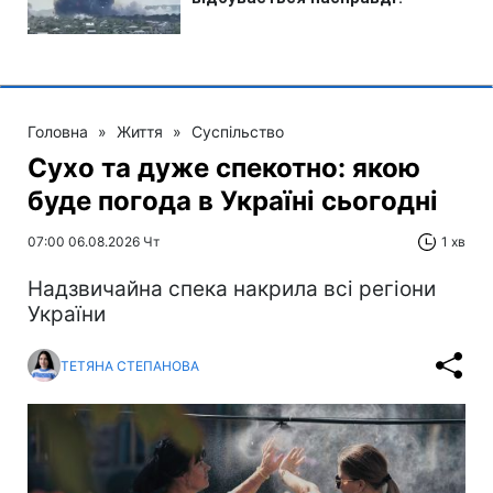
Головна
»
Життя
»
Суспільство
Сухо та дуже спекотно: якою
буде погода в Україні сьогодні
07:00 06.08.2026 Чт
1 хв
Надзвичайна спека накрила всі регіони
України
ТЕТЯНА СТЕПАНОВА