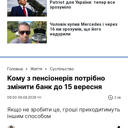
Головна
»
Життя
»
Суспільство
Кому з пенсіонерів потрібно
змінити банк до 15 вересня
06:30 06.08.2026 Чт
2 хв
Якщо не зробити це, гроші приходитимуть
іншим способом