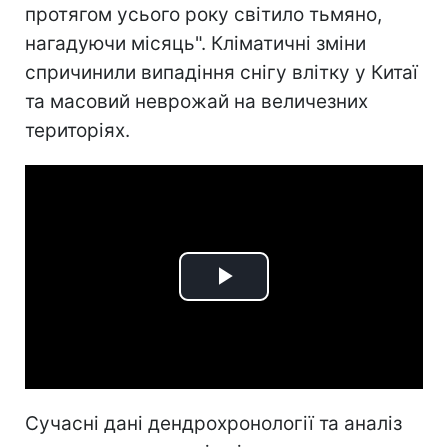
протягом усього року світило тьмяно,
нагадуючи місяць". Кліматичні зміни
спричинили випадіння снігу влітку у Китаї
та масовий неврожай на величезних
територіях.
Play
Video
Сучасні дані дендрохронології та аналіз