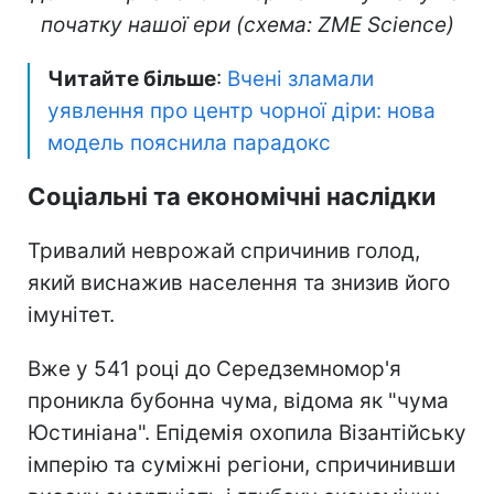
початку нашої ери (схема: ZME Science)
Читайте більше
:
Вчені зламали
уявлення про центр чорної діри: нова
модель пояснила парадокс
Соціальні та економічні наслідки
Тривалий неврожай спричинив голод,
який виснажив населення та знизив його
імунітет.
Вже у 541 році до Середземномор'я
проникла бубонна чума, відома як "чума
Юстиніана". Епідемія охопила Візантійську
імперію та суміжні регіони, спричинивши