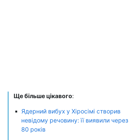
Ще більше цікавого
:
Ядерний вибух у Хіросімі створив
невідому речовину: її виявили через
80 років