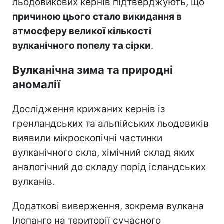
льодовикових кернів підтверджують, що
причиною цього стало викидання в
атмосферу великої кількості
вулканічного попелу та сірки
.
Вулканічна зима та природні
аномалії
Дослідження крижаних кернів із
гренландських та альпійських льодовиків
виявили мікроскопічні частинки
вулканічного скла, хімічний склад яких
аналогічний до складу порід ісландських
вулканів.
Додаткові виверження, зокрема вулкана
Ілопанго на території сучасного