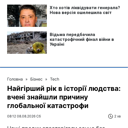
Головна
»
Бізнес
»
Tech
Найгірший рік в історії людства:
вчені знайшли причину
глобальної катастрофи
08:12 08.08.2026 Сб
2 хв