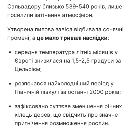
Сальвадору близько 539-540 років, лише
посилили затінення атмосфери.
Утворена пилова завіса відбивала сонячні
промені, а
це мало тривалі наслідки
:
середня температура літніх місяців у
Європі знизилася на 1,5-2,5 градуси за
Цельсієм;
розпочався найхолодніший період у
Північній півкулі за останні 2000 років;
зафіксовано суттєве зменшення річних
кілець дерев, що свідчить про значне
пригнічення розмноження рослин.