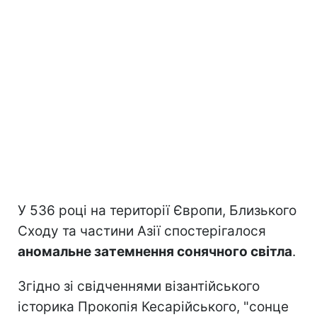
У 536 році на території Європи, Близького
Сходу та частини Азії спостерігалося
аномальне затемнення сонячного світла
.
Згідно зі свідченнями візантійського
історика Прокопія Кесарійського, "сонце