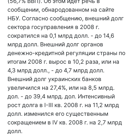
(56,7% ВВП). Об этом идет речь в
сообщении, обнародованном на сайте
НБУ. Согласно сообщению, внешний долг
сектора госуправления в 2008 г.
сократился на 0,1 млрд долл. - до 14,6
млрд долл. Внешний долг органов
денежно-кредитной регуляции страны по
итогам 2008 г. вырос в 10,2 раза, или на
4,3 млрд долл., - до 4,7 млрд долл.
Внешний долг украинских банков
увеличился на 27,4%, или на 8,5 млрд.
дол. - до 39,4 млрд. дол. Интенсивный
рост долга в І-ІІІ кв. 2008 г. на 11,2 млрд
долл. изменился его существенным
сокращением в IV кв. 2008 г. на 2,7 млрд
долл.