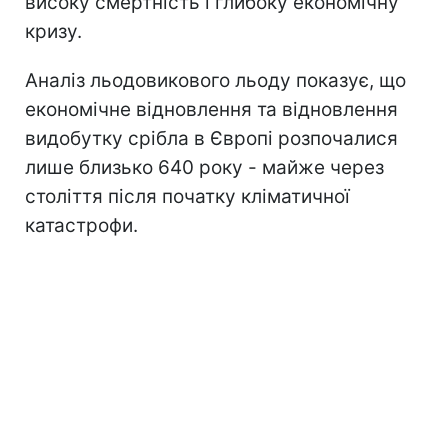
високу смертність і глибоку економічну
кризу.
Аналіз льодовикового льоду показує, що
економічне відновлення та відновлення
видобутку срібла в Європі розпочалися
лише близько 640 року - майже через
століття після початку кліматичної
катастрофи.