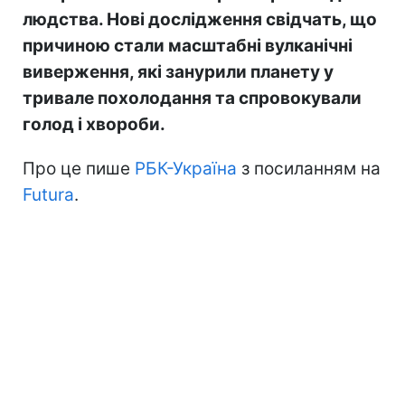
людства. Нові дослідження свідчать, що
причиною стали масштабні вулканічні
виверження, які занурили планету у
тривале похолодання та спровокували
голод і хвороби.
Про це пише
РБК-Україна
з посиланням на
Futura
.