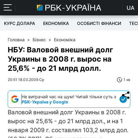
UA
КУРС ДОЛАРА
ЕКОНОМІКА
ОСОБИСТІ ФІНАНСИ
TEC
Головна
»
Бізнес
»
Економіка
НБУ: Валовой внешний долг
Украины в 2008 г. вырос на
25,6% - до 21 млрд долл.
20:51 18.03.2009 Ср
1 хв
Не витрачай час на шум! Читай тільки суть з
РБК-Україна у Google
Валовой внешний долг Украины в 2008 г.
вырос на 25,6% - до 21 млрд дол., и на 1
января 2009 г. составлял 103,2 млрд дол.