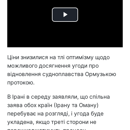
Play
Video
Ціни знизилися на тлі оптимізму щодо
можливого досягнення угоди про
відновлення судноплавства Ормузькою
протокою.
В Ірані в середу заявляли, що спільна
заява обох країн (Ірану та Оману)
перебуває на розгляді, і угода буде
укладена, якщо треті сторони не