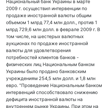
Национальный банк Украины в марте
2009 г. осуществил интервенции по
продаже иностранной валюты общим
объемом 1 млрд 77,4 млн долл., против 1
млрд 729,6 млн долл. в феврале 2009 г. В
том числе, на шестерых валютных
аукционах по продаже иностранной
валюты для удовлетворения
потребностей клиентов банков -
физических лиц Национальным банком
Украины было продано банковским
учреждениям 254,5 млн долл. и 1,8 млн
евро. "Проведение Национальным банком
интервенций способствовало снижению
дефицита иностранной валюты на
внутреннем рынке Украины. При этом на