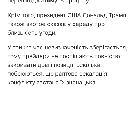
перешкоджатимуть процесу.
Крім того, президент США Дональд Трамп
також вкотре сказав у середу про
близькість угоди.
У той же час невизначеність зберігається,
тому трейдери не поспішають повністю
закривати довгі позиції, оскільки
побоюються, що раптова ескалація
конфлікту застане їх зненацька.