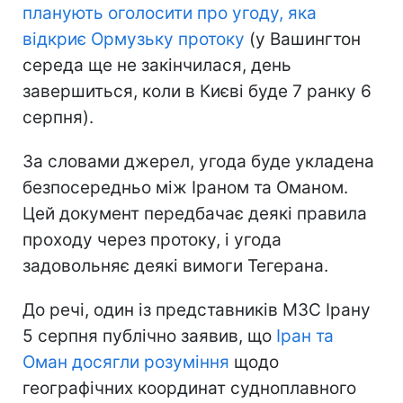
планують оголосити про угоду, яка
відкриє Ормузьку протоку
(у Вашингтон
середа ще не закінчилася, день
завершиться, коли в Києві буде 7 ранку 6
серпня).
За словами джерел, угода буде укладена
безпосередньо між Іраном та Оманом.
Цей документ передбачає деякі правила
проходу через протоку, і угода
задовольняє деякі вимоги Тегерана.
До речі, один із представників МЗС Ірану
5 серпня публічно заявив, що
Іран та
Оман досягли розуміння
щодо
географічних координат судноплавного