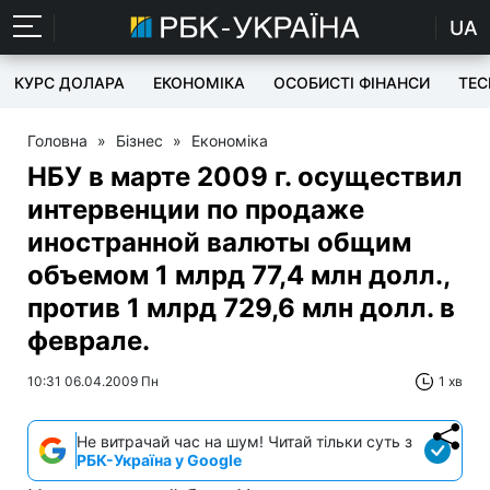
UA
КУРС ДОЛАРА
ЕКОНОМІКА
ОСОБИСТІ ФІНАНСИ
TEC
Головна
»
Бізнес
»
Економіка
НБУ в марте 2009 г. осуществил
интервенции по продаже
иностранной валюты общим
объемом 1 млрд 77,4 млн долл.,
против 1 млрд 729,6 млн долл. в
феврале.
10:31 06.04.2009 Пн
1 хв
Не витрачай час на шум! Читай тільки суть з
РБК-Україна у Google