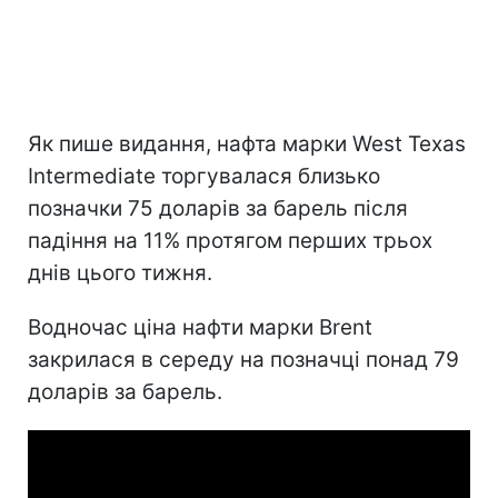
Як пише видання, нафта марки West Texas
Intermediate торгувалася близько
позначки 75 доларів за барель після
падіння на 11% протягом перших трьох
днів цього тижня.
Водночас ціна нафти марки Brent
закрилася в середу на позначці понад 79
доларів за барель.