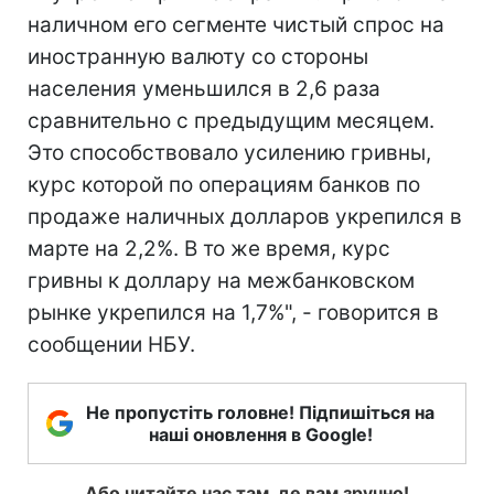
наличном его сегменте чистый спрос на
иностранную валюту со стороны
населения уменьшился в 2,6 раза
сравнительно с предыдущим месяцем.
Это способствовало усилению гривны,
курс которой по операциям банков по
продаже наличных долларов укрепился в
марте на 2,2%. В то же время, курс
гривны к доллару на межбанковском
рынке укрепился на 1,7%", - говорится в
сообщении НБУ.
Не пропустіть головне! Підпишіться на
наші оновлення в Google!
Або читайте нас там, де вам зручно!