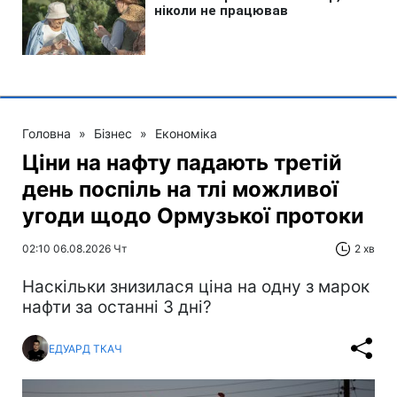
Головна
»
Бізнес
»
Економіка
Ціни на нафту падають третій
день поспіль на тлі можливої
угоди щодо Ормузької протоки
02:10 06.08.2026 Чт
2 хв
Наскільки знизилася ціна на одну з марок
нафти за останні 3 дні?
ЕДУАРД ТКАЧ