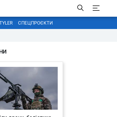
TYLER
СПЕЦПРОЄКТИ
НИ