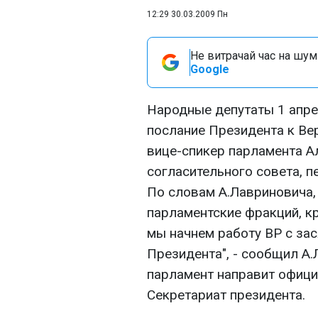
12:29 30.03.2009 Пн
Не витрачай час на шум!
Google
Народные депутаты 1 апре
послание Президента к Ве
вице-спикер парламента А
согласительного совета, 
По словам А.Лавриновича, 
парламентские фракций, кр
мы начнем работу ВР с за
Президента", - сообщил А.
парламент направит офици
Секретариат президента.