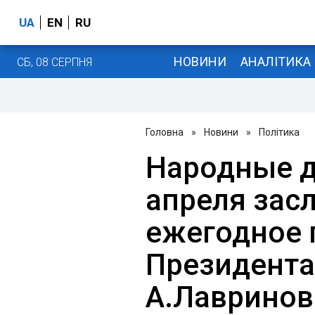
UA
EN
RU
НОВИНИ
АНАЛІТИКА
СБ, 08 СЕРПНЯ
Головна
»
Новини
»
Політика
Народные д
апреля зас
ежегодное 
Президента 
А.Лавринов