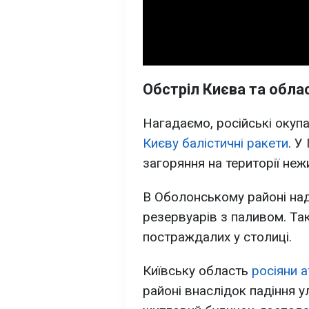
Обстріл Києва та обла
Нагадаємо, російські окупа
Києву балістичні ракети
. У
загоряння на території неж
В Оболонському районі на
резервуарів з паливом. Та
постраждалих у столиці.
Київську область
росіяни 
районі внаслідок падіння 