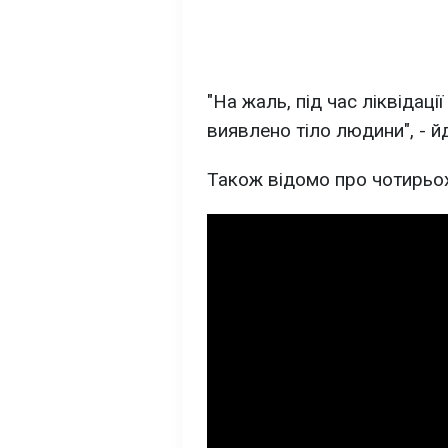
"На жаль, під час ліквідаці
виявлено тіло людини", - й
Також відомо про чотирьо