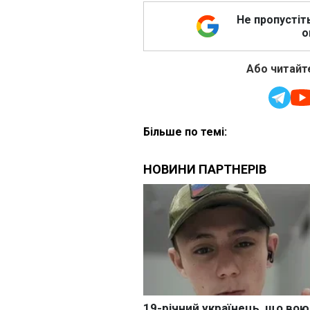
Не пропустіт
о
Або читайте
Більше по темі: