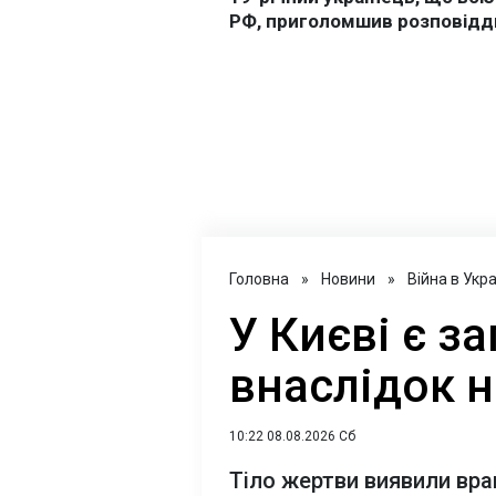
Головна
»
Новини
»
Війна в Укра
У Києві є з
внаслідок н
10:22 08.08.2026 Сб
Тіло жертви виявили вра